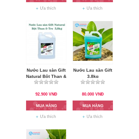
Ưa thích
Ưa thích
Nước Lau sàn Gift
Nước Lau sàn Gift
Natural Bột Than &
3,8kg
Tre 3,8kg
92.900
VNĐ
80.000
VNĐ
MUA HÀNG
MUA HÀNG
Ưa thích
Ưa thích