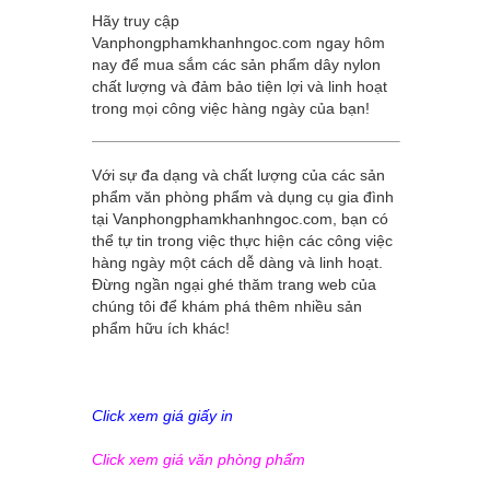
Hãy truy cập
Vanphongphamkhanhngoc.com
ngay hôm
nay để mua sắm các sản phẩm dây nylon
chất lượng và đảm bảo tiện lợi và linh hoạt
trong mọi công việc hàng ngày của bạn!
Với sự đa dạng và chất lượng của các sản
phẩm văn phòng phẩm và dụng cụ gia đình
tại
Vanphongphamkhanhngoc.com
, bạn có
thể tự tin trong việc thực hiện các công việc
hàng ngày một cách dễ dàng và linh hoạt.
Đừng ngần ngại ghé thăm trang web của
chúng tôi để khám phá thêm nhiều sản
phẩm hữu ích khác!
Click xem giá giấy in
Click xem giá văn phòng phẩm