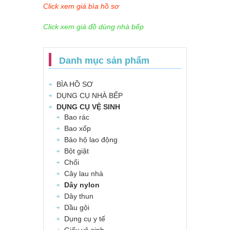
Click xem giá bìa hồ sơ
Click xem giá đồ dùng nhà bếp
Danh mục sản phẩm
BÌA HỒ SƠ
DỤNG CỤ NHÀ BẾP
DỤNG CỤ VỆ SINH
Bao rác
Bao xốp
Bảo hộ lao động
Bột giặt
Chổi
Cây lau nhà
Dây nylon
Dây thun
Dầu gội
Dụng cụ y tế