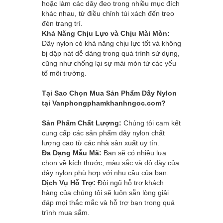
hoặc làm các dây đeo trong nhiều mục đích
khác nhau, từ điều chỉnh túi xách đến treo
đèn trang trí.
Khả Năng Chịu Lực và Chịu Mài Mòn:
Dây nylon có khả năng chịu lực tốt và không
bị dập nát dễ dàng trong quá trình sử dụng,
cũng như chống lại sự mài mòn từ các yếu
tố môi trường.
Tại Sao Chọn Mua Sản Phẩm Dây Nylon
tại
Vanphongphamkhanhngoc.com
?
Sản Phẩm Chất Lượng:
Chúng tôi cam kết
cung cấp các sản phẩm dây nylon chất
lượng cao từ các nhà sản xuất uy tín.
Đa Dạng Mẫu Mã:
Bạn sẽ có nhiều lựa
chọn về kích thước, màu sắc và độ dày của
dây nylon phù hợp với nhu cầu của bạn.
Dịch Vụ Hỗ Trợ:
Đội ngũ hỗ trợ khách
hàng của chúng tôi sẽ luôn sẵn lòng giải
đáp mọi thắc mắc và hỗ trợ bạn trong quá
trình mua sắm.