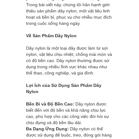
Trong bài viết này, chúng tôi hân hạnh giới
thiệu sản phẩm dây nylon, một vật liệu linh
hoạt và bền bỉ, phục vụ cho nhiều mục đích
trong cuộc sống hàng ngày.
Về Sản Phẩm Dây Nylon
Dây nylon là một loại dây được làm từ sợi
nylon, vật liệu chịu nhiệt, chống mài mòn và
có độ bền cao. Dây nylon thường được sử
dụng trong nhiều lĩnh vực khác nhau như
thể thao, công nghiệp, và gia đình.
Lợi Ích của Sử Dụng Sản Phẩm Dây
Nylon
Bền Bỉ và Độ Bền Cao:
Dây nylon được
biết đến với độ bền và khả năng chịu lực
cao, phù hợp cho các công việc đòi hỏi sự
chịu đựng và độ bền lâu dài.
Đa Dạng Ứng Dụng:
Dây nylon có thể
được sử dụng để buộc, treo, đóng gói hàng