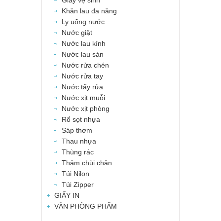
Giấy vệ sinh
Khăn lau đa năng
Ly uống nước
Nước giặt
Nước lau kính
Nước lau sàn
Nước rửa chén
Nước rửa tay
Nước tẩy rửa
Nước xịt muỗi
Nước xịt phòng
Rổ sọt nhựa
Sáp thơm
Thau nhựa
Thùng rác
Thảm chùi chân
Túi Nilon
Túi Zipper
GIẤY IN
VĂN PHÒNG PHẨM