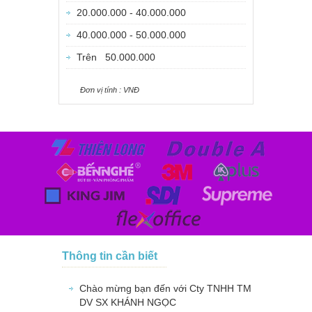
20.000.000 - 40.000.000
40.000.000 - 50.000.000
Trên 50.000.000
Ðơn vị tính : VNÐ
Thông tin cần biết
Chào mừng bạn đến với Cty TNHH TM
DV SX KHÁNH NGỌC