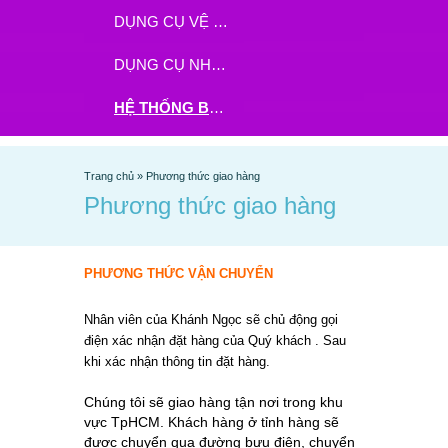
DỤNG CỤ VỆ SINH
DỤNG CỤ NHÀ BẾP
HỆ THỐNG BHX - TGDĐ ĐẶT HÀNG TẠI ĐÂY
Trang chủ
»
Phương thức giao hàng
Phương thức giao hàng
PHƯƠNG THỨC VẬN CHUYỂN
Nhân viên của Khánh Ngọc sẽ chủ động gọi
điện xác nhận đặt hàng của Quý khách . Sau
khi xác nhận thông tin đặt hàng.
Chúng tôi sẽ giao hàng tận nơi trong khu
vực TpHCM. Khách hàng ở tỉnh hàng sẽ
được chuyển qua đường bưu điện, chuyển