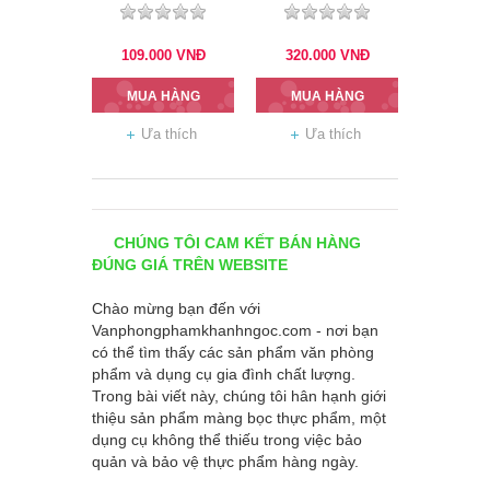
không hộp
109.000
VNĐ
320.000
VNĐ
MUA HÀNG
MUA HÀNG
Ưa thích
Ưa thích
CHÚNG TÔI CAM KẾT BÁN HÀNG
ĐÚNG GIÁ TRÊN WEBSITE
Chào mừng bạn đến với
Vanphongphamkhanhngoc.com
- nơi bạn
có thể tìm thấy các sản phẩm văn phòng
phẩm và dụng cụ gia đình chất lượng.
Trong bài viết này, chúng tôi hân hạnh giới
thiệu sản phẩm màng bọc thực phẩm, một
dụng cụ không thể thiếu trong việc bảo
quản và bảo vệ thực phẩm hàng ngày.