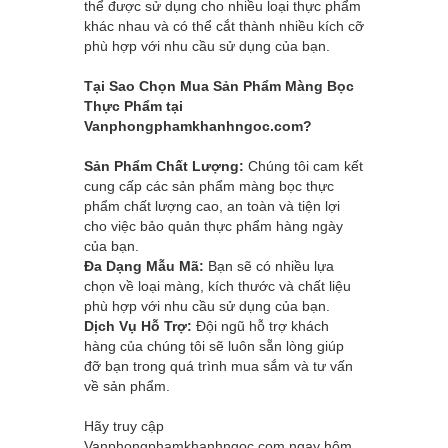
thể được sử dụng cho nhiều loại thực phẩm
khác nhau và có thể cắt thành nhiều kích cỡ
phù hợp với nhu cầu sử dụng của bạn.
Tại Sao Chọn Mua Sản Phẩm Màng Bọc
Thực Phẩm tại
Vanphongphamkhanhngoc.com
?
Sản Phẩm Chất Lượng:
Chúng tôi cam kết
cung cấp các sản phẩm màng bọc thực
phẩm chất lượng cao, an toàn và tiện lợi
cho việc bảo quản thực phẩm hàng ngày
của bạn.
Đa Dạng Mẫu Mã:
Bạn sẽ có nhiều lựa
chọn về loại màng, kích thước và chất liệu
phù hợp với nhu cầu sử dụng của bạn.
Dịch Vụ Hỗ Trợ:
Đội ngũ hỗ trợ khách
hàng của chúng tôi sẽ luôn sẵn lòng giúp
đỡ bạn trong quá trình mua sắm và tư vấn
về sản phẩm.
Hãy truy cập
Vanphongphamkhanhngoc.com
ngay hôm