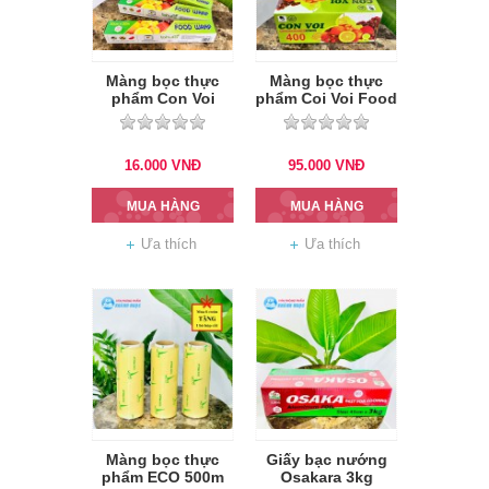
Màng bọc thực
Màng bọc thực
phẩm Con Voi
phẩm Coi Voi Food
RW030
wrap RW910X
16.000
VNĐ
95.000
VNĐ
MUA HÀNG
MUA HÀNG
Ưa thích
Ưa thích
Màng bọc thực
Giấy bạc nướng
phẩm ECO 500m
Osakara 3kg