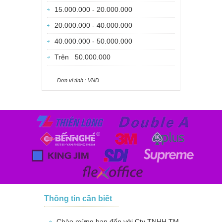
15.000.000 - 20.000.000
20.000.000 - 40.000.000
40.000.000 - 50.000.000
Trên 50.000.000
Ðơn vị tính : VNÐ
Thông tin cần biết
Chào mừng bạn đến với Cty TNHH TM