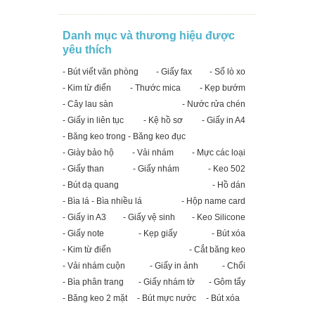
Danh mục và thương hiệu được
yêu thích
- Bút viết văn phòng
- Giấy fax
- Sổ lò xo
- Kim từ điển
- Thước mica
- Kẹp bướm
- Cây lau sàn
- Nước rửa chén
- Giấy in liên tục
- Kệ hồ sơ
- Giấy in A4
- Băng keo trong - Băng keo đục
- Giày bảo hộ
- Vải nhám
- Mực các loại
- Giấy than
- Giấy nhám
- Keo 502
- Bút dạ quang
- Hồ dán
- Bìa lá - Bìa nhiều lá
- Hộp name card
- Giấy in A3
- Giấy vệ sinh
- Keo Silicone
- Giấy note
- Kẹp giấy
- Bút xóa
- Kim từ điển
- Cắt băng keo
- Vải nhám cuộn
- Giấy in ảnh
- Chổi
- Bìa phân trang
- Giấy nhám tờ
- Gôm tẩy
- Băng keo 2 mặt
- Bút mực nước
- Bút xóa