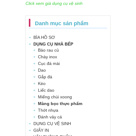
Click xem giá dụng cụ vệ sinh
Danh mục sản phẩm
BÌA HỒ SƠ
DỤNG CỤ NHÀ BẾP
Bào rau củ
Chày inox
Cục đá mài
Dao
Gắp đá
Kéo
Liếc dao
Miếng chùi xoong
Màng bọc thực phẩm
Thớt nhựa
Đánh vảy cá
DỤNG CỤ VỆ SINH
GIẤY IN