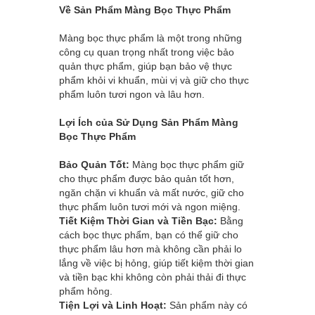
Về Sản Phẩm Màng Bọc Thực Phẩm
Màng bọc thực phẩm là một trong những
công cụ quan trọng nhất trong việc bảo
quản thực phẩm, giúp bạn bảo vệ thực
phẩm khỏi vi khuẩn, mùi vị và giữ cho thực
phẩm luôn tươi ngon và lâu hơn.
Lợi Ích của Sử Dụng Sản Phẩm Màng
Bọc Thực Phẩm
Bảo Quản Tốt:
Màng bọc thực phẩm giữ
cho thực phẩm được bảo quản tốt hơn,
ngăn chặn vi khuẩn và mất nước, giữ cho
thực phẩm luôn tươi mới và ngon miệng.
Tiết Kiệm Thời Gian và Tiền Bạc:
Bằng
cách bọc thực phẩm, bạn có thể giữ cho
thực phẩm lâu hơn mà không cần phải lo
lắng về việc bị hỏng, giúp tiết kiệm thời gian
và tiền bạc khi không còn phải thải đi thực
phẩm hỏng.
Tiện Lợi và Linh Hoạt:
Sản phẩm này có