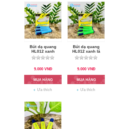
Bút dạ quang
Bút dạ quang
HL012 xanh
HL012 xanh lá
dương
9.000
VNĐ
9.000
VNĐ
MUA HÀNG
MUA HÀNG
Ưa thích
Ưa thích