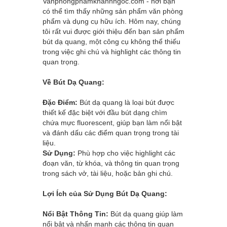
Vanphongphamkhanhngoc.com
- nơi bạn
có thể tìm thấy những sản phẩm văn phòng
phẩm và dụng cụ hữu ích. Hôm nay, chúng
tôi rất vui được giới thiệu đến bạn sản phẩm
bút dạ quang, một công cụ không thể thiếu
trong việc ghi chú và highlight các thông tin
quan trọng.
Về Bút Dạ Quang:
Đặc Điểm:
Bút dạ quang là loại bút được
thiết kế đặc biệt với đầu bút dạng chìm
chứa mực fluorescent, giúp bạn làm nổi bật
và đánh dấu các điểm quan trọng trong tài
liệu.
Sử Dụng:
Phù hợp cho việc highlight các
đoạn văn, từ khóa, và thông tin quan trọng
trong sách vở, tài liệu, hoặc bản ghi chú.
Lợi Ích của Sử Dụng Bút Dạ Quang:
Nổi Bật Thông Tin:
Bút dạ quang giúp làm
nổi bật và nhấn mạnh các thông tin quan