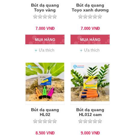
Bút dạ quang
Bút dạ quang
Toyo vàng
Toyo xanh dương
7.000
VNĐ
7.000
VNĐ
MUA HÀNG
MUA HÀNG
Ưa thích
Ưa thích
Bút dạ quang
Bút dạ quang
HL02
HL012 cam
8.500
VNĐ
9.000
VNĐ