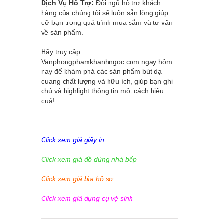
Dịch Vụ Hỗ Trợ:
Đội ngũ hỗ trợ khách
hàng của chúng tôi sẽ luôn sẵn lòng giúp
đỡ bạn trong quá trình mua sắm và tư vấn
về sản phẩm.
Hãy truy cập
Vanphongphamkhanhngoc.com
ngay hôm
nay để khám phá các sản phẩm bút dạ
quang chất lượng và hữu ích, giúp bạn ghi
chú và highlight thông tin một cách hiệu
quả!
Click xem giá giấy in
Click xem giá đồ dùng nhà bếp
Click xem giá bìa hồ sơ
Click xem giá dụng cụ vệ sinh