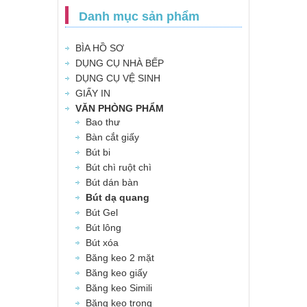
Danh mục sản phẩm
BÌA HỒ SƠ
DỤNG CỤ NHÀ BẾP
DỤNG CỤ VỆ SINH
GIẤY IN
VĂN PHÒNG PHẨM
Bao thư
Bàn cắt giấy
Bút bi
Bút chì ruột chì
Bút dán bàn
Bút dạ quang
Bút Gel
Bút lông
Bút xóa
Băng keo 2 mặt
Băng keo giấy
Băng keo Simili
Băng keo trong