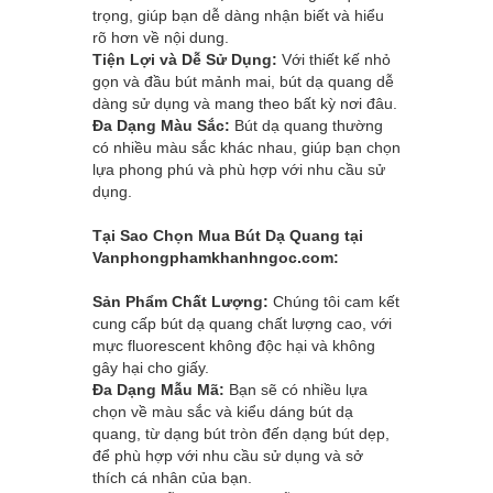
trọng, giúp bạn dễ dàng nhận biết và hiểu
rõ hơn về nội dung.
Tiện Lợi và Dễ Sử Dụng:
Với thiết kế nhỏ
gọn và đầu bút mảnh mai, bút dạ quang dễ
dàng sử dụng và mang theo bất kỳ nơi đâu.
Đa Dạng Màu Sắc:
Bút dạ quang thường
có nhiều màu sắc khác nhau, giúp bạn chọn
lựa phong phú và phù hợp với nhu cầu sử
dụng.
Tại Sao Chọn Mua Bút Dạ Quang tại
Vanphongphamkhanhngoc.com
:
Sản Phẩm Chất Lượng:
Chúng tôi cam kết
cung cấp bút dạ quang chất lượng cao, với
mực fluorescent không độc hại và không
gây hại cho giấy.
Đa Dạng Mẫu Mã:
Bạn sẽ có nhiều lựa
chọn về màu sắc và kiểu dáng bút dạ
quang, từ dạng bút tròn đến dạng bút dẹp,
để phù hợp với nhu cầu sử dụng và sở
thích cá nhân của bạn.