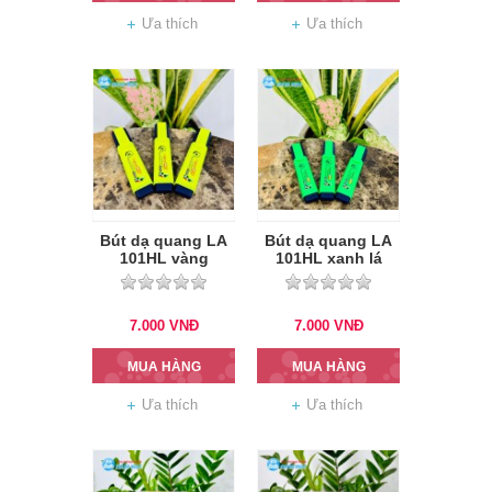
Ưa thích
Ưa thích
Bút dạ quang LA
Bút dạ quang LA
101HL vàng
101HL xanh lá
7.000
VNĐ
7.000
VNĐ
MUA HÀNG
MUA HÀNG
Ưa thích
Ưa thích