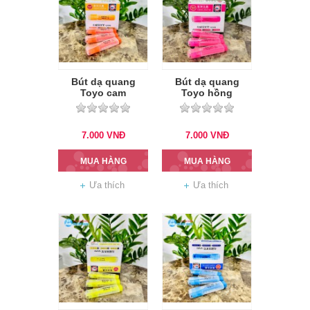
Bút dạ quang
Bút dạ quang
Toyo cam
Toyo hồng
7.000
VNĐ
7.000
VNĐ
MUA HÀNG
MUA HÀNG
Ưa thích
Ưa thích