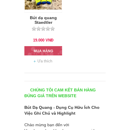
Bút dạ quang
Staedtler
19.000
VNĐ
MUA HÀNG
Ưa thích
CHÚNG TÔI CAM KẾT BÁN HÀNG
ĐÚNG GIÁ TRÊN WEBSITE
Bút Dạ Quang - Dụng Cụ Hữu Ích Cho
Việc Ghi Chú và Highlight
Chào mừng bạn đến với