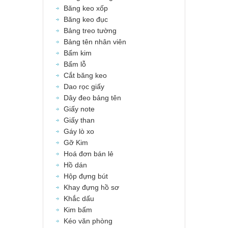
Băng keo xốp
Băng keo đục
Bảng treo tường
Bảng tên nhân viên
Bấm kim
Bấm lỗ
Cắt băng keo
Dao rọc giấy
Dây đeo bảng tên
Giấy note
Giấy than
Gáy lò xo
Gỡ Kim
Hoá đơn bán lẻ
Hồ dán
Hộp đựng bút
Khay đựng hồ sơ
Khắc dấu
Kim bấm
Kéo văn phòng