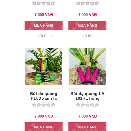
7.000
VNĐ
7.000
VNĐ
MUA HÀNG
MUA HÀNG
Ưa thích
Ưa thích
Bút dạ quang
Bút dạ quang LA
HL03 xanh lá
101HL hồng
7.000
VNĐ
7.000
VNĐ
MUA HÀNG
MUA HÀNG