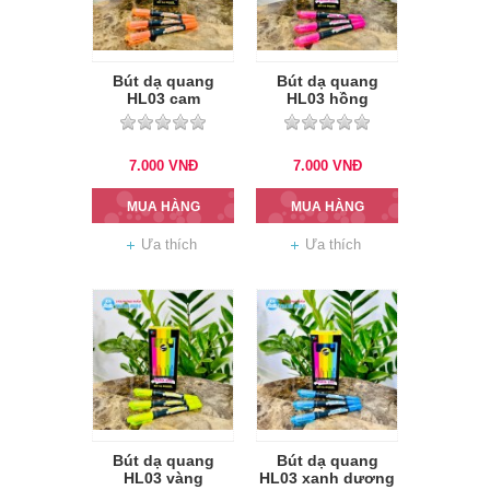
Bút dạ quang
Bút dạ quang
HL03 cam
HL03 hồng
7.000
VNĐ
7.000
VNĐ
MUA HÀNG
MUA HÀNG
Ưa thích
Ưa thích
Bút dạ quang
Bút dạ quang
HL03 vàng
HL03 xanh dương