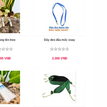
ng tên Inox
Dây đeo đầu móc xoay
500
VNĐ
2.000
VNĐ