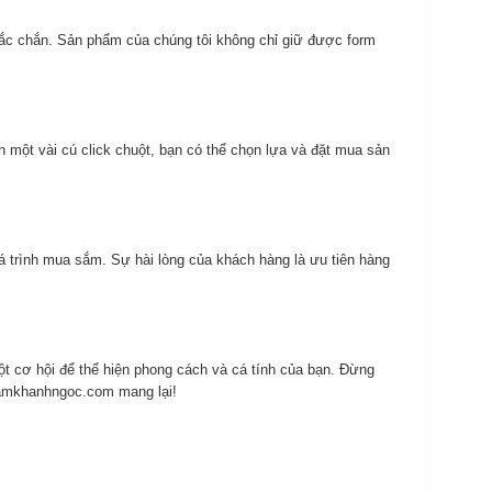
hắc chắn. Sản phẩm của chúng tôi không chỉ giữ được form
ần một vài cú click chuột, bạn có thể chọn lựa và đặt mua sản
uá trình mua sắm. Sự hài lòng của khách hàng là ưu tiên hàng
ột cơ hội để thể hiện phong cách và cá tính của bạn. Đừng
amkhanhngoc.com
mang lại!