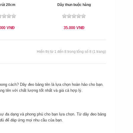
 rút 20cm
Dây thun buộc hàng
.000
VNĐ
35.000
VNĐ
Hiển thị từ 1 đến 8 trong tổng số 8 (1 trang)
ong cách? Dây đeo bảng tên là lựa chọn hoàn hảo cho bạn.
ảng tên với chất lượng tốt nhất và giá cả hợp lý.
ự đa dạng và phong phú cho bạn lựa chọn. Từ dây đeo bảng
 đủ để đáp ứng mọi nhu cầu của bạn.