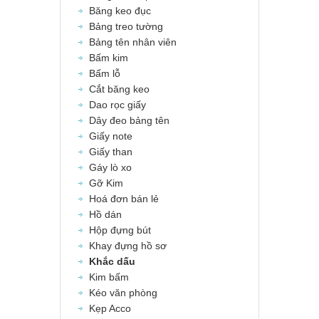
Băng keo đục
Bảng treo tường
Bảng tên nhân viên
Bấm kim
Bấm lỗ
Cắt băng keo
Dao rọc giấy
Dây đeo bảng tên
Giấy note
Giấy than
Gáy lò xo
Gỡ Kim
Hoá đơn bán lẻ
Hồ dán
Hộp đựng bút
Khay đựng hồ sơ
Khắc dấu
Kim bấm
Kéo văn phòng
Kẹp Acco