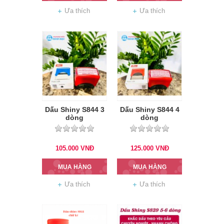
Ưa thích
Ưa thích
Dấu Shiny S844 3
Dấu Shiny S844 4
dòng
dòng
105.000
VNĐ
125.000
VNĐ
MUA HÀNG
MUA HÀNG
Ưa thích
Ưa thích