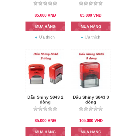
85.000
VNĐ
85.000
VNĐ
MUA HÀNG
MUA HÀNG
Ưa thích
Ưa thích
Dấu Shiny S843 2
Dấu Shiny S843 3
dòng
dòng
85.000
VNĐ
105.000
VNĐ
MUA HÀNG
MUA HÀNG