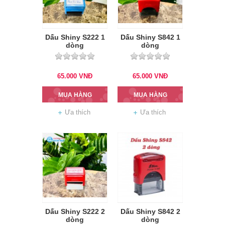
Dấu Shiny S222 1
Dấu Shiny S842 1
dòng
dòng
65.000
VNĐ
65.000
VNĐ
MUA HÀNG
MUA HÀNG
Ưa thích
Ưa thích
Dấu Shiny S222 2
Dấu Shiny S842 2
dòng
dòng