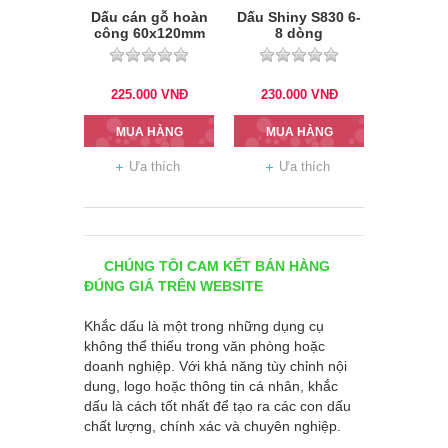
Dấu cán gỗ hoàn
Dấu Shiny S830 6-
công 60x120mm
8 dòng
225.000
VNĐ
230.000
VNĐ
MUA HÀNG
MUA HÀNG
Ưa thích
Ưa thích
CHÚNG TÔI CAM KẾT BÁN HÀNG
ĐÚNG GIÁ TRÊN WEBSITE
Khắc dấu là một trong những dụng cụ
không thể thiếu trong văn phòng hoặc
doanh nghiệp. Với khả năng tùy chỉnh nội
dung, logo hoặc thông tin cá nhân, khắc
dấu là cách tốt nhất để tạo ra các con dấu
chất lượng, chính xác và chuyên nghiệp.