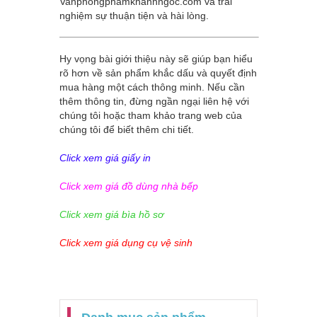
Vanphongphamkhanhngoc.com
và trải
nghiệm sự thuận tiện và hài lòng.
Hy vọng bài giới thiệu này sẽ giúp bạn hiểu
rõ hơn về sản phẩm khắc dấu và quyết định
mua hàng một cách thông minh. Nếu cần
thêm thông tin, đừng ngần ngại liên hệ với
chúng tôi hoặc tham khảo trang web của
chúng tôi để biết thêm chi tiết.
Click xem giá giấy in
Click xem giá đồ dùng nhà bếp
Click xem giá bìa hồ sơ
Click xem giá dụng cụ vệ sinh