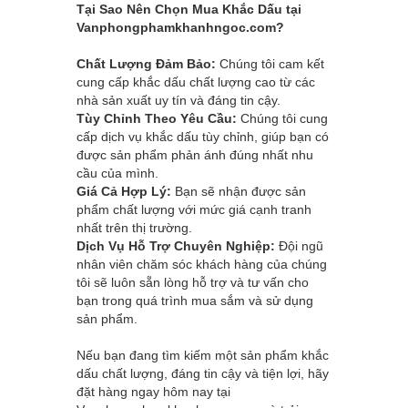
Tại Sao Nên Chọn Mua Khắc Dấu tại
Vanphongphamkhanhngoc.com
?
Chất Lượng Đảm Bảo:
Chúng tôi cam kết
cung cấp khắc dấu chất lượng cao từ các
nhà sản xuất uy tín và đáng tin cậy.
Tùy Chỉnh Theo Yêu Cầu:
Chúng tôi cung
cấp dịch vụ khắc dấu tùy chỉnh, giúp bạn có
được sản phẩm phản ánh đúng nhất nhu
cầu của mình.
Giá Cả Hợp Lý:
Bạn sẽ nhận được sản
phẩm chất lượng với mức giá cạnh tranh
nhất trên thị trường.
Dịch Vụ Hỗ Trợ Chuyên Nghiệp:
Đội ngũ
nhân viên chăm sóc khách hàng của chúng
tôi sẽ luôn sẵn lòng hỗ trợ và tư vấn cho
bạn trong quá trình mua sắm và sử dụng
sản phẩm.
Nếu bạn đang tìm kiếm một sản phẩm khắc
dấu chất lượng, đáng tin cậy và tiện lợi, hãy
đặt hàng ngay hôm nay tại