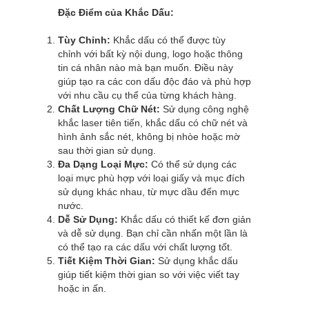
Đặc Điểm của Khắc Dấu:
Tùy Chỉnh:
Khắc dấu có thể được tùy
chỉnh với bất kỳ nội dung, logo hoặc thông
tin cá nhân nào mà bạn muốn. Điều này
giúp tạo ra các con dấu độc đáo và phù hợp
với nhu cầu cụ thể của từng khách hàng.
Chất Lượng Chữ Nét:
Sử dụng công nghệ
khắc laser tiên tiến, khắc dấu có chữ nét và
hình ảnh sắc nét, không bị nhòe hoặc mờ
sau thời gian sử dụng.
Đa Dạng Loại Mực:
Có thể sử dụng các
loại mực phù hợp với loại giấy và mục đích
sử dụng khác nhau, từ mực dầu đến mực
nước.
Dễ Sử Dụng:
Khắc dấu có thiết kế đơn giản
và dễ sử dụng. Bạn chỉ cần nhấn một lần là
có thể tạo ra các dấu với chất lượng tốt.
Tiết Kiệm Thời Gian:
Sử dụng khắc dấu
giúp tiết kiệm thời gian so với việc viết tay
hoặc in ấn.