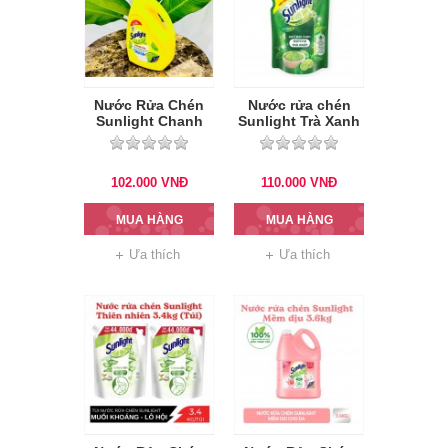
Nước Rửa Chén
Nước rửa chén
Sunlight Chanh
Sunlight Trà Xanh
3.6kg
túi 3.4kg
102.000
VNĐ
110.000
VNĐ
MUA HÀNG
MUA HÀNG
Ưa thích
Ưa thích