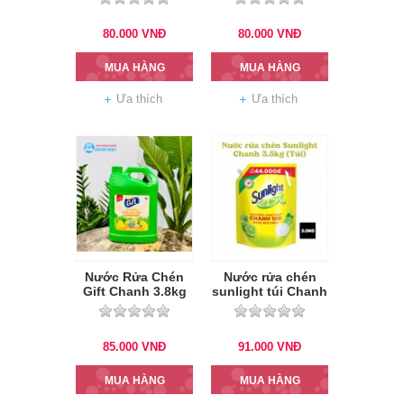
80.000
VNĐ
80.000
VNĐ
MUA HÀNG
MUA HÀNG
Ưa thích
Ưa thích
Nước Rửa Chén
Nước rửa chén
Gift Chanh 3.8kg
sunlight túi Chanh
3.5kg
85.000
VNĐ
91.000
VNĐ
MUA HÀNG
MUA HÀNG