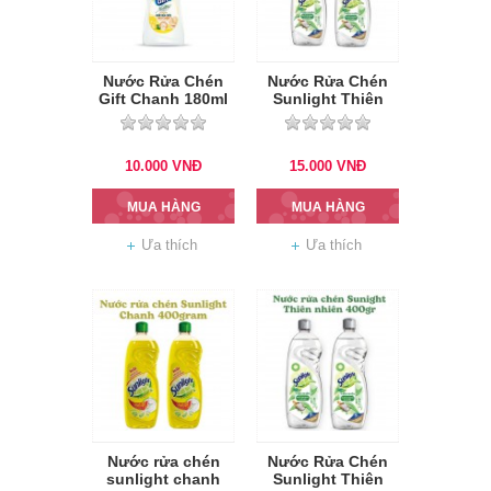
Nước Rửa Chén
Nước Rửa Chén
Gift Chanh 180ml
Sunlight Thiên
nhiên 370g
10.000
VNĐ
15.000
VNĐ
MUA HÀNG
MUA HÀNG
Ưa thích
Ưa thích
Nước rửa chén
Nước Rửa Chén
sunlight chanh
Sunlight Thiên