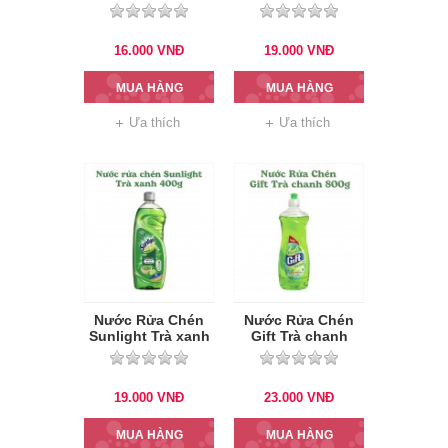
400ml
nhiên 400gr
16.000
VNĐ
19.000
VNĐ
MUA HÀNG
MUA HÀNG
Ưa thích
Ưa thích
Nước Rửa Chén
Nước Rửa Chén
Sunlight Trà xanh
Gift Trà chanh
400g
800gr
19.000
VNĐ
23.000
VNĐ
MUA HÀNG
MUA HÀNG