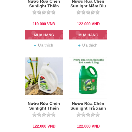
Nước Rửa Chén
Nước Rửa Chén
Sunlight Thiên
Sunlight Mềm Dịu
Nhiên Túi 3.4Kg
3.6kg
110.000
VNĐ
122.000
VNĐ
MUA HÀNG
MUA HÀNG
Ưa thích
Ưa thích
Nước Rửa Chén
Nước Rửa Chén
Sunlight Thiên
Sunlight Trà xanh
nhiên 3.6kg
3.6kg
122.000
VNĐ
122.000
VNĐ