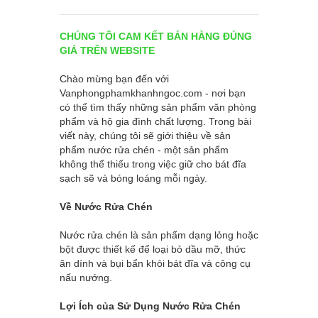
CHÚNG TÔI CAM KẾT BÁN HÀNG ĐÚNG
GIÁ TRÊN WEBSITE
Chào mừng bạn đến với
Vanphongphamkhanhngoc.com
- nơi bạn
có thể tìm thấy những sản phẩm văn phòng
phẩm và hộ gia đình chất lượng. Trong bài
viết này, chúng tôi sẽ giới thiệu về sản
phẩm nước rửa chén - một sản phẩm
không thể thiếu trong việc giữ cho bát đĩa
sạch sẽ và bóng loáng mỗi ngày.
Về Nước Rửa Chén
Nước rửa chén là sản phẩm dạng lỏng hoặc
bột được thiết kế để loại bỏ dầu mỡ, thức
ăn dính và bụi bẩn khỏi bát đĩa và công cụ
nấu nướng.
Lợi Ích của Sử Dụng Nước Rửa Chén