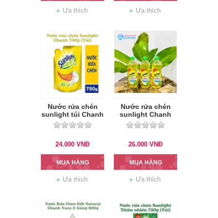
Ưa thích
Ưa thích
Nước rửa chén
Nước rửa chén
sunlight túi Chanh
sunlight Chanh
750g
750ml
24.000
VNĐ
26.000
VNĐ
MUA HÀNG
MUA HÀNG
Ưa thích
Ưa thích