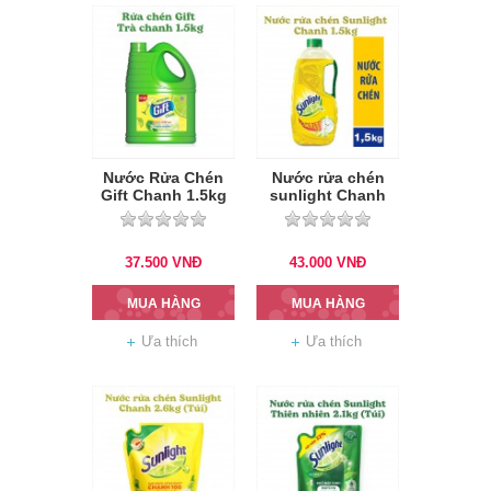
Nước Rửa Chén
Nước rửa chén
Gift Chanh 1.5kg
sunlight Chanh
1.5kg
37.500
VNĐ
43.000
VNĐ
MUA HÀNG
MUA HÀNG
Ưa thích
Ưa thích