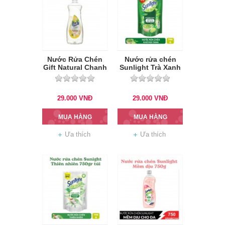
Nước Rửa Chén
Nước rửa chén
Gift Natural Chanh
Sunlight Trà Xanh
Yuzu & Gừng 800g
túi 750g
29.000
VNĐ
29.000
VNĐ
MUA HÀNG
MUA HÀNG
Ưa thích
Ưa thích