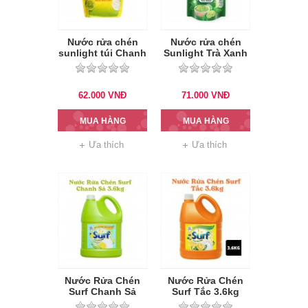
Nước rửa chén
Nước rửa chén
sunlight túi Chanh
Sunlight Trà Xanh
2.6kg
túi 2.1kg
62.000
VNĐ
71.000
VNĐ
MUA HÀNG
MUA HÀNG
Ưa thích
Ưa thích
Nước Rửa Chén
Nước Rửa Chén
Surf Chanh Sả
Surf Tắc 3.6kg
3.6kg