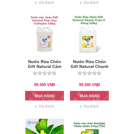
Ưa thích
Ưa thích
Nước Rửa Chén
Nước Rửa Chén
Gift Natural Cám
Gift Natural Chanh
Gạo - Collagen
Yuzu & Gừng
3,8Kg
3.8kg
99.500
VNĐ
99.500
VNĐ
MUA HÀNG
MUA HÀNG
Ưa thích
Ưa thích