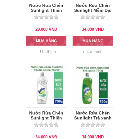
Nước Rửa Chén
Nước Rửa Chén
Sunlight Thiên
Sunlight Mềm Dịu
nhiên túi 750gr
750g
29.000
VNĐ
34.000
VNĐ
MUA HÀNG
MUA HÀNG
Ưa thích
Ưa thích
Nước Rửa Chén
Nước Rửa Chén
Sunlight Thiên
Sunlight Trà xanh
nhiên 750gr
750g
34.000
VNĐ
34.000
VNĐ