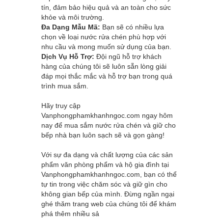
tín, đảm bảo hiệu quả và an toàn cho sức
khỏe và môi trường.
Đa Dạng Mẫu Mã:
Bạn sẽ có nhiều lựa
chọn về loại nước rửa chén phù hợp với
nhu cầu và mong muốn sử dụng của bạn.
Dịch Vụ Hỗ Trợ:
Đội ngũ hỗ trợ khách
hàng của chúng tôi sẽ luôn sẵn lòng giải
đáp mọi thắc mắc và hỗ trợ bạn trong quá
trình mua sắm.
Hãy truy cập
Vanphongphamkhanhngoc.com
ngay hôm
nay để mua sắm nước rửa chén và giữ cho
bếp nhà bạn luôn sạch sẽ và gọn gàng!
Với sự đa dạng và chất lượng của các sản
phẩm văn phòng phẩm và hộ gia đình tại
Vanphongphamkhanhngoc.com
, bạn có thể
tự tin trong việc chăm sóc và giữ gìn cho
không gian bếp của mình. Đừng ngần ngại
ghé thăm trang web của chúng tôi để khám
phá thêm nhiều sả