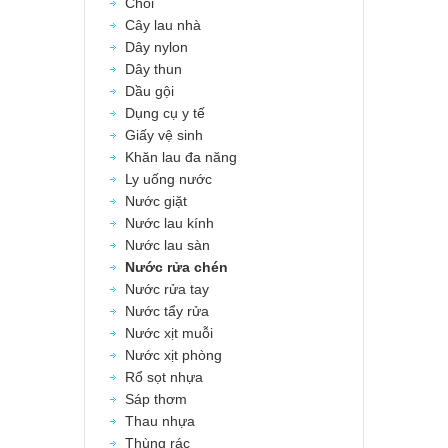
Chổi
Cây lau nhà
Dây nylon
Dây thun
Dầu gội
Dụng cụ y tế
Giấy vệ sinh
Khăn lau đa năng
Ly uống nước
Nước giặt
Nước lau kính
Nước lau sàn
Nước rửa chén
Nước rửa tay
Nước tẩy rửa
Nước xịt muỗi
Nước xịt phòng
Rổ sọt nhựa
Sáp thơm
Thau nhựa
Thùng rác