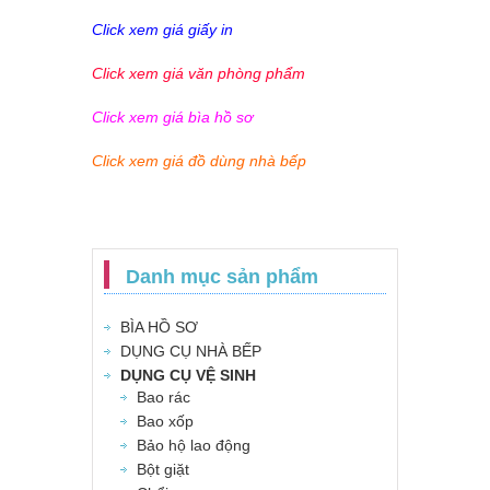
Click xem giá giấy in
Click xem giá văn phòng phẩm
Click xem giá bìa hồ sơ
Click xem giá đồ dùng nhà bếp
Danh mục sản phẩm
BÌA HỒ SƠ
DỤNG CỤ NHÀ BẾP
DỤNG CỤ VỆ SINH
Bao rác
Bao xốp
Bảo hộ lao động
Bột giặt