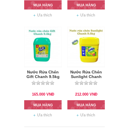
MUA HÀNG
MUA HÀNG
Ưa thích
Ưa thích
Nước Rửa Chén
Nước Rửa Chén
Gift Chanh 9.5kg
Sunlight Chanh
9.5kg
165.000
VNĐ
212.000
VNĐ
MUA HÀNG
MUA HÀNG
Ưa thích
Ưa thích