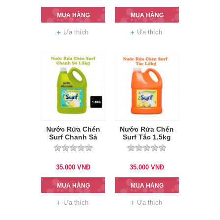
MUA HÀNG
MUA HÀNG
Ưa thích
Ưa thích
Nước Rửa Chén
Nước Rửa Chén
Surf Chanh Sả
Surf Tắc 1.5kg
1.5kg
35.000
VNĐ
35.000
VNĐ
MUA HÀNG
MUA HÀNG
Ưa thích
Ưa thích