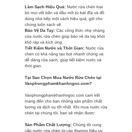
Làm Sạch Hiệu Quả:
Nước rửa chén loại
bỏ mọi vết bẩn và dầu mỡ từ bát đĩa và đồ
dùng nhà bếp một cách hiệu quả, giữ cho
chúng luôn sạch sẽ.
Bảo Vệ Da Tay:
Các công thức nhẹ nhàng
của nước rửa chén giúp bảo vệ da tay khỏi
khô ráp và kích ứng.
Tiết Kiệm Nước và Thời Gian:
Nước rửa
chén có khả năng tạo bọt nhanh chóng và
dễ dàng rửa sạch, giúp tiết kiệm nước và
thời gian.
Tại Sao Chọn Mua Nước Rửa Chén tại
Vanphongphamkhanhngoc.com
?
Vanphongphamkhanhngoc.com
cam kết
mang đến cho bạn những sản phẩm chất
lượng và dịch vụ tốt nhất. Khi mua nước rửa
chén tại chúng tôi, bạn sẽ nhận được:
Sản Phẩm Chất Lượng:
Chúng tôi cung
cấp nước rửa chén từ các thương hiệu uy