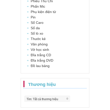
Phiếu Thu Chi
Phấn Mic
Phụ kiện điện tử
Pin
Sổ Caro
Sổ da
Sổ lò xo
Thước kẻ
Văn phòng
Vở học sinh
Đĩa trắng CD
Đĩa trắng DVD
Đồ lau bảng
Thương hiệu
Tìm: Tất cả thương hiệu