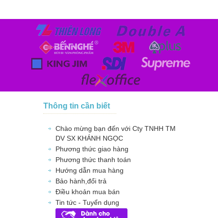
Thông tin cần biết
Chào mừng bạn đến với Cty TNHH TM
DV SX KHÁNH NGỌC
Phương thức giao hàng
Phương thức thanh toán
Hướng dẫn mua hàng
Bảo hành,đổi trả
Điều khoản mua bán
Tin tức - Tuyển dụng