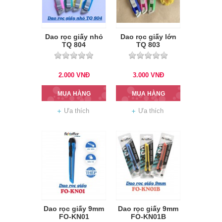
Dao rọc giấy nhỏ
Dao rọc giấy lớn
TQ 804
TQ 803
2.000
VNĐ
3.000
VNĐ
MUA HÀNG
MUA HÀNG
Ưa thích
Ưa thích
Dao rọc giấy 9mm
Dao rọc giấy 9mm
FO-KN01
FO-KN01B