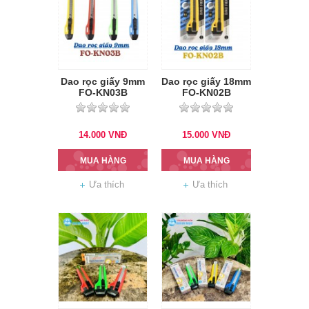
Dao rọc giấy 9mm
Dao rọc giấy 18mm
FO-KN03B
FO-KN02B
14.000
VNĐ
15.000
VNĐ
MUA HÀNG
MUA HÀNG
Ưa thích
Ưa thích