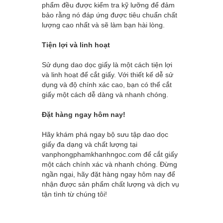
phẩm đều được kiểm tra kỹ lưỡng để đảm
bảo rằng nó đáp ứng được tiêu chuẩn chất
lượng cao nhất và sẽ làm bạn hài lòng.
Tiện lợi và linh hoạt
Sử dụng dao dọc giấy là một cách tiện lợi
và linh hoạt để cắt giấy. Với thiết kế dễ sử
dụng và độ chính xác cao, bạn có thể cắt
giấy một cách dễ dàng và nhanh chóng.
Đặt hàng ngay hôm nay!
Hãy khám phá ngay bộ sưu tập dao dọc
giấy đa dạng và chất lượng tại
vanphongphamkhanhngoc.com
để cắt giấy
một cách chính xác và nhanh chóng. Đừng
ngần ngại, hãy đặt hàng ngay hôm nay để
nhận được sản phẩm chất lượng và dịch vụ
tận tình từ chúng tôi!