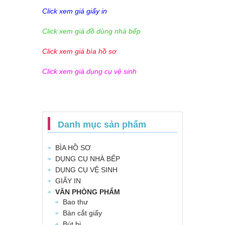
Click xem giá giấy in
Click xem giá đồ dùng nhà bếp
Click xem giá bìa hồ sơ
Click xem giá dụng cụ vệ sinh
Danh mục sản phẩm
BÌA HỒ SƠ
DỤNG CỤ NHÀ BẾP
DỤNG CỤ VỆ SINH
GIẤY IN
VĂN PHÒNG PHẨM
Bao thư
Bàn cắt giấy
Bút bi