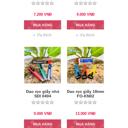
7.200
VNĐ
9.000
VNĐ
MUA HÀNG
MUA HÀNG
Ưa thích
Ưa thích
Dao rọc giấy nhỏ
Dao rọc giấy 18mm
SDI 0404
FO-KN02
9.000
VNĐ
13.000
VNĐ
MUA HÀNG
MUA HÀNG