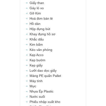
Giấy than
Gáy lò xo
Gỡ Kim
Hoá đơn bán lẻ
Hồ dán
Hộp đựng bút
Khay đựng hồ sơ
Khắc dấu
Kim bấm
Kéo văn phòng
Kẹp Acco
Kẹp bướm
Kẹp giấy
Lưỡi dao dọc giấy
Màng PE quấn Pallet
Máy tính
Mực
Nhựa Ép Plastic
Nước suối
Phiếu nhập xuất kho