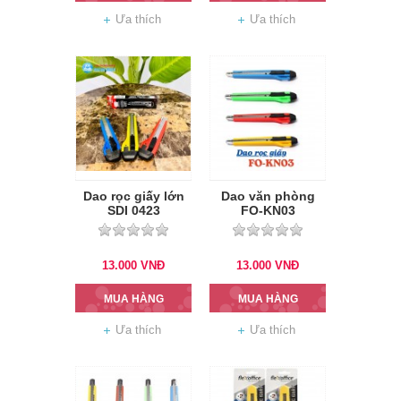
Ưa thích
Ưa thích
Dao rọc giấy lớn
Dao văn phòng
SDI 0423
FO-KN03
13.000
VNĐ
13.000
VNĐ
MUA HÀNG
MUA HÀNG
Ưa thích
Ưa thích