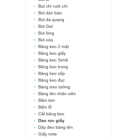
Bút chì ruột chì
Bút dán bàn
Bút dạ quang
Bút Gel
Bút lông
Bút xóa
Băng keo 2 mặt
Băng keo giấy
Băng keo Simili
Băng keo trong
Băng keo xốp
Băng keo đục
Bảng treo tường
Bảng tên nhân viên
Bấm kim
Bấm lỗ
Cắt băng keo
Dao rọc giấy
Dây đeo bảng tên
Giấy note