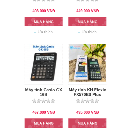
408.000
VNĐ
449.000
VNĐ
MUA HÀNG
MUA HÀNG
Ưa thích
Ưa thích
Máy tính Casio GX
Máy tính KH Flexio
16B
FX570ES Plus
467.000
VNĐ
495.000
VNĐ
MUA HÀNG
MUA HÀNG