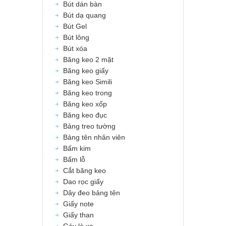
Bút dán bàn
Bút dạ quang
Bút Gel
Bút lông
Bút xóa
Băng keo 2 mặt
Băng keo giấy
Băng keo Simili
Băng keo trong
Băng keo xốp
Băng keo đục
Bảng treo tường
Bảng tên nhân viên
Bấm kim
Bấm lỗ
Cắt băng keo
Dao rọc giấy
Dây đeo bảng tên
Giấy note
Giấy than