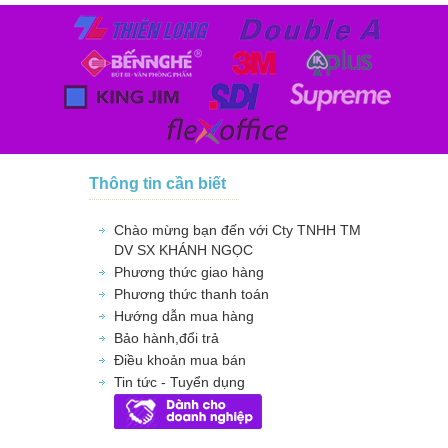
Thông tin cần biết
Chào mừng bạn đến với Cty TNHH TM
DV SX KHÁNH NGỌC
Phương thức giao hàng
Phương thức thanh toán
Hướng dẫn mua hàng
Bảo hành,đổi trả
Điều khoản mua bán
Tin tức - Tuyển dụng