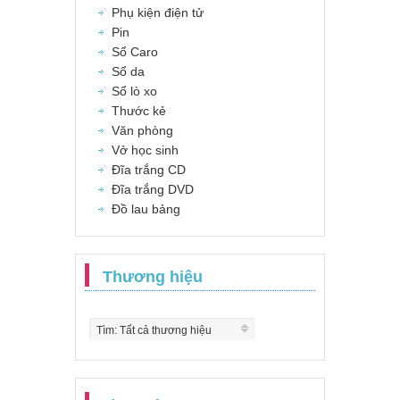
Phụ kiện điện tử
Pin
Sổ Caro
Sổ da
Sổ lò xo
Thước kẻ
Văn phòng
Vở học sinh
Đĩa trắng CD
Đĩa trắng DVD
Đồ lau bảng
Thương hiệu
Tìm: Tất cả thương hiệu