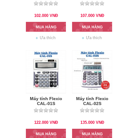
102.000
VNĐ
107.000
VNĐ
MUA HÀNG
MUA HÀNG
Ưa thích
Ưa thích
Máy tính Flexio
Máy tính Flexio
CAL-01S
CAL-02S
122.000
VNĐ
135.000
VNĐ
MUA HÀNG
MUA HÀNG