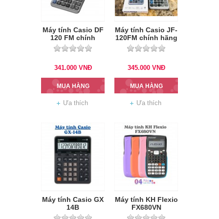
Máy tính Casio DF
Máy tính Casio JF-
120 FM chính
120FM chính hãng
hãng
341.000
VNĐ
345.000
VNĐ
MUA HÀNG
MUA HÀNG
Ưa thích
Ưa thích
Máy tính Casio GX
Máy tính KH Flexio
14B
FX680VN