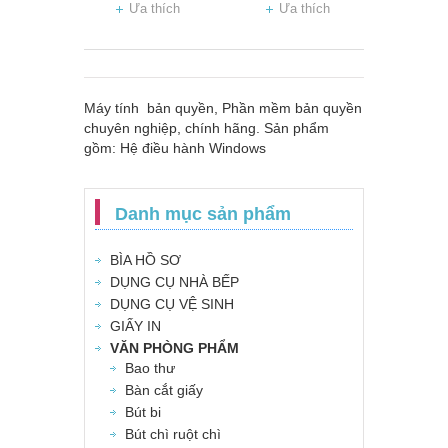
Ưa thích
Ưa thích
Máy tính bản quyền, Phần mềm bản quyền
chuyên nghiệp, chính hãng. Sản phẩm
gồm: Hệ điều hành Windows
Danh mục sản phẩm
BÌA HỒ SƠ
DỤNG CỤ NHÀ BẾP
DỤNG CỤ VỆ SINH
GIẤY IN
VĂN PHÒNG PHẨM
Bao thư
Bàn cắt giấy
Bút bi
Bút chì ruột chì