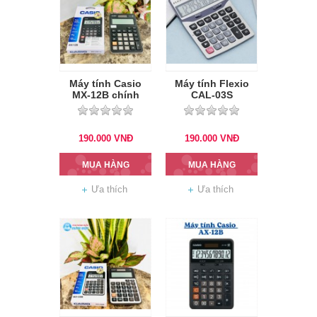
Máy tính Casio
Máy tính Flexio
MX-12B chính
CAL-03S
hãng
190.000
VNĐ
190.000
VNĐ
MUA HÀNG
MUA HÀNG
Ưa thích
Ưa thích