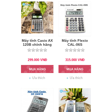
Máy tính Casio AX
Máy tính Flexio
120B chính hãng
CAL-06S
299.000
VNĐ
315.000
VNĐ
MUA HÀNG
MUA HÀNG
Ưa thích
Ưa thích