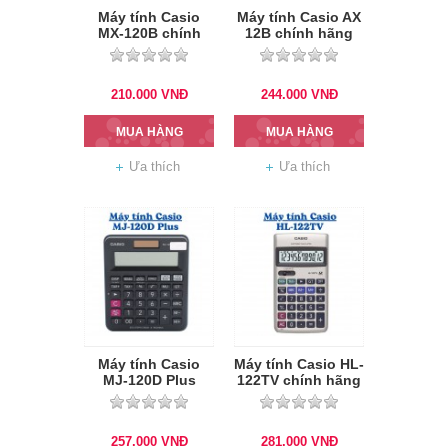
Máy tính Casio
Máy tính Casio AX
MX-120B chính
12B chính hãng
hãng
210.000
VNĐ
244.000
VNĐ
MUA HÀNG
MUA HÀNG
Ưa thích
Ưa thích
Máy tính Casio
Máy tính Casio HL-
MJ-120D Plus
122TV chính hãng
257.000
VNĐ
281.000
VNĐ