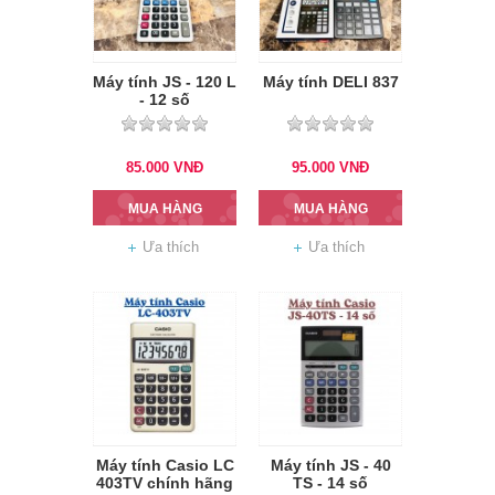
Máy tính JS - 120 L
Máy tính DELI 837
- 12 số
85.000
VNĐ
95.000
VNĐ
MUA HÀNG
MUA HÀNG
Ưa thích
Ưa thích
Máy tính Casio LC
Máy tính JS - 40
403TV chính hãng
TS - 14 số