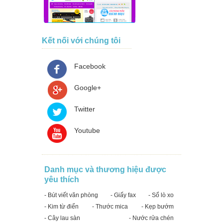
Kết nối với chúng tôi
Facebook
Google+
Twitter
Youtube
Danh mục và thương hiệu được
yêu thích
- Bút viết văn phòng
- Giấy fax
- Sổ lò xo
- Kim từ điển
- Thước mica
- Kẹp bướm
- Cây lau sàn
- Nước rửa chén