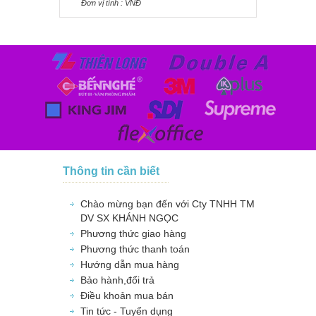
Ðơn vị tính : VNÐ
Thông tin cần biết
Chào mừng bạn đến với Cty TNHH TM
DV SX KHÁNH NGỌC
Phương thức giao hàng
Phương thức thanh toán
Hướng dẫn mua hàng
Bảo hành,đổi trả
Điều khoản mua bán
Tin tức - Tuyển dụng