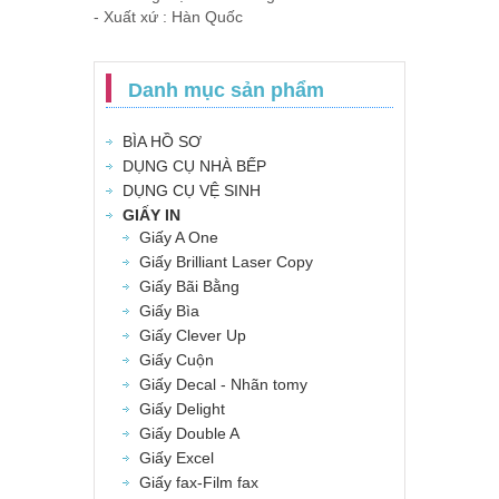
- Xuất xứ : Hàn Quốc
Danh mục sản phẩm
BÌA HỒ SƠ
DỤNG CỤ NHÀ BẾP
DỤNG CỤ VỆ SINH
GIẤY IN
Giấy A One
Giấy Brilliant Laser Copy
Giấy Bãi Bằng
Giấy Bìa
Giấy Clever Up
Giấy Cuộn
Giấy Decal - Nhãn tomy
Giấy Delight
Giấy Double A
Giấy Excel
Giấy fax-Film fax