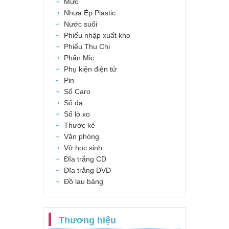
Mực
Nhựa Ép Plastic
Nước suối
Phiếu nhập xuất kho
Phiếu Thu Chi
Phấn Mic
Phụ kiện điện tử
Pin
Sổ Caro
Sổ da
Sổ lò xo
Thước kẻ
Văn phòng
Vở học sinh
Đĩa trắng CD
Đĩa trắng DVD
Đồ lau bảng
Thương hiệu