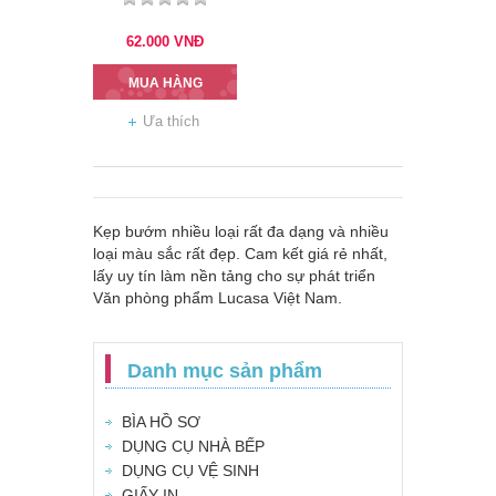
62.000
VNĐ
MUA HÀNG
Ưa thích
Kẹp bướm nhiều loại rất đa dạng và nhiều
loại màu sắc rất đẹp. Cam kết giá rẻ nhất,
lấy uy tín làm nền tảng cho sự phát triển
Văn phòng phẩm Lucasa Việt Nam.
Danh mục sản phẩm
BÌA HỒ SƠ
DỤNG CỤ NHÀ BẾP
DỤNG CỤ VỆ SINH
GIẤY IN