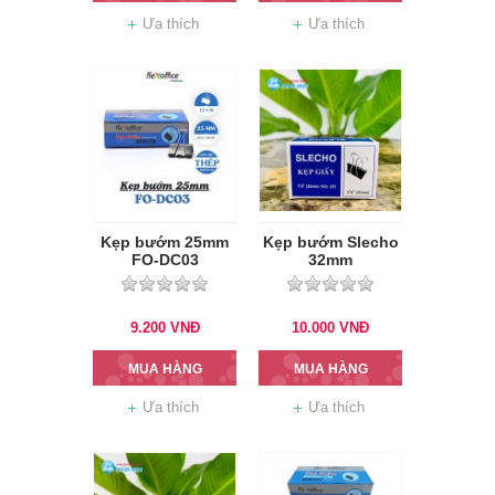
Ưa thích
Ưa thích
Kẹp bướm 25mm
Kẹp bướm Slecho
FO-DC03
32mm
9.200
VNĐ
10.000
VNĐ
MUA HÀNG
MUA HÀNG
Ưa thích
Ưa thích