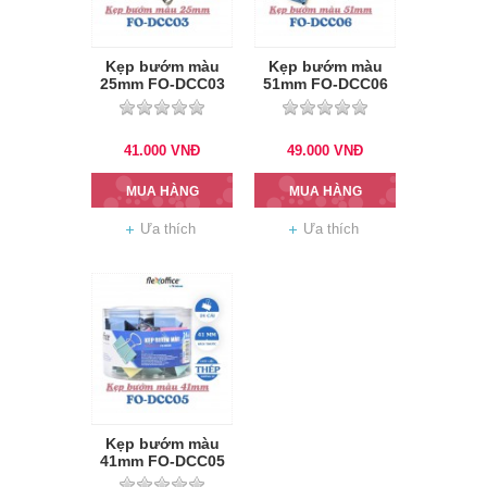
Kẹp bướm màu
Kẹp bướm màu
25mm FO-DCC03
51mm FO-DCC06
41.000
VNĐ
49.000
VNĐ
MUA HÀNG
MUA HÀNG
Ưa thích
Ưa thích
Kẹp bướm màu
41mm FO-DCC05