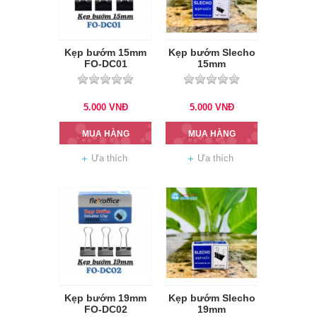
Kẹp bướm 15mm
Kẹp bướm Slecho
FO-DC01
15mm
5.000
VNĐ
5.000
VNĐ
MUA HÀNG
MUA HÀNG
Ưa thích
Ưa thích
Kẹp bướm 19mm
Kẹp bướm Slecho
FO-DC02
19mm