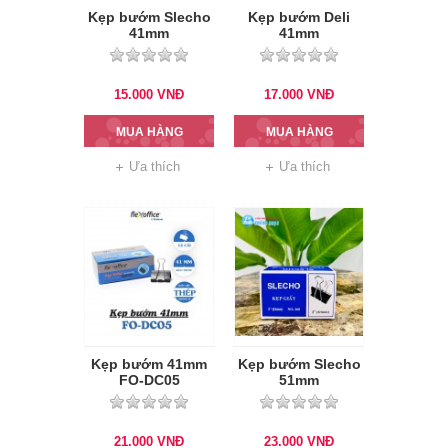
Kẹp bướm Slecho
Kẹp bướm Deli
41mm
41mm
15.000
VNĐ
17.000
VNĐ
MUA HÀNG
MUA HÀNG
Ưa thích
Ưa thích
Kẹp bướm 41mm
Kẹp bướm Slecho
FO-DC05
51mm
21.000
VNĐ
23.000
VNĐ