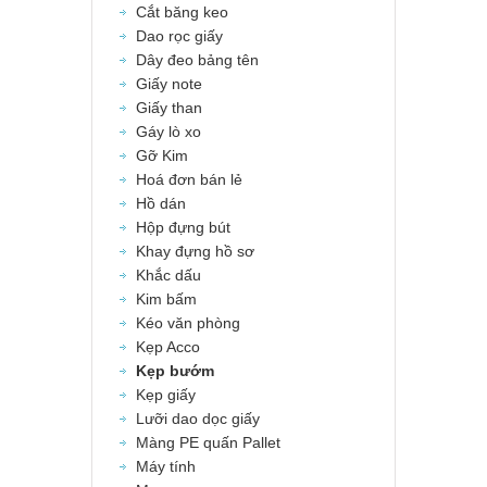
Cắt băng keo
Dao rọc giấy
Dây đeo bảng tên
Giấy note
Giấy than
Gáy lò xo
Gỡ Kim
Hoá đơn bán lẻ
Hồ dán
Hộp đựng bút
Khay đựng hồ sơ
Khắc dấu
Kim bấm
Kéo văn phòng
Kẹp Acco
Kẹp bướm
Kẹp giấy
Lưỡi dao dọc giấy
Màng PE quấn Pallet
Máy tính