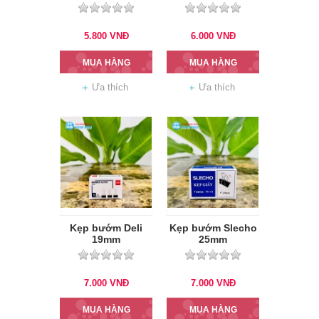
5.800
VNĐ
6.000
VNĐ
MUA HÀNG
MUA HÀNG
Ưa thích
Ưa thích
Kẹp bướm Deli
Kẹp bướm Slecho
19mm
25mm
7.000
VNĐ
7.000
VNĐ
MUA HÀNG
MUA HÀNG