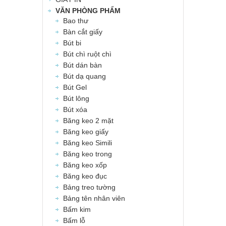
VĂN PHÒNG PHẨM
Bao thư
Bàn cắt giấy
Bút bi
Bút chì ruột chì
Bút dán bàn
Bút dạ quang
Bút Gel
Bút lông
Bút xóa
Băng keo 2 mặt
Băng keo giấy
Băng keo Simili
Băng keo trong
Băng keo xốp
Băng keo đục
Bảng treo tường
Bảng tên nhân viên
Bấm kim
Bấm lỗ