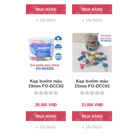
MUA HÀNG
MUA HÀNG
Ưa thích
Ưa thích
Kẹp bướm màu
Kẹp bướm màu
19mm FO-DCC02
15mm FO-DCC01
28.000
VNĐ
33.000
VNĐ
MUA HÀNG
MUA HÀNG
Ưa thích
Ưa thích