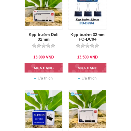
Kẹp bướm Deli
Kẹp bướm 32mm
32mm
FO-DC04
13.000
VNĐ
13.500
VNĐ
MUA HÀNG
MUA HÀNG
Ưa thích
Ưa thích