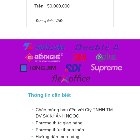
Trên 50.000.000
Ðơn vị tính : VNÐ
Thông tin cần biết
Chào mừng bạn đến với Cty TNHH TM
DV SX KHÁNH NGỌC
Phương thức giao hàng
Phương thức thanh toán
Hướng dẫn mua hàng