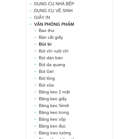
DỤNG CỤ NHÀ BẾP
DỤNG CỤ VỆ SINH
GIẤY IN
VĂN PHÒNG PHẨM
Bao thư
Bàn cắt giấy
Bút bi
Bút chì ruột chì
Bút dán bàn
Bút dạ quang
Bút Gel
Bút lông
Bút xóa
Băng keo 2 mặt
Băng keo giấy
Băng keo Simili
Băng keo trong
Băng keo xốp
Băng keo đục
Bảng treo tường