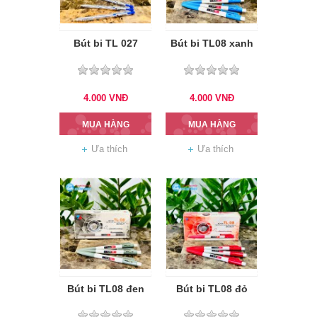
Bút bi TL 027
Bút bi TL08 xanh
4.000
VNĐ
4.000
VNĐ
MUA HÀNG
MUA HÀNG
Ưa thích
Ưa thích
Bút bi TL08 đen
Bút bi TL08 đỏ