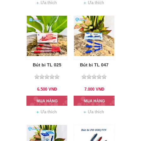
Ưa thích
Ưa thích
Bút bi TL 025
Bút bi TL 047
6.500
VNĐ
7.000
VNĐ
MUA HÀNG
MUA HÀNG
Ưa thích
Ưa thích