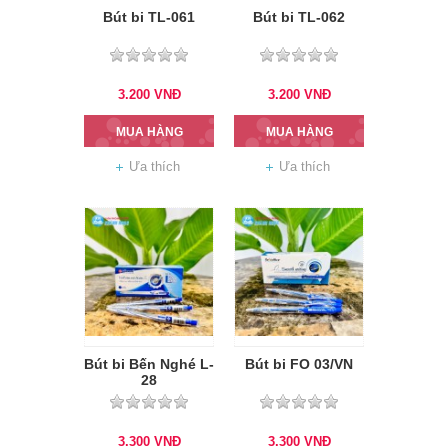
Bút bi TL-061
Bút bi TL-062
3.200
VNĐ
3.200
VNĐ
MUA HÀNG
MUA HÀNG
Ưa thích
Ưa thích
Bút bi Bến Nghé L-
Bút bi FO 03/VN
28
3.300
VNĐ
3.300
VNĐ