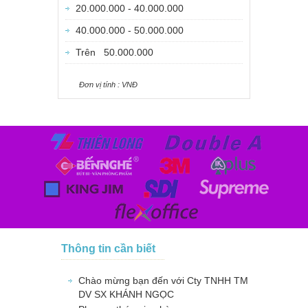
20.000.000 - 40.000.000
40.000.000 - 50.000.000
Trên 50.000.000
Ðơn vị tính : VNÐ
Thông tin cần biết
Chào mừng bạn đến với Cty TNHH TM
DV SX KHÁNH NGỌC