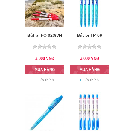
Bút bi FO 023/VN
Bút bi TP-06
3.000
VNĐ
3.000
VNĐ
MUA HÀNG
MUA HÀNG
Ưa thích
Ưa thích