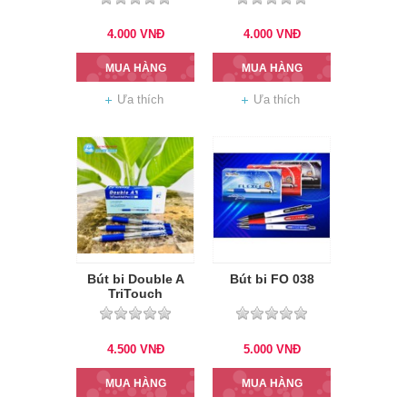
4.000
VNĐ
4.000
VNĐ
MUA HÀNG
MUA HÀNG
Ưa thích
Ưa thích
Bút bi Double A
Bút bi FO 038
TriTouch
4.500
VNĐ
5.000
VNĐ
MUA HÀNG
MUA HÀNG