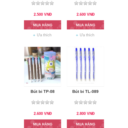
2.500
VNĐ
2.600
VNĐ
MUA HÀNG
MUA HÀNG
Ưa thích
Ưa thích
Bút bi TP-08
Bút bi TL-089
2.600
VNĐ
2.800
VNĐ
MUA HÀNG
MUA HÀNG