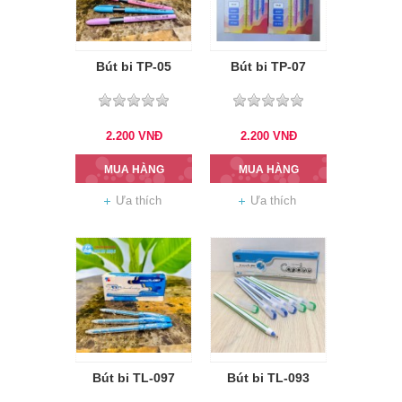
Bút bi TP-05
Bút bi TP-07
2.200
VNĐ
2.200
VNĐ
MUA HÀNG
MUA HÀNG
Ưa thích
Ưa thích
Bút bi TL-097
Bút bi TL-093