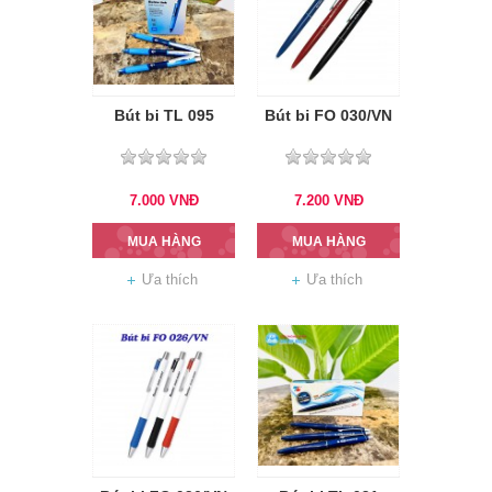
Bút bi TL 095
Bút bi FO 030/VN
7.000
VNĐ
7.200
VNĐ
MUA HÀNG
MUA HÀNG
Ưa thích
Ưa thích