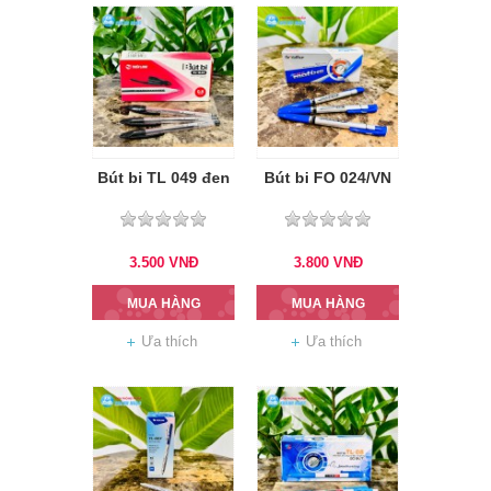
Bút bi TL 049 đen
Bút bi FO 024/VN
3.500
VNĐ
3.800
VNĐ
MUA HÀNG
MUA HÀNG
Ưa thích
Ưa thích