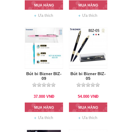
MUA HÀNG
MUA HÀNG
Ưa thích
Ưa thích
Bút bi Bizner BIZ-
Bút bi Bizner BIZ-
09
05
37.000
VNĐ
54.000
VNĐ
MUA HÀNG
MUA HÀNG
Ưa thích
Ưa thích