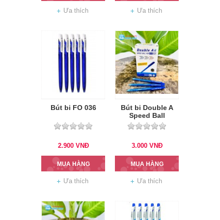
Ưa thích
Ưa thích
Bút bi FO 036
Bút bi Double A
Speed Ball
2.900
VNĐ
3.000
VNĐ
MUA HÀNG
MUA HÀNG
Ưa thích
Ưa thích