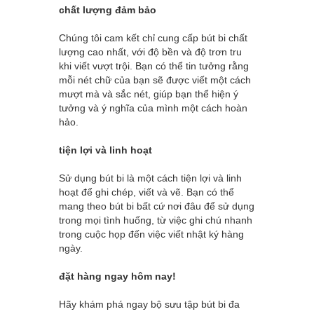
chất lượng đảm bảo
Chúng tôi cam kết chỉ cung cấp bút bi chất
lượng cao nhất, với độ bền và độ trơn tru
khi viết vượt trội. Bạn có thể tin tưởng rằng
mỗi nét chữ của bạn sẽ được viết một cách
mượt mà và sắc nét, giúp bạn thể hiện ý
tưởng và ý nghĩa của mình một cách hoàn
hảo.
tiện lợi và linh hoạt
Sử dụng bút bi là một cách tiện lợi và linh
hoạt để ghi chép, viết và vẽ. Bạn có thể
mang theo bút bi bất cứ nơi đâu để sử dụng
trong mọi tình huống, từ việc ghi chú nhanh
trong cuộc họp đến việc viết nhật ký hàng
ngày.
đặt hàng ngay hôm nay!
Hãy khám phá ngay bộ sưu tập bút bi đa