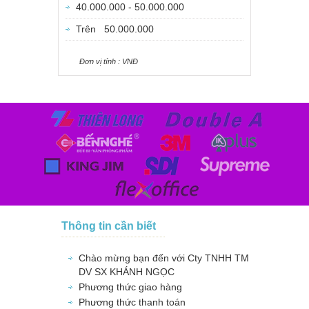
40.000.000 - 50.000.000
Trên 50.000.000
Ðơn vị tính : VNÐ
Thông tin cần biết
Chào mừng bạn đến với Cty TNHH TM
DV SX KHÁNH NGỌC
Phương thức giao hàng
Phương thức thanh toán