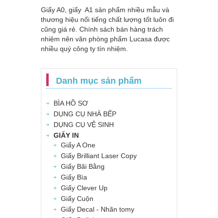
Giấy A0, giấy A1 sản phẩm nhiều mẫu và
thương hiệu nổi tiếng chất lượng tốt luôn đi
cũng giá rẻ. Chính sách bán hàng trách
nhiệm nên văn phòng phẩm Lucasa được
nhiều quý công ty tín nhiệm.
Danh mục sản phẩm
BÌA HỒ SƠ
DỤNG CỤ NHÀ BẾP
DỤNG CỤ VỆ SINH
GIẤY IN
Giấy A One
Giấy Brilliant Laser Copy
Giấy Bãi Bằng
Giấy Bìa
Giấy Clever Up
Giấy Cuộn
Giấy Decal - Nhãn tomy