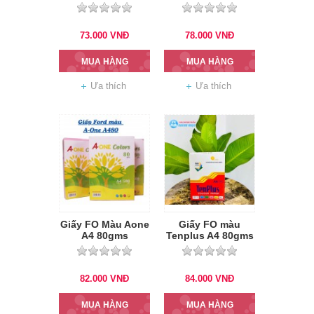
73.000
VNĐ
78.000
VNĐ
MUA HÀNG
MUA HÀNG
Ưa thích
Ưa thích
Giấy FO Màu Aone
Giấy FO màu
A4 80gms
Tenplus A4 80gms
82.000
VNĐ
84.000
VNĐ
MUA HÀNG
MUA HÀNG