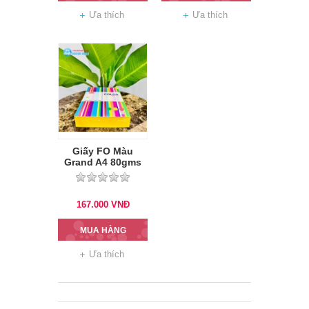
Ưa thích
Ưa thích
Giấy FO Màu
Grand A4 80gms
167.000
VNĐ
MUA HÀNG
Ưa thích