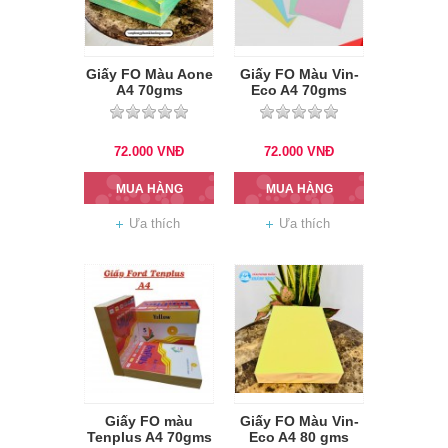
Giấy FO Màu Aone
Giấy FO Màu Vin-
A4 70gms
Eco A4 70gms
72.000
VNĐ
72.000
VNĐ
MUA HÀNG
MUA HÀNG
Ưa thích
Ưa thích
Giấy FO màu
Giấy FO Màu Vin-
Tenplus A4 70gms
Eco A4 80 gms