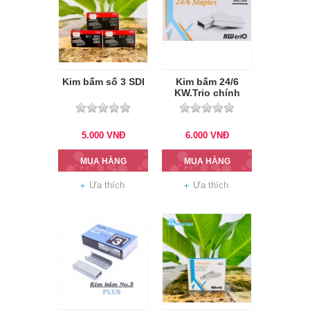
Kim bấm số 3 SDI
Kim bấm 24/6
KW.Trio chính
hãng
5.000
VNĐ
6.000
VNĐ
MUA HÀNG
MUA HÀNG
Ưa thích
Ưa thích