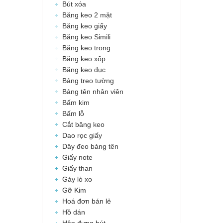
Bút xóa
Băng keo 2 mặt
Băng keo giấy
Băng keo Simili
Băng keo trong
Băng keo xốp
Băng keo đục
Bảng treo tường
Bảng tên nhân viên
Bấm kim
Bấm lỗ
Cắt băng keo
Dao rọc giấy
Dây đeo bảng tên
Giấy note
Giấy than
Gáy lò xo
Gỡ Kim
Hoá đơn bán lẻ
Hồ dán