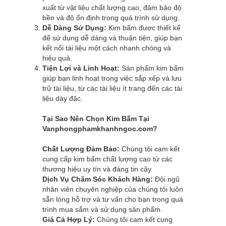
xuất từ vật liệu chất lượng cao, đảm bảo độ
bền và độ ổn định trong quá trình sử dụng.
Dễ Dàng Sử Dụng:
Kim bấm được thiết kế
để sử dụng dễ dàng và thuận tiện, giúp bạn
kết nối tài liệu một cách nhanh chóng và
hiệu quả.
Tiện Lợi và Linh Hoạt:
Sản phẩm kim bấm
giúp bạn linh hoạt trong việc sắp xếp và lưu
trữ tài liệu, từ các tài liệu ít trang đến các tài
liệu dày đặc.
Tại Sao Nên Chọn Kim Bấm Tại
Vanphongphamkhanhngoc.com
?
Chất Lượng Đảm Bảo:
Chúng tôi cam kết
cung cấp kim bấm chất lượng cao từ các
thương hiệu uy tín và đáng tin cậy.
Dịch Vụ Chăm Sóc Khách Hàng:
Đội ngũ
nhân viên chuyên nghiệp của chúng tôi luôn
sẵn lòng hỗ trợ và tư vấn cho bạn trong quá
trình mua sắm và sử dụng sản phẩm.
Giá Cả Hợp Lý:
Chúng tôi cam kết cung