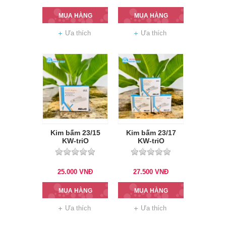
MUA HÀNG
MUA HÀNG
Ưa thích
Ưa thích
Kim bấm 23/15
Kim bấm 23/17
KW-triO
KW-triO
25.000
VNĐ
27.500
VNĐ
MUA HÀNG
MUA HÀNG
Ưa thích
Ưa thích