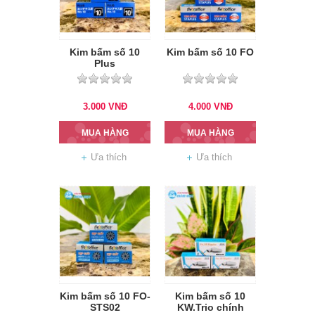
Kim bấm số 10
Kim bấm số 10 FO
Plus
3.000
VNĐ
4.000
VNĐ
MUA HÀNG
MUA HÀNG
Ưa thích
Ưa thích
Kim bấm số 10 FO-
Kim bấm số 10
STS02
KW.Trio chính