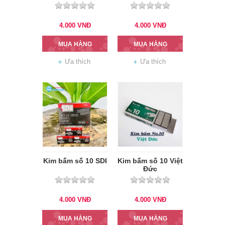
hãng
4.000
VNĐ
4.000
VNĐ
MUA HÀNG
MUA HÀNG
Ưa thích
Ưa thích
Kim bấm số 10 SDI
Kim bấm số 10 Việt
Đức
4.000
VNĐ
4.000
VNĐ
MUA HÀNG
MUA HÀNG