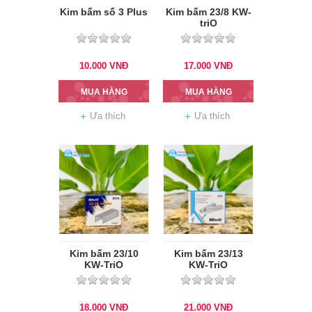
Kim bấm số 3 Plus
Kim bấm 23/8 KW-
triO
10.000
VNĐ
17.000
VNĐ
MUA HÀNG
MUA HÀNG
Ưa thích
Ưa thích
Kim bấm 23/10
Kim bấm 23/13
KW-TriO
KW-TriO
18.000
VNĐ
21.000
VNĐ