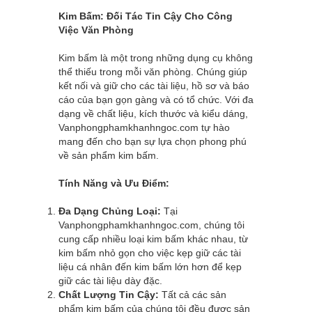
Kim Bấm: Đối Tác Tin Cậy Cho Công
Việc Văn Phòng
Kim bấm là một trong những dụng cụ không
thể thiếu trong mỗi văn phòng. Chúng giúp
kết nối và giữ cho các tài liệu, hồ sơ và báo
cáo của bạn gọn gàng và có tổ chức. Với đa
dạng về chất liệu, kích thước và kiểu dáng,
Vanphongphamkhanhngoc.com
tự hào
mang đến cho bạn sự lựa chọn phong phú
về sản phẩm kim bấm.
Tính Năng và Ưu Điểm:
Đa Dạng Chủng Loại:
Tại
Vanphongphamkhanhngoc.com
, chúng tôi
cung cấp nhiều loại kim bấm khác nhau, từ
kim bấm nhỏ gọn cho việc kẹp giữ các tài
liệu cá nhân đến kim bấm lớn hơn để kẹp
giữ các tài liệu dày đặc.
Chất Lượng Tin Cậy:
Tất cả các sản
phẩm kim bấm của chúng tôi đều được sản