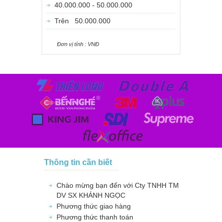
40.000.000 - 50.000.000
Trên 50.000.000
Ðơn vị tính : VNÐ
Thông tin cần biết
Chào mừng bạn đến với Cty TNHH TM
DV SX KHÁNH NGỌC
Phương thức giao hàng
Phương thức thanh toán