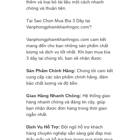
thêm và loại bỏ tài liệu một cách nhanh
chóng và thuận tiện.
Tại Sao Chọn Mua Bìa 3 Dây tại
Vanphongphamkhanhngoc.com
?
Vanphongphamkhanhngoc.com
cam kết
mang đến cho bạn những sản phẩm chất
lượng và dịch vụ tốt nhất. Khi bạn mua bìa
3 dây tại chúng tôi, bạn sẽ nhận được:
Sản Phẩm Chính Hãng:
Chúng tôi cam kết
cung cấp các sản phẩm chính hãng, đảm
bảo chất lượng và độ bền.
Giao Hàng Nhanh Chóng:
Hệ thống giao
hàng nhanh chóng và đáng tin cậy, giúp
bạn nhận được đơn hàng trong thời gian
ngắn nhất.
Dịch Vụ Hỗ Trợ:
Đội ngũ hỗ trợ khách
hàng chuyên nghiệp sẵn sàng giải đáp mọi
thắc mắc và hỗ trợ bạn trong quá trình mua