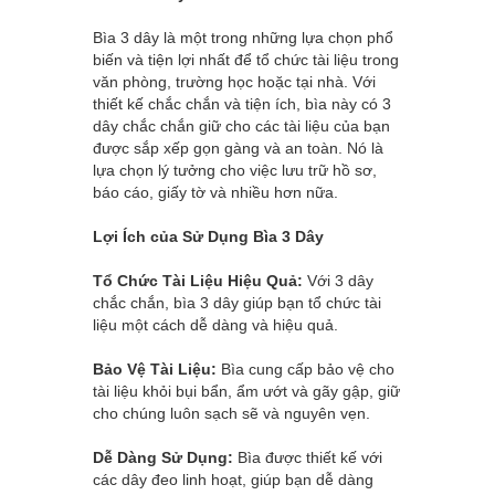
Bìa 3 dây là một trong những lựa chọn phổ
biến và tiện lợi nhất để tổ chức tài liệu trong
văn phòng, trường học hoặc tại nhà. Với
thiết kế chắc chắn và tiện ích, bìa này có 3
dây chắc chắn giữ cho các tài liệu của bạn
được sắp xếp gọn gàng và an toàn. Nó là
lựa chọn lý tưởng cho việc lưu trữ hồ sơ,
báo cáo, giấy tờ và nhiều hơn nữa.
Lợi Ích của Sử Dụng Bìa 3 Dây
Tổ Chức Tài Liệu Hiệu Quả:
Với 3 dây
chắc chắn, bìa 3 dây giúp bạn tổ chức tài
liệu một cách dễ dàng và hiệu quả.
Bảo Vệ Tài Liệu:
Bìa cung cấp bảo vệ cho
tài liệu khỏi bụi bẩn, ẩm ướt và gãy gập, giữ
cho chúng luôn sạch sẽ và nguyên vẹn.
Dễ Dàng Sử Dụng:
Bìa được thiết kế với
các dây đeo linh hoạt, giúp bạn dễ dàng