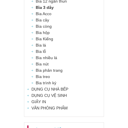
Bìa 12 ngăn thun
Bìa 3 dây
Bìa Acco
Bìa cây
Bìa còng
Bìa hộp
Bìa Kiếng
Bìa lá
Bìa lỗ
Bìa nhiều lá
Bìa nút
Bìa phân trang
Bìa treo
Bìa trình ký
DỤNG CỤ NHÀ BẾP
DỤNG CỤ VỆ SINH
GIẤY IN
VĂN PHÒNG PHẨM