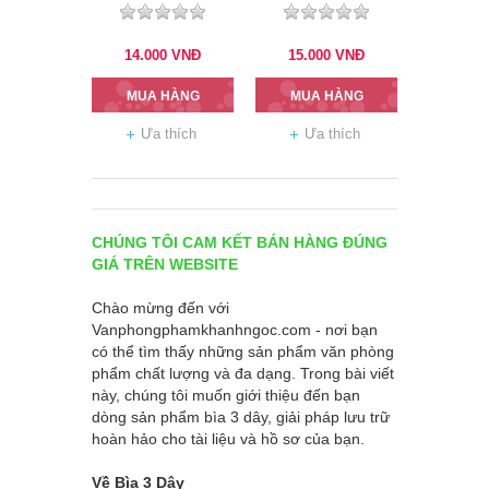
14.000
VNĐ
15.000
VNĐ
MUA HÀNG
MUA HÀNG
Ưa thích
Ưa thích
CHÚNG TÔI CAM KẾT BÁN HÀNG ĐÚNG
GIÁ TRÊN WEBSITE
Chào mừng đến với
Vanphongphamkhanhngoc.com
- nơi bạn
có thể tìm thấy những sản phẩm văn phòng
phẩm chất lượng và đa dạng. Trong bài viết
này, chúng tôi muốn giới thiệu đến bạn
dòng sản phẩm bìa 3 dây, giải pháp lưu trữ
hoàn hảo cho tài liệu và hồ sơ của bạn.
Về Bìa 3 Dây