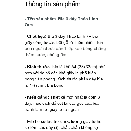
Thông tin sản phẩm
- Tên sản phẩm: Bìa 3 dây Thảo Linh
7cm
- Chất liệu:
Bìa 3 dây Thảo Linh 7F bìa
Bìa
giấy cứng từ các bột gỗ từ thiên nhiên.
bên ngoài được dán 1 lớp keo bóng chống
thấm nước, chống ẩm.
- Kích thước:
bìa là khổ A4 (23x32cm) phù
hợp với đa số các khổ giấy in phổ biến
trong văn phòng. Kích thước phần gáy bìa
là 7F(7cm), bìa bóng.
- Kiểu dáng:
Thiết kế mới nhất là gồm 3
dây, mục đích để cột lại các góc của bìa,
tránh làm rớt giấy tờ ra ngoài.
- File hồ sơ lưu trữ được lượng giấy tờ hồ
sơ lớn, các dây cột chắc chắn không sợ