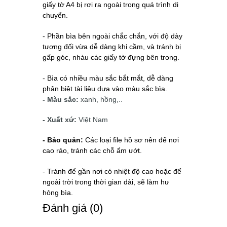
giấy tờ A4 bị rơi ra ngoài trong quá trình di
chuyển.
- Phần bìa bên ngoài chắc chắn, với độ dày
tương đối vừa dễ dàng khi cầm, và tránh bị
gấp góc, nhàu các giấy tờ đựng bên trong.
- Bìa có nhiều màu sắc bắt mắt, dễ dàng
phân biệt tài liệu dựa vào màu sắc bìa.
- Màu sắc:
xanh, hồng,..
- Xuất xứ:
Việt Nam
- Bảo quản:
Các loại file hồ sơ nên để nơi
cao ráo, tránh các chỗ ẩm ướt.
- Tránh để gần nơi có nhiệt độ cao hoặc để
ngoài trời trong thời gian dài, sẽ làm hư
hỏng bìa.
Ðánh giá (0)