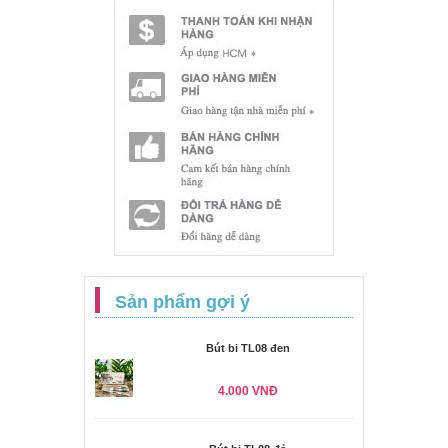
Sản phẩm gợi ý
Bút bi TL08 đen
4.000 VNĐ