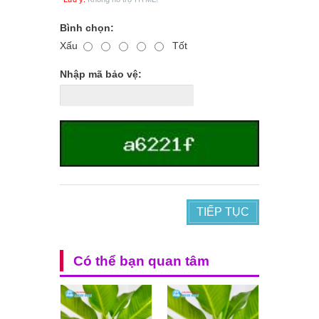
Bình chọn:
Xấu
Tốt
Nhập mã bảo vệ:
TIẾP TỤC
Có thể bạn quan tâm