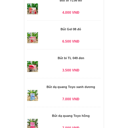
Bút bi TL08 đỏ
4.000 VNĐ
Bút Gel 08 đỏ
6.500 VNĐ
Bút bi TL 049 đen
3.500 VNĐ
Bút dạ quang Toyo xanh dương
7.000 VNĐ
Bút dạ quang Toyo hồng