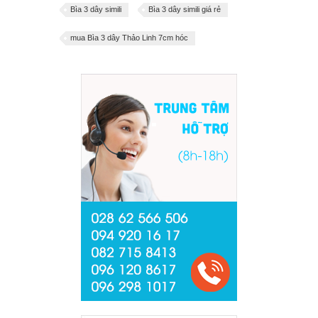
Bìa 3 dây simili
Bìa 3 dây simili giá rẻ
mua Bìa 3 dây Thảo Linh 7cm hóc