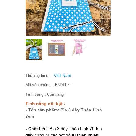
Việt Nam
Thương hiệu:
Mã sản phẩm:
B3DTL7F
Tình trạng :
Còn hàng
Tính năng nổi bật :
- Tên sản phẩm: Bìa 3 dây Thảo Linh
7cm
- Chất liệu:
Bìa 3 dây Thảo Linh 7F bìa
giấy cứng từ các bột gỗ từ thiên nhiên.