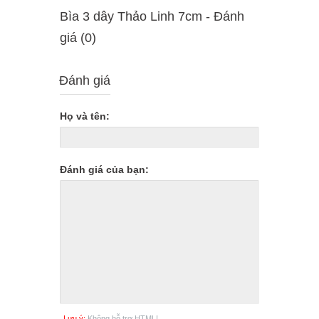
Bìa 3 dây Thảo Linh 7cm - Ðánh
giá (0)
Đánh giá
Họ và tên:
Đánh giá của bạn:
Lưu ý:
Không hỗ trợ HTML!