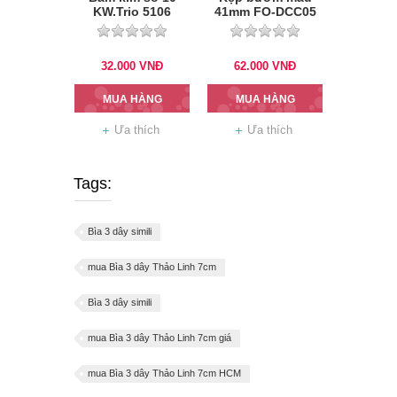
KW.Trio 5106
41mm FO-DCC05
chính hãng
32.000
VNĐ
62.000
VNĐ
MUA HÀNG
MUA HÀNG
Ưa thích
Ưa thích
Tags:
Bìa 3 dây simili
mua Bìa 3 dây Thảo Linh 7cm
Bìa 3 dây simili
mua Bìa 3 dây Thảo Linh 7cm giá
mua Bìa 3 dây Thảo Linh 7cm HCM