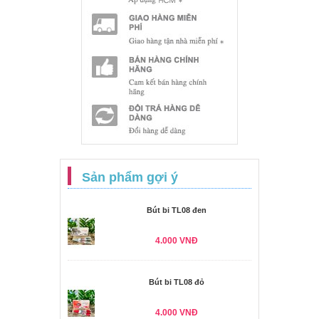
Sản phẩm gợi ý
Bút bi TL08 đen
4.000 VNĐ
Bút bi TL08 đỏ
4.000 VNĐ