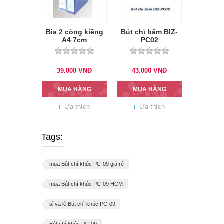
Bìa 2 còng kiếng
Bút chì bấm BIZ-
A4 7cm
PC02
39.000
VNĐ
43.000
VNĐ
MUA HÀNG
MUA HÀNG
Ưa thích
Ưa thích
Tags:
mua Bút chì khúc PC-09 giá rẻ
mua Bút chì khúc PC-09 HCM
sỉ và lẻ Bút chì khúc PC-09