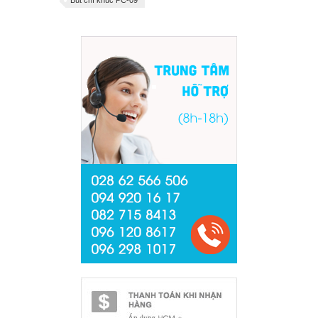
Bút chì khúc PC-09