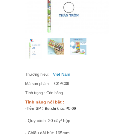
Việt Nam
Thương hiệu:
Mã sản phẩm:
CKPC09
Tình trạng :
Còn hàng
Tính năng nổi bật :
-
Tên SP :
Bút chì khúc PC-09
- Quy cách: 20 cây/ hộp.
- Chiều dài bút: 165mm