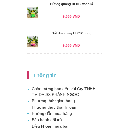
Bút dạ quang HL012 xanh lá
9.000 VNĐ
Bút dạ quang HL012 hồng
9.000 VNĐ
Thông tin
Chào mừng bạn đến với Cty TNHH
TM DV SX KHÁNH NGỌC
Phương thức giao hàng
Phương thức thanh toán
Hướng dẫn mua hàng
Bảo hành,đổi trả
Điều khoản mua bán