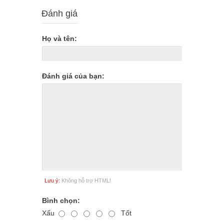
Đánh giá
Họ và tên:
Đánh giá của bạn:
Lưu ý:
Không hỗ trợ HTML!
Bình chọn:
Xấu
Tốt