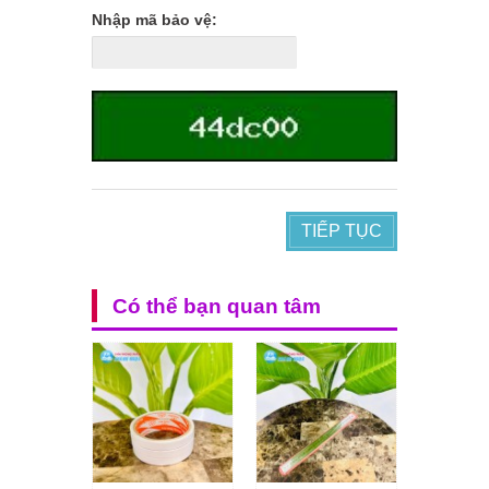
Nhập mã bảo vệ:
TIẾP TỤC
Có thể bạn quan tâm