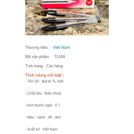
Việt Nam
Thương hiệu:
Mã sản phẩm:
TL049
Tình trạng :
Còn hàng
Tính năng nổi bật :
- Tên SP : Bút bi TL 049
- Chất liệu : thân nhựa
- kích thước ngòi : 0.7
- Màu : xanh , đỏ , đen
- Xuất xử : Việt Nam