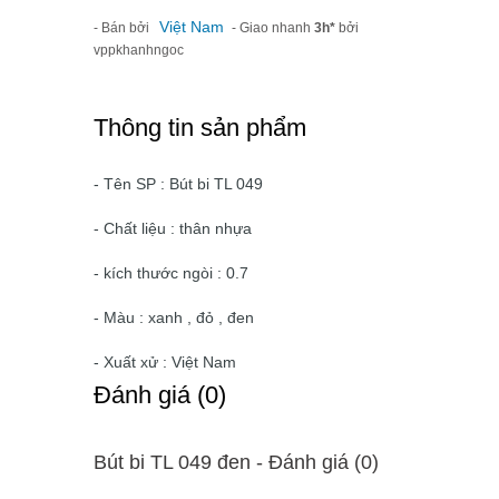
Việt Nam
- Bán bởi
- Giao nhanh
3h*
bởi
vppkhanhngoc
Thông tin sản phẩm
- Tên SP : Bút bi TL 049
- Chất liệu : thân nhựa
- kích thước ngòi : 0.7
- Màu : xanh , đỏ , đen
- Xuất xử : Việt Nam
Ðánh giá (0)
Bút bi TL 049 đen - Ðánh giá (0)