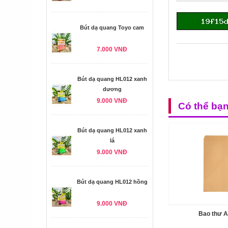
Bút dạ quang Toyo cam
7.000 VNĐ
Bút dạ quang HL012 xanh
dương
9.000 VNĐ
Có thể bạ
Bút dạ quang HL012 xanh
lá
9.000 VNĐ
Bút dạ quang HL012 hồng
9.000 VNĐ
Bao thư 