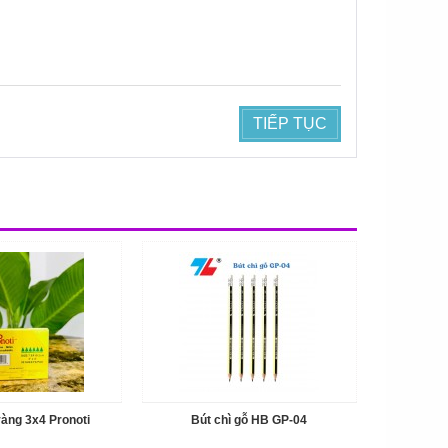
TIẾP TỤC
vàng 3x4 Pronoti
Bút chì gỗ HB GP-04