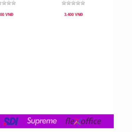
000
VNĐ
3.400
VNĐ