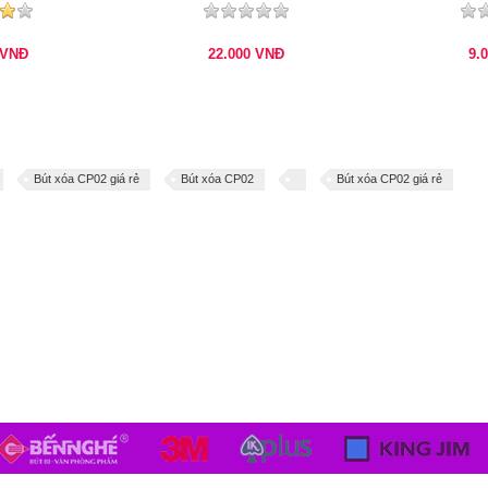
VNĐ
22.000
VNĐ
9.
Bút xóa CP02 giá rẻ
Bút xóa CP02
Bút xóa CP02 giá rẻ