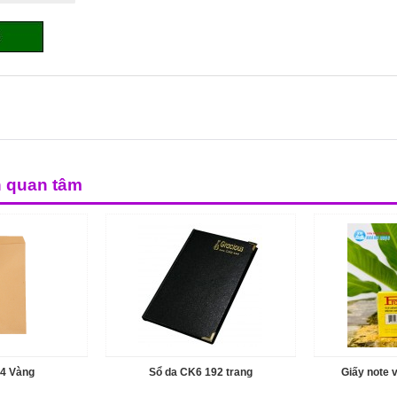
n quan tâm
A4 Vàng
Sổ da CK6 192 trang
Giấy note 