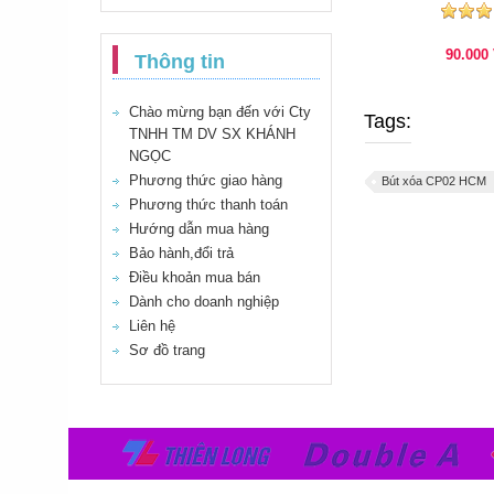
90.000
Thông tin
Chào mừng bạn đến với Cty
Tags:
TNHH TM DV SX KHÁNH
NGỌC
Phương thức giao hàng
Bút xóa CP02 HCM
Phương thức thanh toán
Hướng dẫn mua hàng
Bảo hành,đổi trả
Điều khoản mua bán
Dành cho doanh nghiệp
Liên hệ
Sơ đồ trang