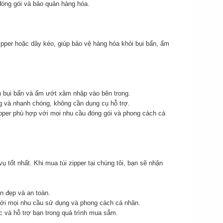
 đóng gói và bảo quản hàng hóa.
 zipper hoặc dây kéo, giúp bảo vệ hàng hóa khỏi bụi bẩn, ẩm
ặn bụi bẩn và ẩm ướt xâm nhập vào bên trong.
ng và nhanh chóng, không cần dụng cụ hỗ trợ.
pper phù hợp với mọi nhu cầu đóng gói và phong cách cá
ốt nhất. Khi mua túi zipper tại chúng tôi, bạn sẽ nhận
n đẹp và an toàn.
với mọi nhu cầu sử dụng và phong cách cá nhân.
c và hỗ trợ bạn trong quá trình mua sắm.