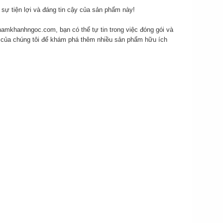
sự tiện lợi và đáng tin cậy của sản phẩm này!
hamkhanhngoc.com
, bạn có thể tự tin trong việc đóng gói và
 của chúng tôi để khám phá thêm nhiều sản phẩm hữu ích