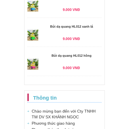
9.000 VNĐ
Bút dạ quang HL012 xanh lá
9.000 VNĐ
Bút dạ quang HL012 hồng
9.000 VNĐ
Thông tin
Chào mừng bạn đến với Cty TNHH
TM DV SX KHÁNH NGỌC
Phương thức giao hàng