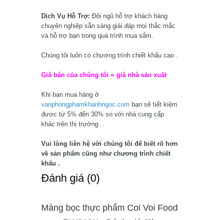
Dịch Vụ Hỗ Trợ:
Đội ngũ hỗ trợ khách hàng
chuyên nghiệp sẵn sàng giải đáp mọi thắc mắc
và hỗ trợ bạn trong quá trình mua sắm.
Chúng tôi luôn có chương trình chiết khấu cao .
Giá bán của chúng tôi = giá nhà sản xuất
Khi bạn mua hàng ở
vanphongphamkhanhngoc.com
bạn sẽ tiết kiệm
được từ 5% đến 30% so với nhà cung cấp
khác trên thị trường ..
Vui lòng liên hệ với chúng tôi để biết rõ hơn
về sản phẩm cũng như chương trình chiết
khấu .
Ðánh giá (0)
Màng bọc thực phẩm Coi Voi Food