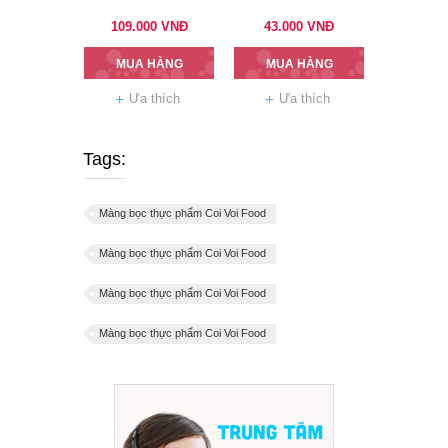
109.000
VNĐ
43.000
VNĐ
MUA HÀNG
MUA HÀNG
Ưa thích
Ưa thích
Tags:
Màng bọc thực phẩm Coi Voi Food
Màng bọc thực phẩm Coi Voi Food
Màng bọc thực phẩm Coi Voi Food
Màng bọc thực phẩm Coi Voi Food