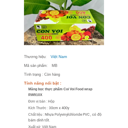
Việt Nam
Thương hiệu:
Mã sản phẩm:
MB
Tình trạng :
Còn hàng
Tính năng nổi bật :
Màng bọc thực phẩm Coi Voi Food wrap
RW910X
Đơn vị bán : Hộp
30cm x 400y
Kích Thước :
Nhựa Polyvinylchloride PVC , có độ
Chất liệu :
bám dính tốt.
Xuất xứ: Việt Nam