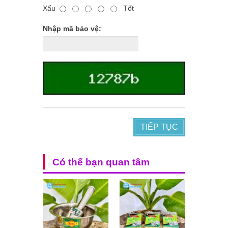
Xấu
Tốt
Nhập mã bảo vệ:
TIẾP TỤC
Có thể bạn quan tâm