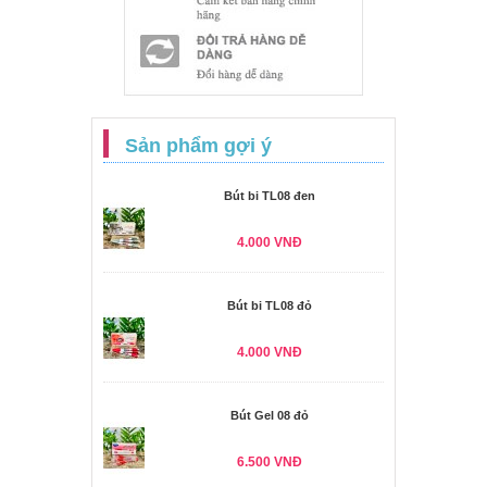
Sản phẩm gợi ý
Bút bi TL08 đen
4.000 VNĐ
Bút bi TL08 đỏ
4.000 VNĐ
Bút Gel 08 đỏ
6.500 VNĐ