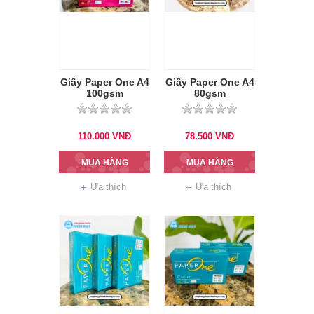
Giấy Paper One A4
Giấy Paper One A4
100gsm
80gsm
110.000
VNĐ
78.500
VNĐ
MUA HÀNG
MUA HÀNG
Ưa thích
Ưa thích