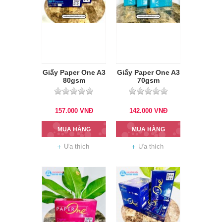
Giấy Paper One A3
Giấy Paper One A3
80gsm
70gsm
157.000
VNĐ
142.000
VNĐ
MUA HÀNG
MUA HÀNG
Ưa thích
Ưa thích