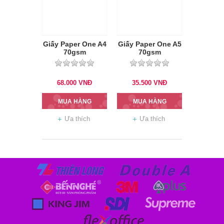
Giấy Paper One A4
Giấy Paper One A5
70gsm
70gsm
68.000
VNĐ
35.500
VNĐ
MUA HÀNG
MUA HÀNG
Ưa thích
Ưa thích