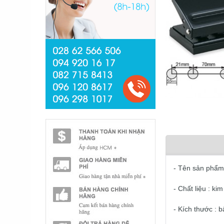
- Tên sản phẩm
- Chất liệu : kim
- Kích thước : 