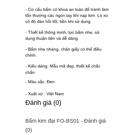
- Cơ cấu bấm có khoá an toàn để tránh làm
tổn thương các ngón tay khi nạp kim. Lò xo
có độ đàn hồi tốt, bền khi sử dụng.
- Thiết kế thông minh, lực bấm nhẹ, sử
dụng thuận tiện và dễ dàng.
- Bấm nhẹ nhàng, chặn giấy có thể điều
chỉnh.
- Kiểu dáng: Mẫu mã đẹp, thiết kế chắc
chắn.
- Màu sắc: Đen
- Xuất xứ : Việt Nam
Ðánh giá (0)
Bấm kim đại FO-BS01 - Ðánh giá
(0)