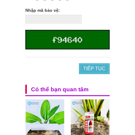
Nhập mã bảo vệ:
TIẾP TỤC
Có thể bạn quan tâm