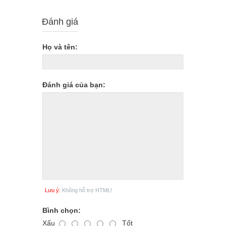
Đánh giá
Họ và tên:
Đánh giá của bạn:
Lưu ý:
Không hỗ trợ HTML!
Bình chọn:
Xấu
Tốt