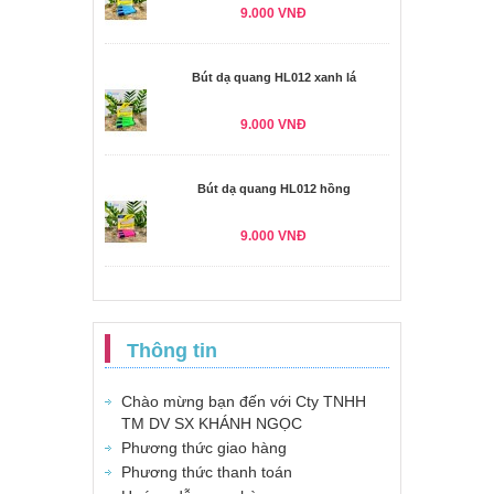
9.000 VNĐ
Bút dạ quang HL012 xanh lá
9.000 VNĐ
Bút dạ quang HL012 hồng
9.000 VNĐ
Thông tin
Chào mừng bạn đến với Cty TNHH
TM DV SX KHÁNH NGỌC
Phương thức giao hàng
Phương thức thanh toán