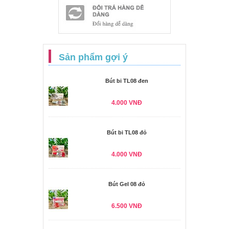
Sản phẩm gợi ý
Bút bi TL08 đen
4.000 VNĐ
Bút bi TL08 đỏ
4.000 VNĐ
Bút Gel 08 đỏ
6.500 VNĐ