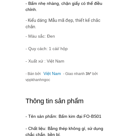
- Bấm nhẹ nhàng, chặn giấy có thể điều
chỉnh.
- Kiểu dáng: Mẫu mã đẹp, thiết kế chắc
chắn.
- Màu sắc: Đen
- Quy cách: 1 cái/ hộp
- Xuất xứ : Việt Nam
Việt Nam
- Bán bởi
- Giao nhanh
3h*
bởi
vppkhanhngoc
Thông tin sản phẩm
- Tên sản phẩm: Bấm kim đại FO-BS01
- Chất liệu: Bằng thép không gỉ, sử dụng
chắc chắn, bền bỉ.