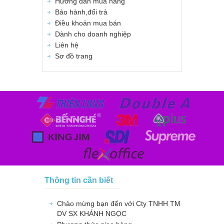
Hướng dẫn mua hàng
Bảo hành,đổi trả
Điều khoản mua bán
Dành cho doanh nghiệp
Liên hệ
Sơ đồ trang
Thông tin cần biết
Chào mừng bạn đến với Cty TNHH TM
DV SX KHÁNH NGỌC