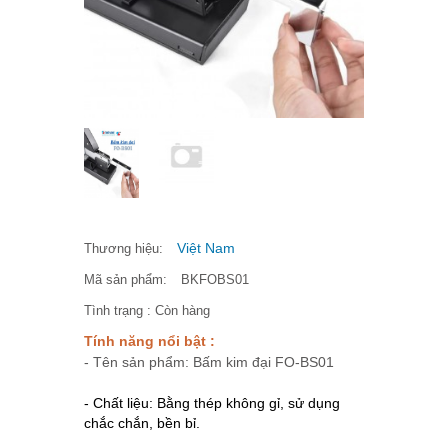
Việt Nam
Thương hiệu:
Mã sản phẩm:
BKFOBS01
Tình trạng :
Còn hàng
Tính năng nổi bật :
- Tên sản phẩm: Bấm kim đại FO-BS01
- Chất liệu: Bằng thép không gỉ, sử dụng
chắc chắn, bền bỉ.