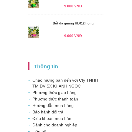
9.000 VNĐ
Bút dạ quang HL012 hồng
9.000 VNĐ
Thông tin
Chào mừng bạn đến với Cty TNHH
TM DV SX KHÁNH NGỌC
Phương thức giao hàng
Phương thức thanh toán
Hướng dẫn mua hàng
Bảo hành,đổi trả
Điều khoản mua bán
Dành cho doanh nghiệp
Liên hệ