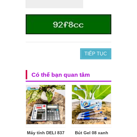
TIẾP TỤC
Có thể bạn quan tâm
Máy tính DELI 837
Bút Gel 08 xanh