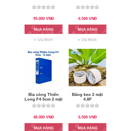
95.000
VNĐ
6.500
VNĐ
MUA HÀNG
MUA HÀNG
Ưa thích
Ưa thích
Bìa còng Thiên
Băng keo 2 mặt
Long F4 5cm 2 mặt
4.8F
si
48.000
VNĐ
6.500
VNĐ
MUA HÀNG
MUA HÀNG