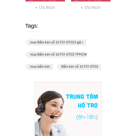
Ưa thích
Ưa thích
Tags:
mua Bấm kim số 10 FO-ST013 giá r
mua Bấm kim số 10 FO-ST03 TPHCM
mua bấm kim
Bấm kim số 10 FO-ST03