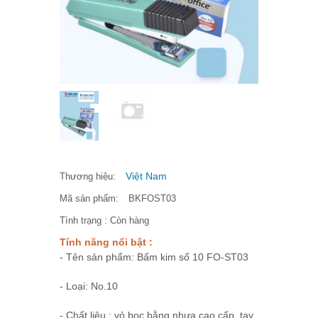
Việt Nam
Thương hiệu:
Mã sản phẩm:
BKFOST03
Tình trạng :
Còn hàng
Tính năng nổi bật :
- Tên sản phẩm: Bấm kim số 10 FO-ST03
- Loại: No.10
- Chất liệu : vỏ bọc bằng nhựa cao cấp, tay