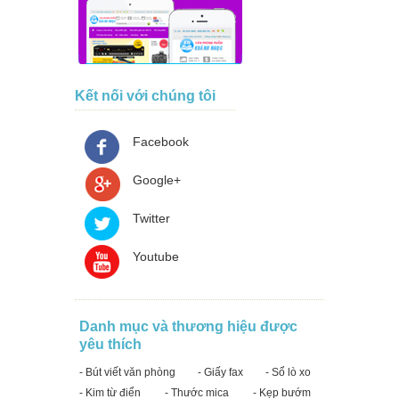
Kết nối với chúng tôi
Facebook
Google+
Twitter
Youtube
Danh mục và thương hiệu được
yêu thích
- Bút viết văn phòng
- Giấy fax
- Sổ lò xo
- Kim từ điển
- Thước mica
- Kẹp bướm