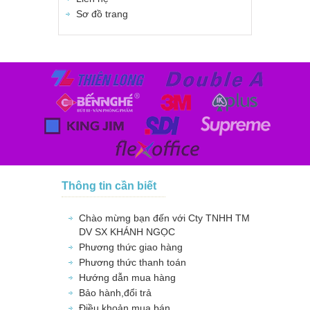
Sơ đồ trang
Thông tin cần biết
Chào mừng bạn đến với Cty TNHH TM
DV SX KHÁNH NGỌC
Phương thức giao hàng
Phương thức thanh toán
Hướng dẫn mua hàng
Bảo hành,đổi trả
Điều khoản mua bán