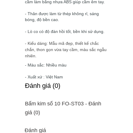
cầm làm bằng nhựa ABS giúp cầm êm tay.
- Thân được làm từ thép không rỉ, sáng
bóng, độ bền cao.
- Lò co có độ đàn hồi tốt, bền khi sử dụng.
- Kiểu dáng: Mẫu mã đẹp, thiết kế chắc
chắn, thon gọn vừa tay cầm, màu sắc ngẫu
nhiên.
- Màu sắc: Nhiều màu
- Xuất xứ : Việt Nam
Ðánh giá (0)
Bấm kim số 10 FO-ST03 - Ðánh
giá (0)
Đánh giá