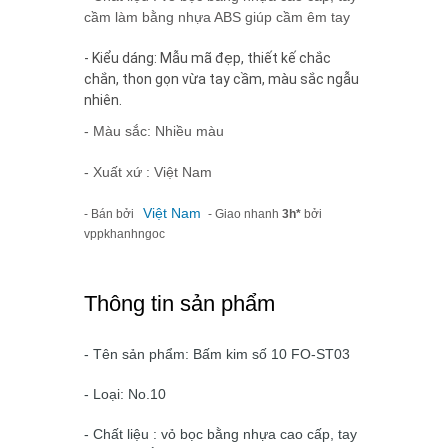
cầm làm bằng nhựa ABS giúp cầm êm tay
- Kiểu dáng: Mẫu mã đẹp, thiết kế chắc
chắn, thon gọn vừa tay cầm, màu sắc ngẫu
nhiên.
- Màu sắc: Nhiều màu
- Xuất xứ : Việt Nam
Việt Nam
- Bán bởi
- Giao nhanh
3h*
bởi
vppkhanhngoc
Thông tin sản phẩm
- Tên sản phẩm: Bấm kim số 10 FO-ST03
- Loại: No.10
- Chất liệu : vỏ bọc bằng nhựa cao cấp, tay