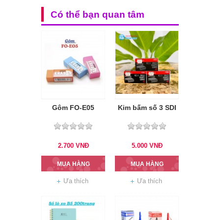
Có thể bạn quan tâm
Gôm FO-E05
Kim bấm số 3 SDI
2.700
VNĐ
5.000
VNĐ
MUA HÀNG
MUA HÀNG
Ưa thích
Ưa thích