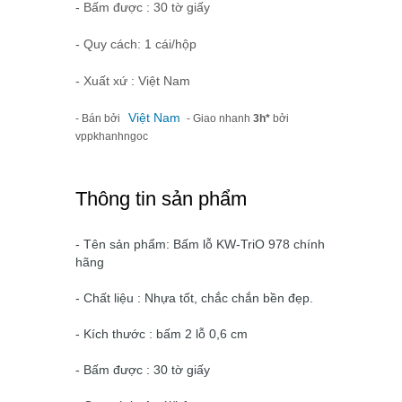
- Bấm được : 30 tờ giấy
- Quy cách: 1 cái/hộp
- Xuất xứ : Việt Nam
Việt Nam
- Bán bởi
- Giao nhanh
3h*
bởi
vppkhanhngoc
Thông tin sản phẩm
- Tên sản phẩm: Bấm lỗ KW-TriO 978 chính
hãng
- Chất liệu : Nhựa tốt, chắc chắn bền đẹp.
- Kích thước : bấm 2 lỗ 0,6 cm
- Bấm được : 30 tờ giấy