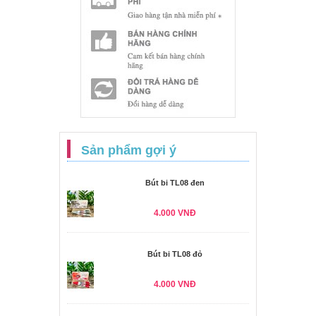
Sản phẩm gợi ý
Bút bi TL08 đen
4.000 VNĐ
Bút bi TL08 đỏ
4.000 VNĐ