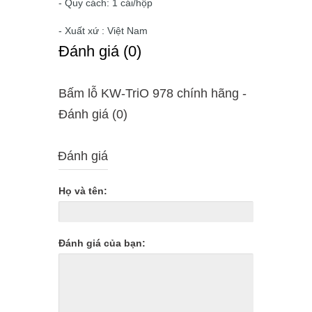
- Quy cách: 1 cái/hộp
- Xuất xứ : Việt Nam
Ðánh giá (0)
Bấm lỗ KW-TriO 978 chính hãng -
Ðánh giá (0)
Đánh giá
Họ và tên:
Đánh giá của bạn: