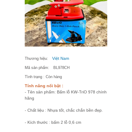
Việt Nam
Thương hiệu:
Mã sản phẩm:
BL978CH
Tình trạng :
Còn hàng
Tính năng nổi bật :
- Tên sản phẩm: Bấm lỗ KW-TriO 978 chính
hãng
- Chất liệu : Nhựa tốt, chắc chắn bền đẹp.
- Kích thước : bấm 2 lỗ 0,6 cm