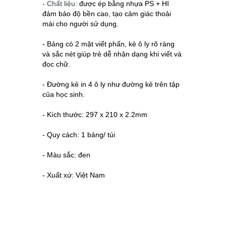
- Chất liệu:
được ép bằng nhựa PS + HI
đảm bảo độ bền cao, tạo cảm giác thoải
mái cho người sử dụng.
- Bảng có 2 mặt viết phấn, kẻ ô ly rõ ràng
và sắc nét giúp trẻ dễ nhận dạng khi viết và
đọc chữ.
- Đường kẻ in 4 ô ly như đường kẻ trên tập
của học sinh.
- Kích thước: 297 x 210 x 2.2mm
- Quy cách: 1 bảng/ túi
- Màu sắc: đen
- Xuất xứ: Việt Nam