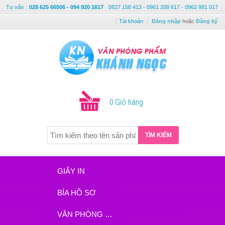
Tư vấn
:
028 625 66506 - 094 920 1617
0827 158 413 - 0961 208 617 - 0962 981 017
Tài khoản
Đăng nhập
hoặc
Đăng ký
0 Giỏ hàng
TÌM KIẾM
GIẤY IN
BÌA HỒ SƠ
VĂN PHÒNG PHẨM