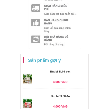
Sản phẩm gợi ý
Bút bi TL08 đen
4.000 VNĐ
Bút bi TL08 đỏ
4.000 VNĐ