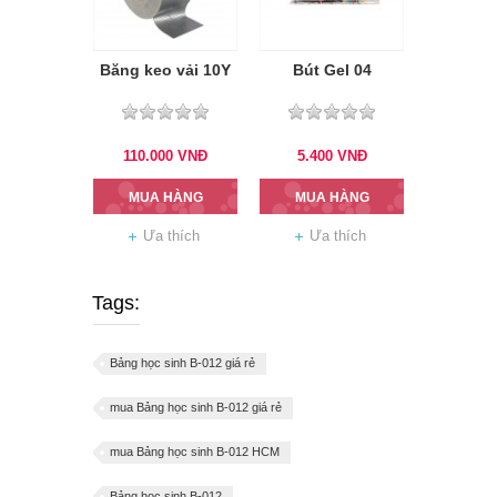
Băng keo vải 10Y
Bút Gel 04
110.000
VNĐ
5.400
VNĐ
MUA HÀNG
MUA HÀNG
Ưa thích
Ưa thích
Tags:
Bảng học sinh B-012 giá rẻ
mua Bảng học sinh B-012 giá rẻ
mua Bảng học sinh B-012 HCM
Bảng học sinh B-012