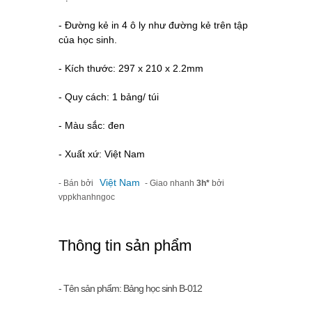
- Đường kẻ in 4 ô ly như đường kẻ trên tập
của học sinh.
- Kích thước: 297 x 210 x 2.2mm
- Quy cách: 1 bảng/ túi
- Màu sắc: đen
- Xuất xứ: Việt Nam
Việt Nam
- Bán bởi
- Giao nhanh
3h*
bởi
vppkhanhngoc
Thông tin sản phẩm
- Tên sản phẩm: Bảng học sinh B-012