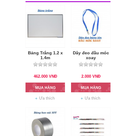
Bảng Trắng 1.2 x
Dây đeo đầu móc
1.4m
xoay
462.000
VNĐ
2.000
VNĐ
MUA HÀNG
MUA HÀNG
Ưa thích
Ưa thích