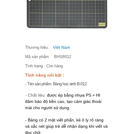
Việt Nam
Thương hiệu:
Mã sản phẩm:
BHSB012
Tình trạng :
Còn hàng
Tính năng nổi bật :
- Tên sản phẩm: Bảng học sinh B-012
- Chất liệu:
được ép bằng nhựa PS + HI
đảm bảo độ bền cao, tạo cảm giác thoải
mái cho người sử dụng.
- Bảng có 2 mặt viết phấn, kẻ ô ly rõ ràng
và sắc nét giúp trẻ dễ nhận dạng khi viết và
đọc chữ.