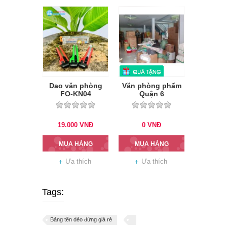
Dao văn phòng
Văn phòng phẩm
FO-KN04
Quận 6
19.000
VNĐ
0
VNĐ
MUA HÀNG
MUA HÀNG
Ưa thích
Ưa thích
Tags:
Bảng tên dẻo đứng giá rẻ