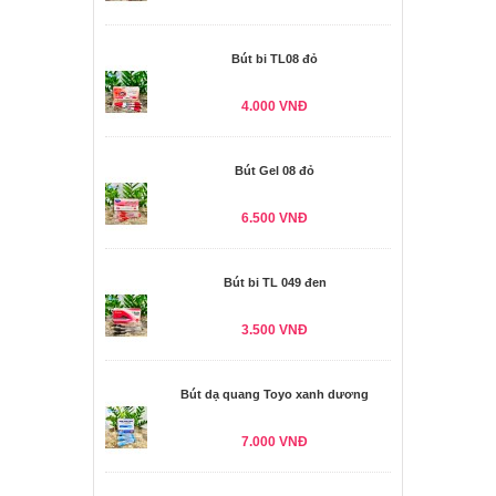
Bút bi TL08 đỏ
4.000 VNĐ
Bút Gel 08 đỏ
6.500 VNĐ
Bút bi TL 049 đen
3.500 VNĐ
Bút dạ quang Toyo xanh dương
7.000 VNĐ