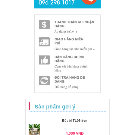
Sản phẩm gợi ý
Bút bi TL08 đen
4.000 VNĐ