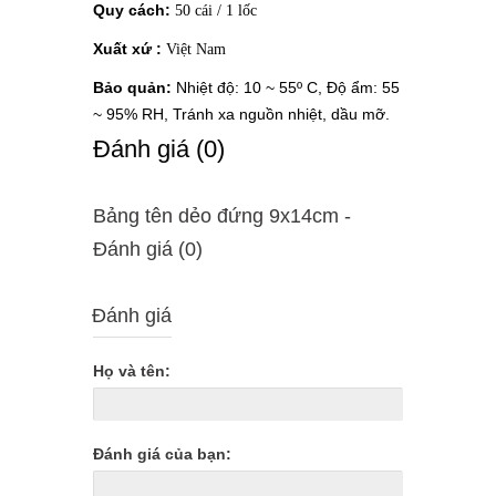
Quy cách:
50 cái / 1 lốc
Xuất xứ :
Việt Nam
Bảo quản:
Nhiệt độ: 10 ~ 55º C, Độ ẩm: 55
~ 95% RH, Tránh xa nguồn nhiệt, dầu mỡ.
Ðánh giá (0)
Bảng tên dẻo đứng 9x14cm -
Ðánh giá (0)
Đánh giá
Họ và tên:
Đánh giá của bạn: