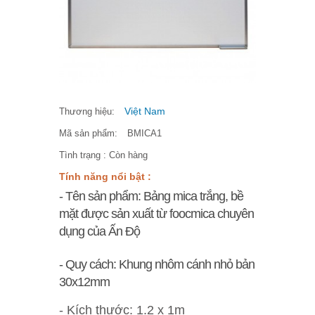
Việt Nam
Thương hiệu:
Mã sản phẩm:
BMICA1
Tình trạng :
Còn hàng
Tính năng nổi bật :
- Tên sản phẩm: Bảng mica trắng, bề
mặt được sản xuất từ foocmica chuyên
dụng của Ấn Độ
- Quy cách: Khung nhôm cánh nhỏ bản
30x12mm
- Kích thước: 1.2 x 1m