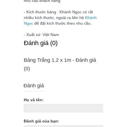
nhu cầu khách hàng
- Kích thước bảng : Khánh Ngọc có rất
nhiều kích thước, ngoài ra liên hệ
Khánh
Ngọc
để đặt kích thước theo nhu cầu .
- Xuất xứ: Việt Nam
Ðánh giá (0)
Bảng Trắng 1.2 x 1m - Ðánh giá
(0)
Đánh giá
Họ và tên:
Đánh giá của bạn: