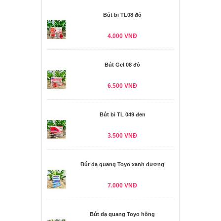
Bút bi TL08 đỏ
4.000 VNĐ
Bút Gel 08 đỏ
6.500 VNĐ
Bút bi TL 049 đen
3.500 VNĐ
Bút dạ quang Toyo xanh dương
7.000 VNĐ
Bút dạ quang Toyo hồng