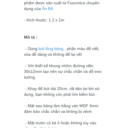
phẩm được sản xuất từ Foocmica chuyên
dụng của
Ấn Độ
- Kích thước: 1.2 x 1m
Mô tả :
- Dùng
bút lông bảng
, phấn màu để viết,
xóa dễ dàng và không để lại vết
- Với thiết kế khung nhôm đường viền
30x12mm tạo nên sự chắc chắn và dễ treo
tường.
- Khay để bút dài 20cm, rất tiện lợi khi sử
dụng, bạn không còn phải tìm kiếm bút.
- Mặt sau bảng làm bằng ván MDF 4mm
đảm bảo chắc chắn và không bị vênh.
- Mặt trước có kẻ ô hoặc không tùy vào