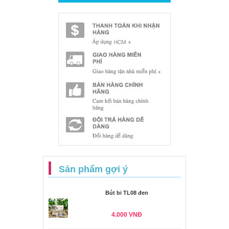
Sản phẩm gợi ý
Bút bi TL08 đen
4.000 VNĐ