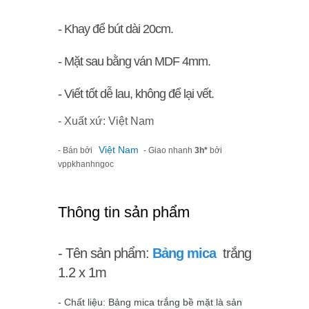
- Khay để bút dài 20cm.
- Mặt sau bằng ván MDF 4mm.
- Viết tốt dễ lau, không để lại vết.
- Xuất xứ: Việt Nam
Việt Nam
- Bán bởi
- Giao nhanh
3h*
bởi
vppkhanhngoc
Thông tin sản phẩm
- Tên sản phẩm:
Bảng mica
trắng
1.2 x 1m
- Chất liệu: Bảng mica trắng bề mặt là sản