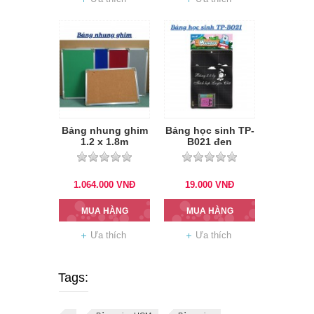
Bảng nhung ghim
Bảng học sinh TP-
1.2 x 1.8m
B021 đen
1.064.000
VNĐ
19.000
VNĐ
MUA HÀNG
MUA HÀNG
Ưa thích
Ưa thích
Tags: