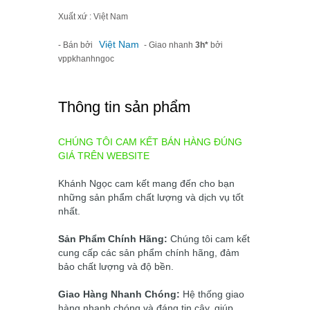
Xuất xứ : Việt Nam
Việt Nam
- Bán bởi
- Giao nhanh
3h*
bởi
vppkhanhngoc
Thông tin sản phẩm
CHÚNG TÔI CAM KẾT BÁN HÀNG ĐÚNG
GIÁ TRÊN WEBSITE
Khánh Ngọc cam kết mang đến cho bạn
những sản phẩm chất lượng và dịch vụ tốt
nhất.
Sản Phẩm Chính Hãng:
Chúng tôi cam kết
cung cấp các sản phẩm chính hãng, đảm
bảo chất lượng và độ bền.
Giao Hàng Nhanh Chóng:
Hệ thống giao
hàng nhanh chóng và đáng tin cậy, giúp