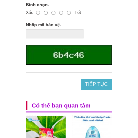
Bình chọn:
Xấu
Tốt
Nhập mã bảo vệ:
TIẾP TỤC
Có thể bạn quan tâm