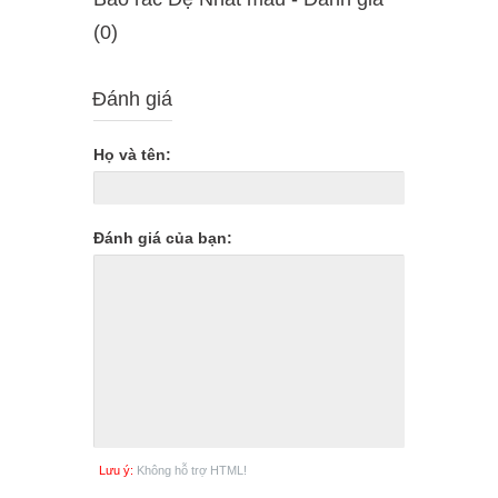
(0)
Đánh giá
Họ và tên:
Đánh giá của bạn:
Lưu ý:
Không hỗ trợ HTML!