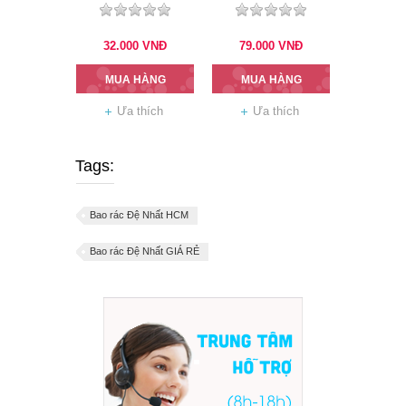
320g
32.000
VNĐ
79.000
VNĐ
MUA HÀNG
MUA HÀNG
Ưa thích
Ưa thích
Tags:
Bao rác Đệ Nhất HCM
Bao rác Đệ Nhất GIÁ RẺ