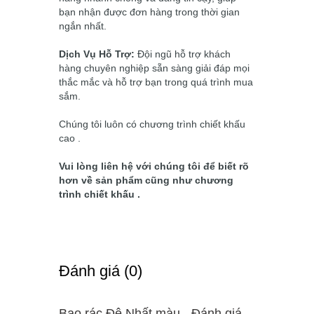
bạn nhận được đơn hàng trong thời gian
ngắn nhất.
Dịch Vụ Hỗ Trợ:
Đội ngũ hỗ trợ khách
hàng chuyên nghiệp sẵn sàng giải đáp mọi
thắc mắc và hỗ trợ bạn trong quá trình mua
sắm.
Chúng tôi luôn có chương trình chiết khấu
cao .
Vui lòng liên hệ với chúng tôi để biết rõ
hơn về sản phẩm cũng như chương
trình chiết khấu .
Ðánh giá (0)
Bao rác Đệ Nhất màu - Ðánh giá