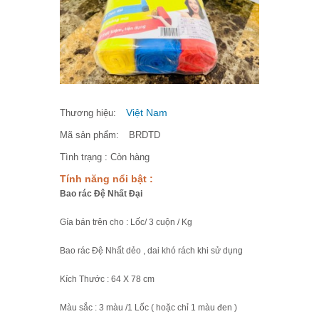
Việt Nam
Thương hiệu:
Mã sản phẩm:
BRDTD
Tình trạng :
Còn hàng
Tính năng nổi bật :
Bao rác Đệ Nhất Đại
Gía bán trên cho : Lốc/ 3 cuộn / Kg
Bao rác Đệ Nhất dẻo , dai khó rách khi sử dụng
Kích Thước : 64 X 78 cm
Màu sắc : 3 màu /1 Lốc ( hoặc chỉ 1 màu đen )