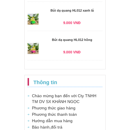
Bút dạ quang HL012 xanh lá
9.000 VNĐ
Bút dạ quang HL012 hồng
9.000 VNĐ
Thông tin
Chào mừng bạn đến với Cty TNHH
TM DV SX KHÁNH NGỌC
Phương thức giao hàng
Phương thức thanh toán
Hướng dẫn mua hàng
Bảo hành,đổi trả