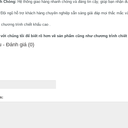
nh Chóng:
Hệ thống giao hàng nhanh chóng và đáng tin cậy, giúp bạn nhận đ
:
Đội ngũ hỗ trợ khách hàng chuyên nghiệp sẵn sàng giải đáp mọi thắc mắc và
 chương trình chiết khấu cao .
ệ với chúng tôi để biết rõ hơn về sản phẩm cũng như chương trình chiết 
 - Ðánh giá (0)
n: