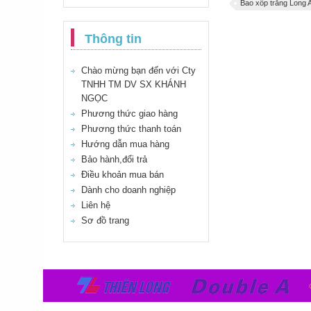
Bao xốp trắng Long 
Thông tin
Chào mừng bạn đến với Cty
TNHH TM DV SX KHÁNH
NGỌC
Phương thức giao hàng
Phương thức thanh toán
Hướng dẫn mua hàng
Bảo hành,đổi trả
Điều khoản mua bán
Dành cho doanh nghiệp
Liên hệ
Sơ đồ trang