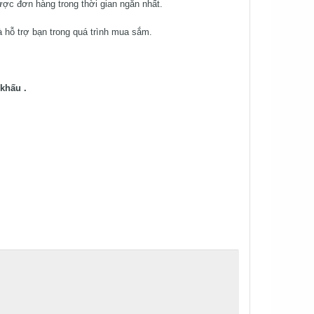
ược đơn hàng trong thời gian ngắn nhất.
 hỗ trợ bạn trong quá trình mua sắm.
khấu .