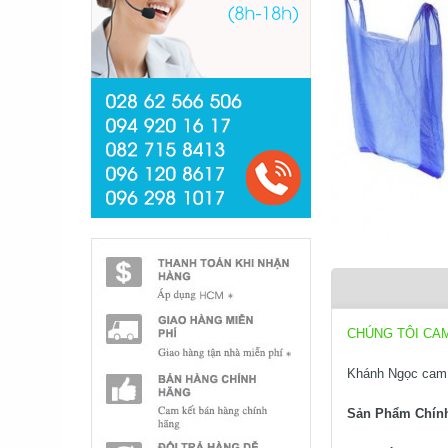
CHÚNG TÔI CA
Khánh Ngọc cam 
Sản Phẩm Chín