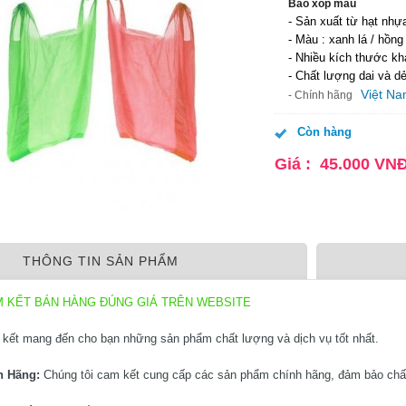
Bao xốp màu
- Sản xuất từ hạt n
- Màu : xanh lá / hồn
- Nhiều kích thước k
- Chất lượng dai và d
Việt N
- Chính hãng
Còn hàng
Giá :
45.000
VN
THÔNG TIN SẢN PHẨM
M KẾT BÁN HÀNG ĐÚNG GIÁ TRÊN WEBSITE
kết mang đến cho bạn những sản phẩm chất lượng và dịch vụ tốt nhất.
h Hãng:
Chúng tôi cam kết cung cấp các sản phẩm chính hãng, đảm bảo chấ