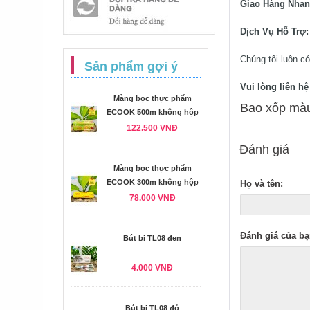
Giao Hàng Nha
Dịch Vụ Hỗ Trợ
Chúng tôi luôn có
Sản phẩm gợi ý
Vui lòng liên h
Màng bọc thực phẩm
Bao xốp màu
ECOOK 500m không hộp
122.500 VNĐ
Đánh giá
Màng bọc thực phẩm
ECOOK 300m không hộp
Họ và tên:
78.000 VNĐ
Đánh giá của bạ
Bút bi TL08 đen
4.000 VNĐ
Bút bi TL08 đỏ