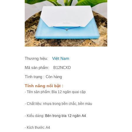
Việt Nam
Thương hiệu:
Mã sản phẩm:
B12NCXD
Tình trạng :
Còn hàng
Tính năng nổi bật :
- Tên sản phẩm: Bìa 12 ngăn quai cặp
- Chất liệu: nhựa trong bền chắc, bền màu
Bên trong bìa 12 ngăn A4 
- Kiểu dáng:
- Kích thước: A4