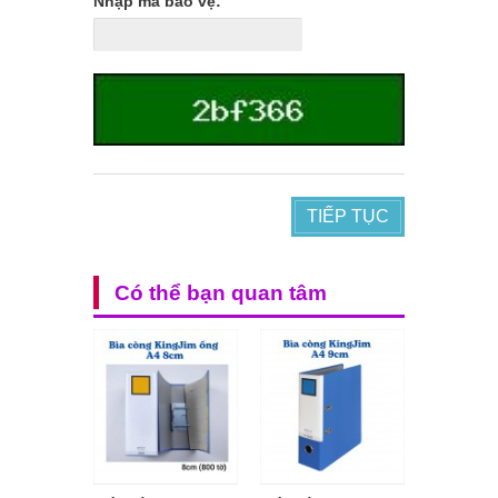
Nhập mã bảo vệ:
TIẾP TỤC
Có thể bạn quan tâm