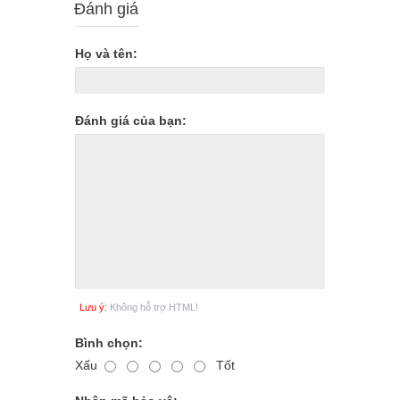
Đánh giá
Họ và tên:
Đánh giá của bạn:
Lưu ý:
Không hỗ trợ HTML!
Bình chọn:
Xấu
Tốt