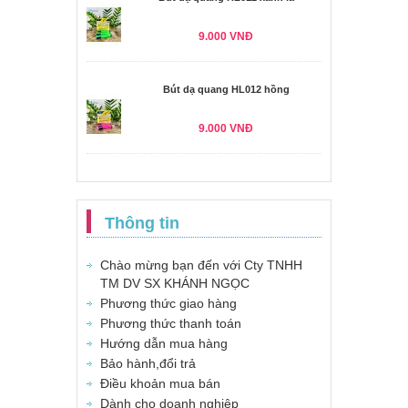
9.000 VNĐ
Bút dạ quang HL012 hồng
9.000 VNĐ
Thông tin
Chào mừng bạn đến với Cty TNHH
TM DV SX KHÁNH NGỌC
Phương thức giao hàng
Phương thức thanh toán
Hướng dẫn mua hàng
Bảo hành,đổi trả
Điều khoản mua bán
Dành cho doanh nghiệp