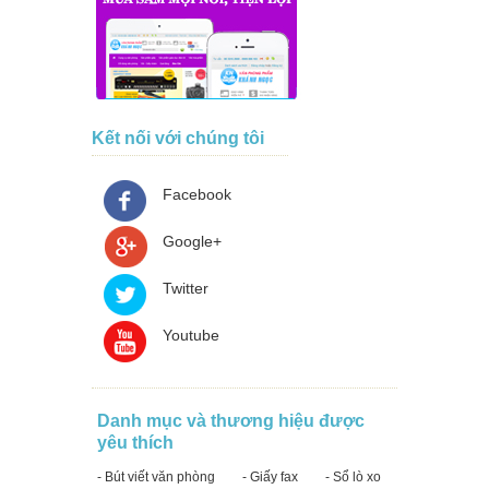
Kết nối với chúng tôi
Facebook
Google+
Twitter
Youtube
Danh mục và thương hiệu được
yêu thích
- Bút viết văn phòng
- Giấy fax
- Sổ lò xo