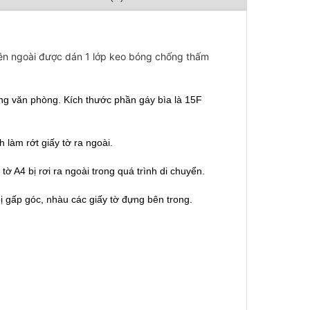
ên ngoài được dán 1 lớp keo bóng chống thấm
ong văn phòng. Kích thước phần gáy bìa là 15F
 làm rớt giấy tờ ra ngoài.
tờ A4 bị rơi ra ngoài trong quá trình di chuyển.
ị gấp góc, nhàu các giấy tờ đựng bên trong.