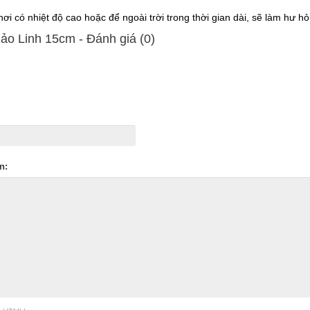
ơi có nhiệt độ cao hoặc để ngoài trời trong thời gian dài, sẽ làm hư hỏ
ảo Linh 15cm - Ðánh giá (0)
n: