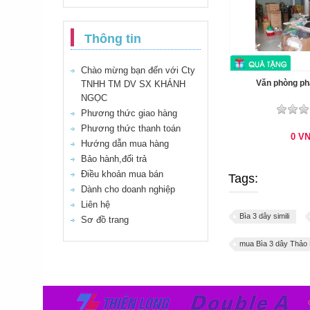
Thông tin
Chào mừng bạn đến với Cty
Văn phòng p
TNHH TM DV SX KHÁNH
NGỌC
Phương thức giao hàng
Phương thức thanh toán
0
V
Hướng dẫn mua hàng
Bảo hành,đổi trả
Điều khoản mua bán
Tags:
Dành cho doanh nghiệp
Liên hệ
Bìa 3 dây simili
Sơ đồ trang
mua Bìa 3 dây Thảo