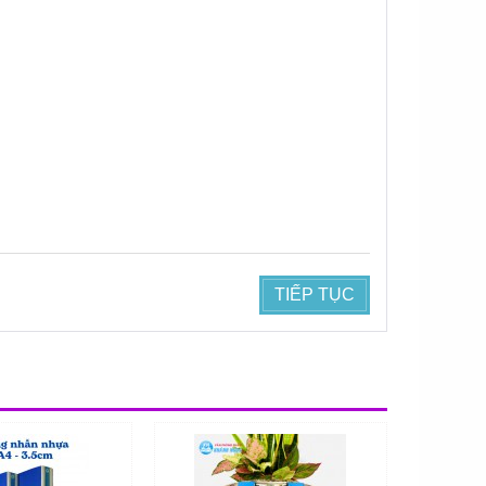
TIẾP TỤC