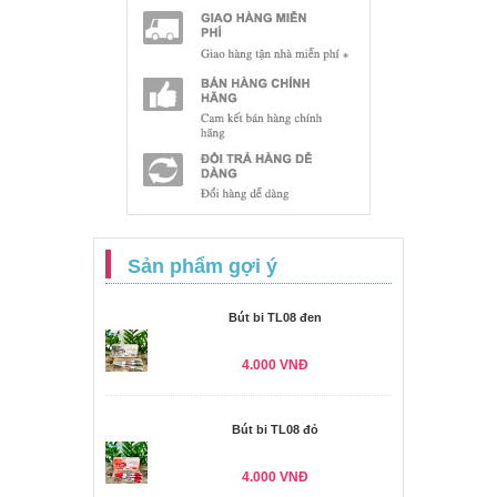
Sản phẩm gợi ý
Bút bi TL08 đen
4.000 VNĐ
Bút bi TL08 đỏ
4.000 VNĐ