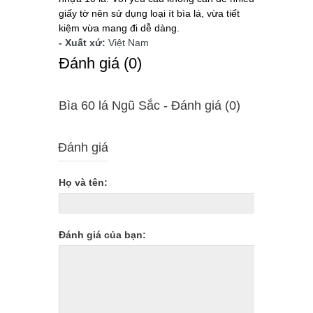
giấy tờ nên sử dụng loại ít bìa lá, vừa tiết
kiệm vừa mang đi dễ dàng.
- Xuất xứ:
Việt Nam
Ðánh giá (0)
Bìa 60 lá Ngũ Sắc - Ðánh giá (0)
Đánh giá
Họ và tên:
Đánh giá của bạn: