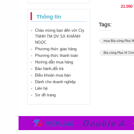
21.000
Thông tin
Tags:
Chào mừng bạn đến với Cty
TNHH TM DV SX KHÁNH
mua Bìa còng Plus f
NGỌC
Phương thức giao hàng
Bìa còng Plus f4 7cm
Phương thức thanh toán
Hướng dẫn mua hàng
Bảo hành,đổi trả
Điều khoản mua bán
Dành cho doanh nghiệp
Liên hệ
Sơ đồ trang