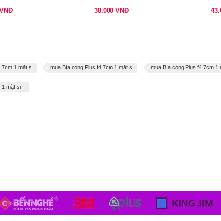
VNĐ
38.000
VNĐ
43
4 7cm 1 mặt s
mua Bìa còng Plus f4 7cm 1 mặt s
mua Bìa còng Plus f4 7cm 1 
 1 mặt si -