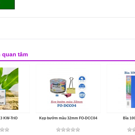
n quan tâm
13 KW-TriO
Kẹp bướm màu 32mm FO-DCC04
Bìa 10