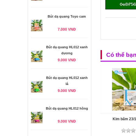
Bút dạ quang Toyo cam
7.000 VNĐ
Bút dạ quang HL012 xanh
dương
Có thể bạ
9.000 VNĐ
Bút dạ quang HL012 xanh
lá
9.000 VNĐ
Bút dạ quang HL012 hồng
Kim bấm 23/
9.000 VNĐ