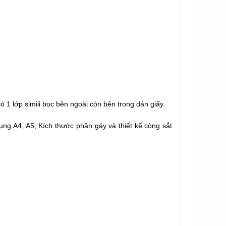
có 1 lớp simili bọc bên ngoài còn bên trong dán giấy.
ng A4, A5, Kích thước phần gáy và thiết kế còng sắt 