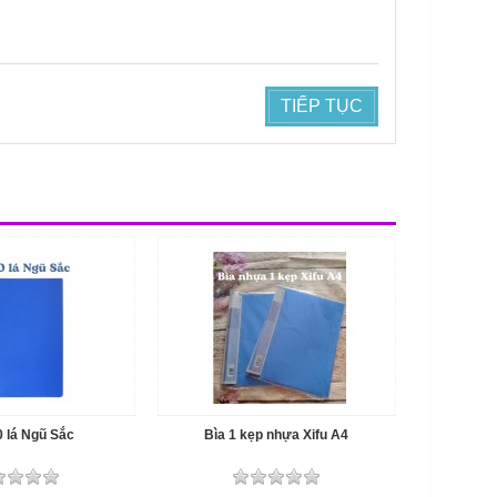
TIẾP TỤC
0 lá Ngũ Sắc
Bìa 1 kẹp nhựa Xifu A4