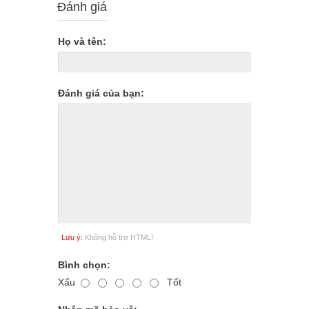
Đánh giá
Họ và tên:
Đánh giá của bạn:
Lưu ý:
Không hỗ trợ HTML!
Bình chọn:
Xấu
Tốt