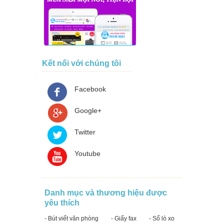
Kết nối với chúng tôi
Facebook
Google+
Twitter
Youtube
Danh mục và thương hiệu được
yêu thích
- Bút viết văn phòng
- Giấy fax
- Sổ lò xo