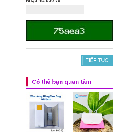
Nhập mã bảo vệ:
TIẾP TỤC
Có thể bạn quan tâm