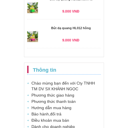
9.000 VNĐ
Bút dạ quang HL012 hồng
9.000 VNĐ
Thông tin
Chào mừng bạn đến với Cty TNHH
TM DV SX KHÁNH NGỌC
Phương thức giao hàng
Phương thức thanh toán
Hướng dẫn mua hàng
Bảo hành,đổi trả
Điều khoản mua bán
Dành cho doanh nghiệp