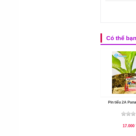
Có thể bạ
Pin tiểu 2A Pana
17.000