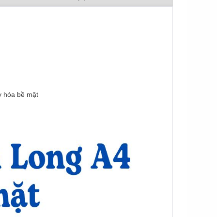
y hóa bề mặt