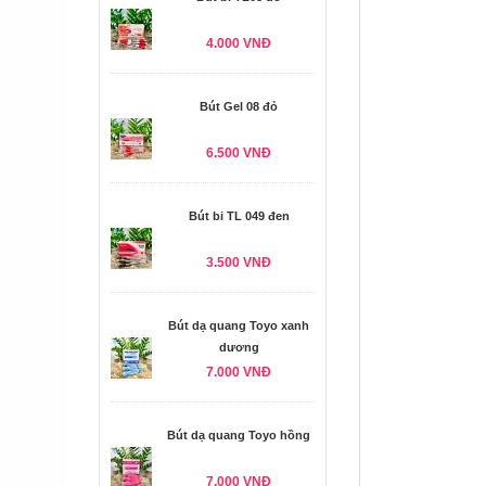
4.000 VNĐ
Bút Gel 08 đỏ
6.500 VNĐ
Bút bi TL 049 đen
3.500 VNĐ
Bút dạ quang Toyo xanh
dương
7.000 VNĐ
Bút dạ quang Toyo hồng
7.000 VNĐ