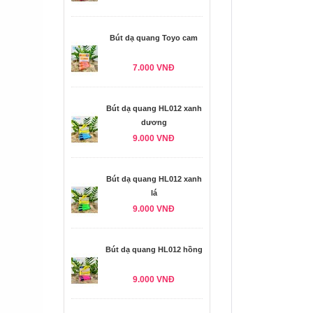
Bút dạ quang Toyo cam
7.000 VNĐ
Bút dạ quang HL012 xanh
dương
9.000 VNĐ
Bút dạ quang HL012 xanh
lá
9.000 VNĐ
Bút dạ quang HL012 hồng
9.000 VNĐ