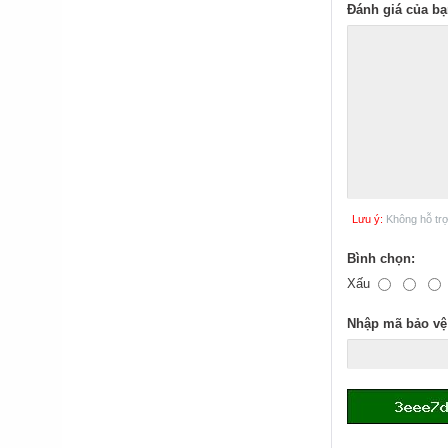
Đánh giá của bạ
Lưu ý:
Không hỗ tr
Bình chọn:
Xấu
Nhập mã bảo vệ