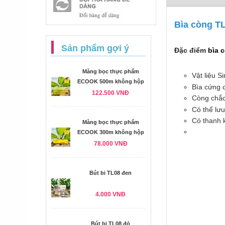
Bìa còng TL
Sản phẩm gợi ý
Đặc điểm
bìa 
Màng bọc thực phẩm
Vật liệu S
ECOOK 500m không hộp
Bìa cứng 
122.500 VNĐ
Còng chắc
Có thể lưu
Có thanh k
Màng bọc thực phẩm
ECOOK 300m không hộp
78.000 VNĐ
Bút bi TL08 đen
4.000 VNĐ
Bút bi TL08 đỏ