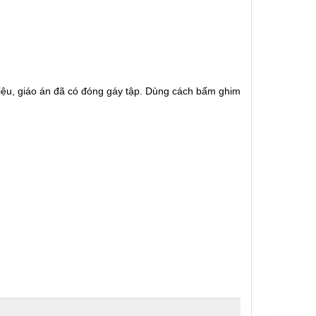
liệu, giáo án đã có đóng gáy tập. Dùng cách bấm ghim