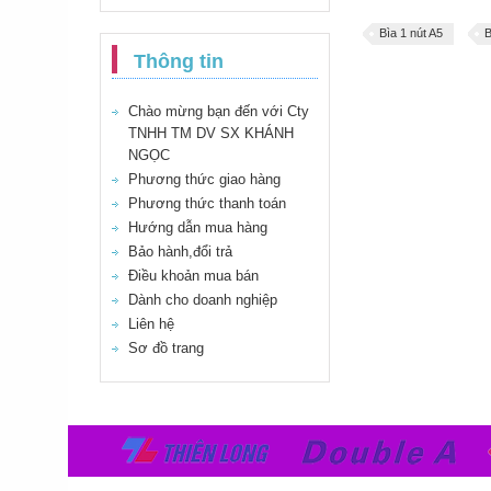
Bìa 1 nút A5
B
Thông tin
Chào mừng bạn đến với Cty
TNHH TM DV SX KHÁNH
NGỌC
Phương thức giao hàng
Phương thức thanh toán
Hướng dẫn mua hàng
Bảo hành,đổi trả
Điều khoản mua bán
Dành cho doanh nghiệp
Liên hệ
Sơ đồ trang