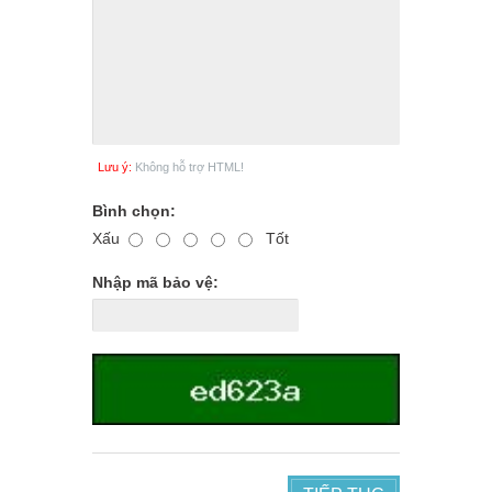
Lưu ý:
Không hỗ trợ HTML!
Bình chọn:
Xấu
Tốt
Nhập mã bảo vệ: