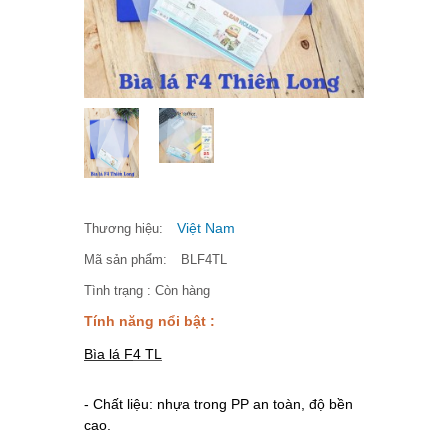
Việt Nam
Thương hiệu:
Mã sản phẩm:
BLF4TL
Tình trạng :
Còn hàng
Tính năng nổi bật :
Bìa lá F
4 TL
- Chất liệu: nhựa trong PP an toàn, độ bền
cao.