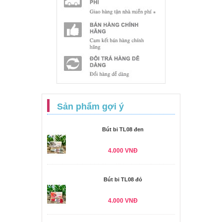
Sản phẩm gợi ý
Bút bi TL08 đen
4.000 VNĐ
Bút bi TL08 đỏ
4.000 VNĐ