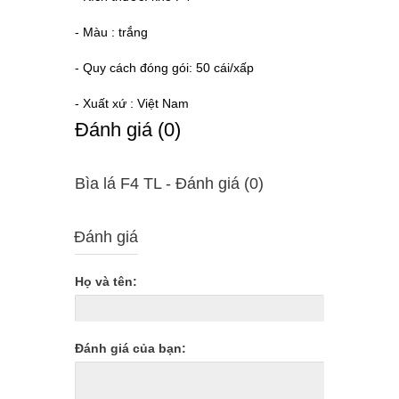
- Màu : trắng
- Quy cách đóng gói: 50 cái/xấp
- Xuất xứ : Việt Nam
Ðánh giá (0)
Bìa lá F4 TL - Ðánh giá (0)
Đánh giá
Họ và tên:
Đánh giá của bạn: