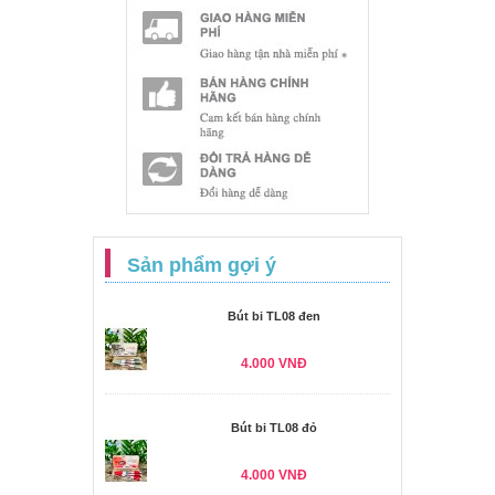
Sản phẩm gợi ý
Bút bi TL08 đen
4.000 VNĐ
Bút bi TL08 đỏ
4.000 VNĐ