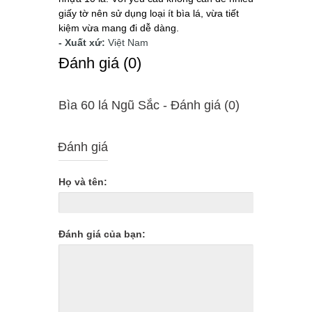
giấy tờ nên sử dụng loại ít bìa lá, vừa tiết
kiệm vừa mang đi dễ dàng.
- Xuất xứ:
Việt Nam
Ðánh giá (0)
Bìa 60 lá Ngũ Sắc - Ðánh giá (0)
Đánh giá
Họ và tên:
Đánh giá của bạn: