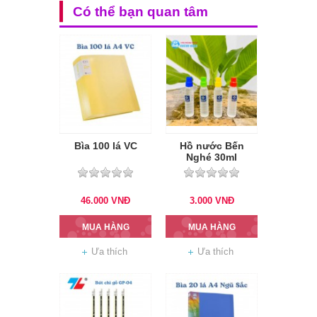
Có thể bạn quan tâm
Bìa 100 lá VC
Hồ nước Bến
Nghé 30ml
46.000
VNĐ
3.000
VNĐ
MUA HÀNG
MUA HÀNG
Ưa thích
Ưa thích