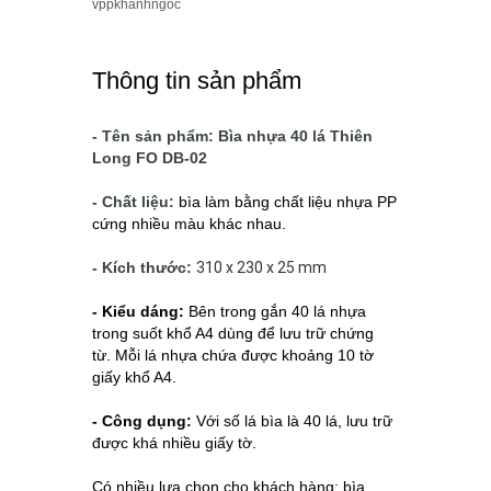
vppkhanhngoc
Thông tin sản phẩm
- Tên sản phẩm: Bìa nhựa 40 lá Thiên
Long FO DB-02
- Chất liệu:
bìa làm bằng chất liệu nhựa PP
cứng nhiều màu khác nhau.
- Kích thước:
310 x 230 x 25 mm
- Kiểu dáng:
Bên trong gắn 40 lá nhựa
trong suốt khổ A4 dùng để lưu trữ chứng
từ.
Mỗi lá nhựa chứa được khoảng 10 tờ
giấy khổ A4.
- Công dụng:
Với số lá bìa là 40 lá, lưu trữ
được khá nhiều giấy tờ.
Có nhiều lựa chọn cho khách hàng: bìa