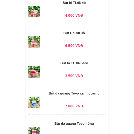
Bút bi TL08 đỏ
4.000 VNĐ
Bút Gel 08 đỏ
6.500 VNĐ
Bút bi TL 049 đen
3.500 VNĐ
Bút dạ quang Toyo xanh dương
7.000 VNĐ
Bút dạ quang Toyo hồng