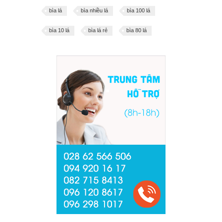
bìa lá
bìa nhiều lá
bìa 100 lá
bìa 10 lá
bìa lá rẻ
bìa 80 lá