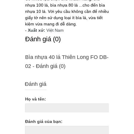
nhựa 100 lá, bìa nhựa 80 lá ...cho đến bìa
nhựa 10 lá. Với yêu cầu không cần để nhiều
giấy tờ nên sử dụng loại ít bìa lá, vừa tiết
kiệm vừa mang đi dễ dàng.
- Xuất xứ:
Việt Nam
Ðánh giá (0)
Bìa nhựa 40 lá Thiên Long FO DB-
02 - Ðánh giá (0)
Đánh giá
Họ và tên:
Đánh giá của bạn: