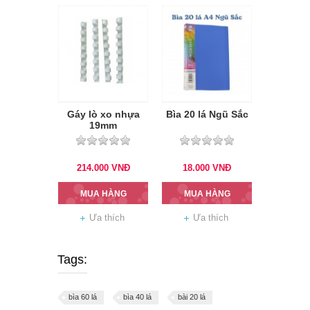
Gáy lò xo nhựa
Bìa 20 lá Ngũ Sắc
19mm
214.000
VNĐ
18.000
VNĐ
MUA HÀNG
MUA HÀNG
Ưa thích
Ưa thích
Tags:
bìa 60 lá
bìa 40 lá
bài 20 lá