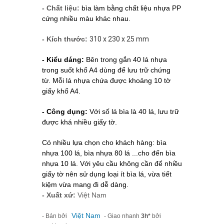
- Chất liệu:
bìa làm bằng chất liệu nhựa PP
cứng nhiều màu khác nhau.
- Kích thước:
310 x 230 x 25 mm
- Kiểu dáng:
Bên trong gắn 40 lá nhựa
trong suốt khổ A4 dùng để lưu trữ chứng
từ.
Mỗi lá nhựa chứa được khoảng 10 tờ
giấy khổ A4.
- Công dụng:
Với số lá bìa là 40 lá, lưu trữ
được khá nhiều giấy tờ.
Có nhiều lựa chọn cho khách hàng: bìa
nhựa 100 lá, bìa nhựa 80 lá ...cho đến bìa
nhựa 10 lá. Với yêu cầu không cần để nhiều
giấy tờ nên sử dụng loại ít bìa lá, vừa tiết
kiệm vừa mang đi dễ dàng.
- Xuất xứ:
Việt Nam
Việt Nam
- Bán bởi
- Giao nhanh
3h*
bởi