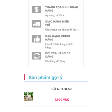
Sản phẩm gợi ý
Bút bi TL08 đen
4.000 VNĐ