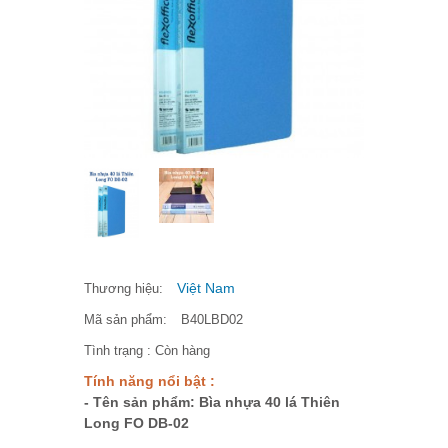
Việt Nam
Thương hiệu:
Mã sản phẩm:
B40LBD02
Tình trạng :
Còn hàng
Tính năng nổi bật :
- Tên sản phẩm: Bìa nhựa 40 lá Thiên
Long FO DB-02