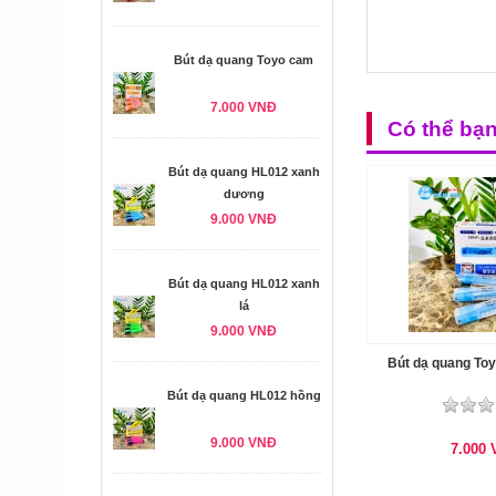
Bút dạ quang Toyo cam
7.000 VNĐ
Có thể bạ
Bút dạ quang HL012 xanh
dương
9.000 VNĐ
Bút dạ quang HL012 xanh
lá
9.000 VNĐ
Bút dạ quang To
Bút dạ quang HL012 hồng
9.000 VNĐ
7.000