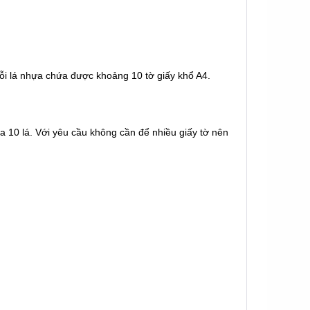
ỗi lá nhựa chứa được khoảng 10 tờ giấy khổ A4.
a 10 lá. Với yêu cầu không cần để nhiều giấy tờ nên