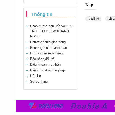
Tags:
Thông tin
bìa lá rẻ
bìa 1
Chào mừng bạn đến với Cty
TNHH TM DV SX KHÁNH
NGỌC
Phương thức giao hàng
Phương thức thanh toán
Hướng dẫn mua hàng
Bảo hành,đổi trả
Điều khoản mua bán
Dành cho doanh nghiệp
Liên hệ
Sơ đồ trang