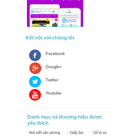
Kết nối với chúng tôi
Facebook
Google+
Twitter
Youtube
Danh mục và thương hiệu được
yêu thích
- Bút viết văn phòng
- Giấy fax
- Sổ lò xo