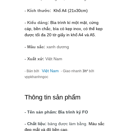
- Kích thước:
Khổ A4 (21x30cm)
- Kiểu dáng:
Bìa trình kí một mặt, cứng
cáp, bền chắc, bìa có kẹp inox, có thể kẹp
được tối đa 20 tờ giấy in khổ A4 và A5.
- Màu sắc:
xanh dương
- Xuất xứ:
Việt Nam
Việt Nam
- Bán bởi
- Giao nhanh
3h*
bởi
vppkhanhngoc
Thông tin sản phẩm
- Tên sản phẩm: Bìa trình ký FO
- Chất liệu:
bảng được làm bằng.
Màu sắc
đẹp mắt và độ bền cao.