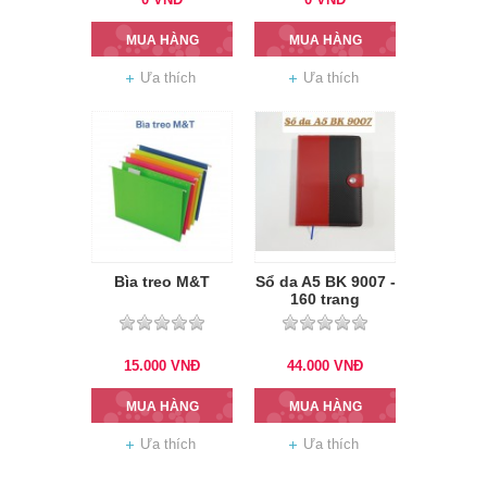
MUA HÀNG
MUA HÀNG
Ưa thích
Ưa thích
Bìa treo M&T
Sổ da A5 BK 9007 -
160 trang
15.000
VNĐ
44.000
VNĐ
MUA HÀNG
MUA HÀNG
Ưa thích
Ưa thích