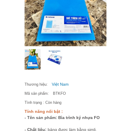
Việt Nam
Thương hiệu:
Mã sản phẩm:
BTKFO
Tình trạng :
Còn hàng
Tính năng nổi bật :
- Tên sản phẩm: Bìa trình ký nhựa FO
- Chất liệu:
bảng được làm bằng simli.