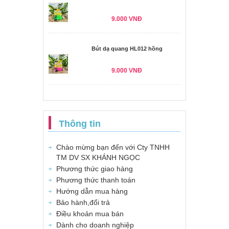
9.000 VNĐ
Bút dạ quang HL012 hồng
9.000 VNĐ
Thông tin
Chào mừng bạn đến với Cty TNHH
TM DV SX KHÁNH NGỌC
Phương thức giao hàng
Phương thức thanh toán
Hướng dẫn mua hàng
Bảo hành,đổi trả
Điều khoản mua bán
Dành cho doanh nghiệp