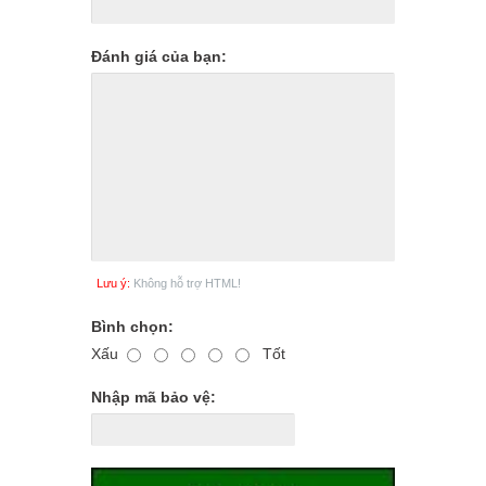
Đánh giá của bạn:
Lưu ý:
Không hỗ trợ HTML!
Bình chọn:
Xấu
Tốt
Nhập mã bảo vệ: