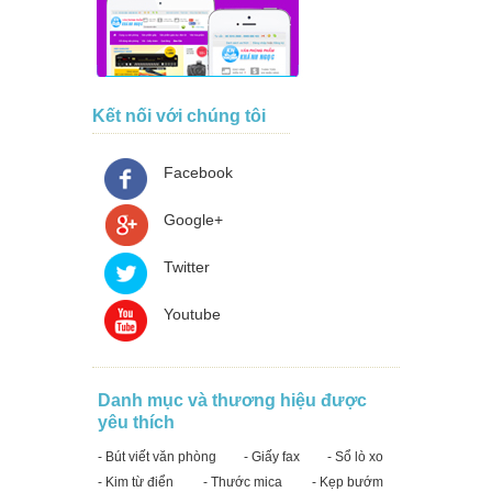
Kết nối với chúng tôi
Facebook
Google+
Twitter
Youtube
Danh mục và thương hiệu được
yêu thích
- Bút viết văn phòng
- Giấy fax
- Sổ lò xo
- Kim từ điển
- Thước mica
- Kẹp bướm