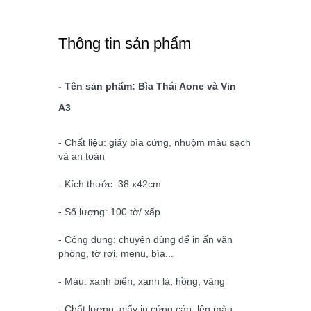
Thông tin sản phẩm
- Tên sản phẩm: Bìa Thái Aone và Vin
A3
- Chất liệu: giấy bìa cứng, nhuộm màu sạch
và an toàn
- Kích thước: 38 x42cm
- Số lượng: 100 tờ/ xấp
- Công dụng: chuyên dùng để in ấn văn
phòng, tờ rơi, menu, bìa...
- Màu: xanh biển, xanh lá, hồng, vàng
- Chất lượng: giấy in cứng cáp, lên màu