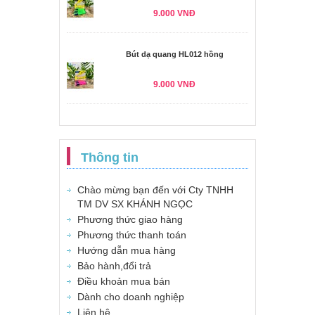
9.000 VNĐ
Bút dạ quang HL012 hồng
9.000 VNĐ
Thông tin
Chào mừng bạn đến với Cty TNHH
TM DV SX KHÁNH NGỌC
Phương thức giao hàng
Phương thức thanh toán
Hướng dẫn mua hàng
Bảo hành,đổi trả
Điều khoản mua bán
Dành cho doanh nghiệp
Liên hệ