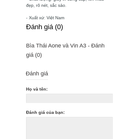
đẹp, rõ nét, sắc sảo.
- Xuất xứ: Việt Nam
Ðánh giá (0)
Bìa Thái Aone và Vin A3 - Ðánh
giá (0)
Đánh giá
Họ và tên:
Đánh giá của bạn: