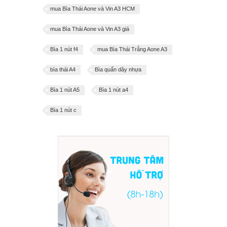
mua Bìa Thái Aone và Vin A3 HCM
mua Bìa Thái Aone và Vin A3 giá
Bìa 1 nút f4
mua Bìa Thái Trắng Aone A3
bìa thái A4
Bìa quấn dây nhựa
Bìa 1 nút A5
Bìa 1 nút a4
Bìa 1 nút c