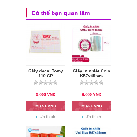
Có thể bạn quan tâm
Giấy decal Tomy
Giấy in nhiệt Colo
119 GP
K57x45mm
9.000
VNĐ
6.000
VNĐ
MUA HÀNG
MUA HÀNG
Ưa thích
Ưa thích