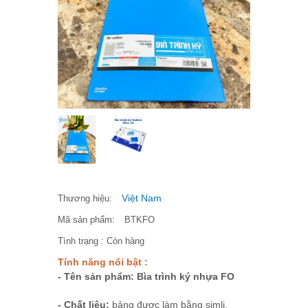
Việt Nam
Thương hiệu:
Mã sản phẩm:
BTKFO
Tình trạng :
Còn hàng
Tính năng nổi bật :
- Tên sản phẩm: Bìa trình ký nhựa FO
- Chất liệu:
bảng được làm bằng simli.