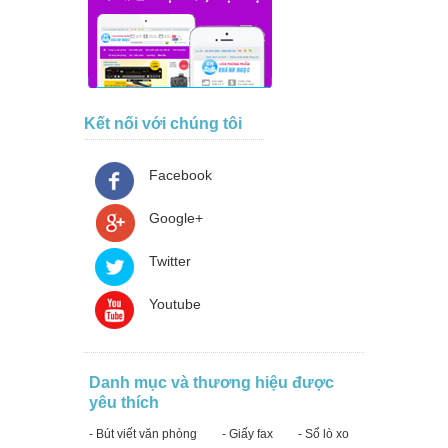
Kết nối với chúng tôi
Facebook
Google+
Twitter
Youtube
Danh mục và thương hiệu được
yêu thích
- Bút viết văn phòng
- Giấy fax
- Sổ lò xo