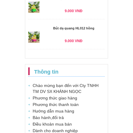
9.000 VNĐ
Bút dạ quang HL012 hồng
9.000 VNĐ
Thông tin
Chào mừng bạn đến với Cty TNHH
TM DV SX KHÁNH NGỌC
Phương thức giao hàng
Phương thức thanh toán
Hướng dẫn mua hàng
Bảo hành,đổi trả
Điều khoản mua bán
Dành cho doanh nghiệp