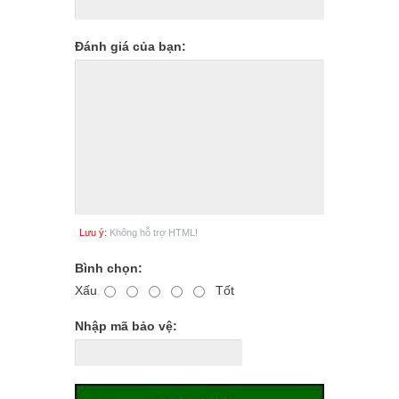
Đánh giá của bạn:
Lưu ý:
Không hỗ trợ HTML!
Bình chọn:
Xấu
Tốt
Nhập mã bảo vệ: