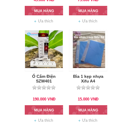
MUA HÀNG
MUA HÀNG
Ưa thích
Ưa thích
Ổ Cắm Điện
Bìa 1 kẹp nhựa
SZM401
Xifu A4
190.000
VNĐ
15.000
VNĐ
MUA HÀNG
MUA HÀNG
Ưa thích
Ưa thích