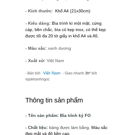
- Kích thước:
Khổ A4 (21x30cm)
- Kiểu dáng:
Bìa trình kí một mặt, cứng
cáp, bền chắc, bìa có kẹp inox, có thể kẹp
được tối đa 20 tờ giấy in khổ A4 và A5.
- Màu sắc:
xanh dương
- Xuất xứ:
Việt Nam
Việt Nam
- Bán bởi
- Giao nhanh
3h*
bởi
vppkhanhngoc
Thông tin sản phẩm
- Tên sản phẩm: Bìa trình ký FO
- Chất liệu:
bảng được làm bằng.
Màu sắc
đẹp mắt và độ bền cao.