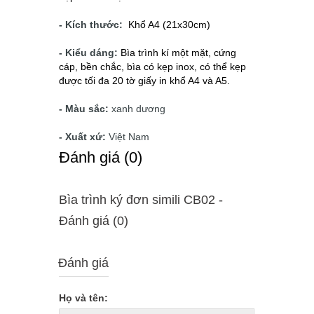
- Kích thước:
Khổ A4 (21x30cm)
- Kiểu dáng:
Bìa trình kí một mặt, cứng
cáp, bền chắc, bìa có kẹp inox, có thể kẹp
được tối đa 20 tờ giấy in khổ A4 và A5.
- Màu sắc:
xanh dương
- Xuất xứ:
Việt Nam
Ðánh giá (0)
Bìa trình ký đơn simili CB02 -
Ðánh giá (0)
Đánh giá
Họ và tên: