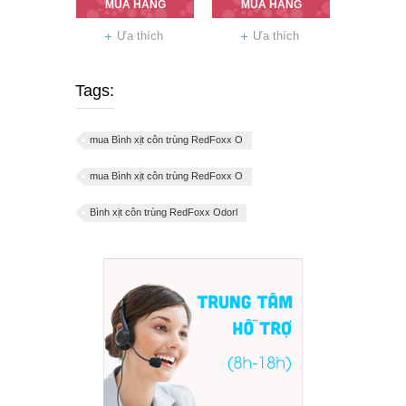
MUA HÀNG
MUA HÀNG
Ưa thích
Ưa thích
Tags:
mua Bình xịt côn trùng RedFoxx O
mua Bình xịt côn trùng RedFoxx O
Bình xịt côn trùng RedFoxx Odorl