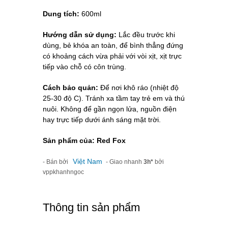
Dung tích:
600ml
Hướng dẫn sử dụng:
Lắc đều trước khi
dùng, bẻ khóa an toàn, để bình thẳng đứng
có khoảng cách vừa phải với vòi xịt, xịt trực
tiếp vào chỗ có côn trùng.
Cách bảo quản:
Để nơi khô ráo (nhiệt độ
25-30 độ C). Tránh xa tầm tay trẻ em và thú
nuôi. Không để gần ngọn lửa, nguồn điện
hay trực tiếp dưới ánh sáng mặt trời.
Sản phẩm của: Red Fox
Việt Nam
- Bán bởi
- Giao nhanh
3h*
bởi
vppkhanhngoc
Thông tin sản phẩm