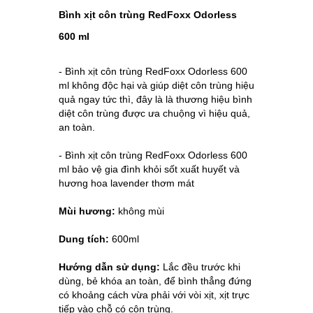
Bình xịt côn trùng RedFoxx Odorless
600 ml
- Bình xịt côn trùng RedFoxx Odorless 600
ml không độc hại và giúp diệt côn trùng hiệu
quả ngay tức thì, đây là là thương hiệu bình
diệt côn trùng được ưa chuộng vì hiệu quả,
an toàn.
- Bình xịt côn trùng RedFoxx Odorless 600
ml bảo vệ gia đình khỏi sốt xuất huyết và
hương hoa lavender thơm mát
Mùi hương:
không mùi
Dung tích:
600ml
Hướng dẫn sử dụng:
Lắc đều trước khi
dùng, bẻ khóa an toàn, để bình thẳng đứng
có khoảng cách vừa phải với vòi xịt, xịt trực
tiếp vào chỗ có côn trùng.