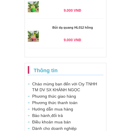
9.000 VNĐ
Bút dạ quang HL012 hồng
9.000 VNĐ
Thông tin
Chào mừng bạn đến với Cty TNHH
TM DV SX KHÁNH NGỌC
Phương thức giao hàng
Phương thức thanh toán
Hướng dẫn mua hàng
Bảo hành,đổi trả
Điều khoản mua bán
Dành cho doanh nghiệp