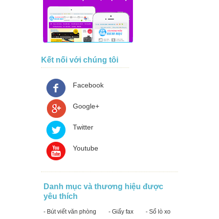
Kết nối với chúng tôi
Facebook
Google+
Twitter
Youtube
Danh mục và thương hiệu được
yêu thích
- Bút viết văn phòng
- Giấy fax
- Sổ lò xo