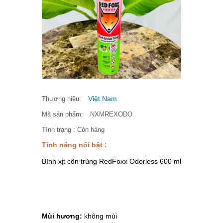
Việt Nam
Thương hiệu:
Mã sản phẩm:
NXMREXODO
Tình trạng :
Còn hàng
Tính năng nổi bật :
Bình xịt côn trùng RedFoxx Odorless 600 ml
Mùi hương:
không mùi