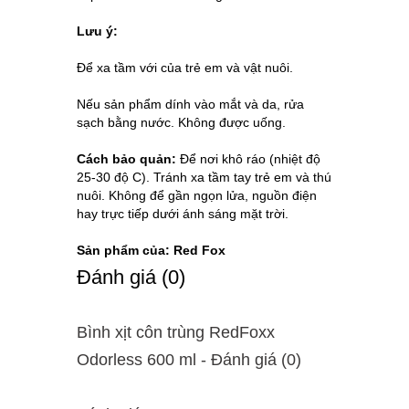
Lưu ý:
Để xa tầm với của trẻ em và vật nuôi.
Nếu sản phẩm dính vào mắt và da, rửa
sạch bằng nước. Không được uống.
Cách bảo quản:
Để nơi khô ráo (nhiệt độ
25-30 độ C). Tránh xa tầm tay trẻ em và thú
nuôi. Không để gần ngọn lửa, nguồn điện
hay trực tiếp dưới ánh sáng mặt trời.
Sản phẩm của: Red Fox
Ðánh giá (0)
Bình xịt côn trùng RedFoxx
Odorless 600 ml - Ðánh giá (0)