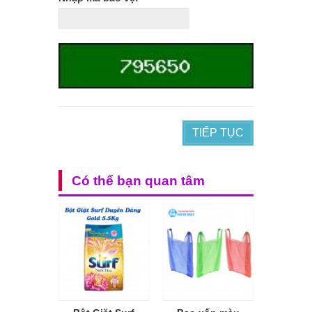
TIẾP TỤC
Có thể bạn quan tâm