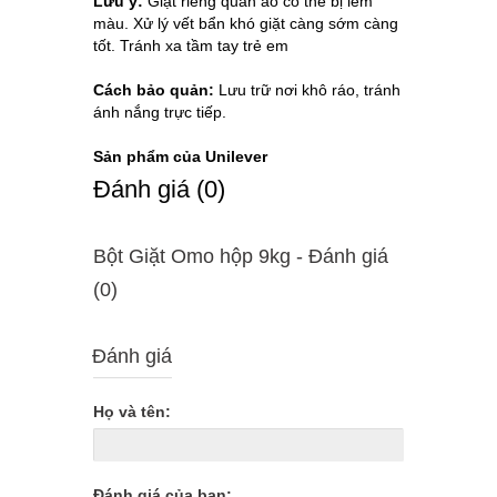
Lưu ý:
Giặt riêng quần áo có thể bị lem
màu. Xử lý vết bẩn khó giặt càng sớm càng
tốt. Tránh xa tầm tay trẻ em
Cách bảo quản:
Lưu trữ nơi khô ráo, tránh
ánh nắng trực tiếp.
Sản phẩm của Unilever
Ðánh giá (0)
Bột Giặt Omo hộp 9kg - Ðánh giá
(0)
Đánh giá
Họ và tên:
Đánh giá của bạn: