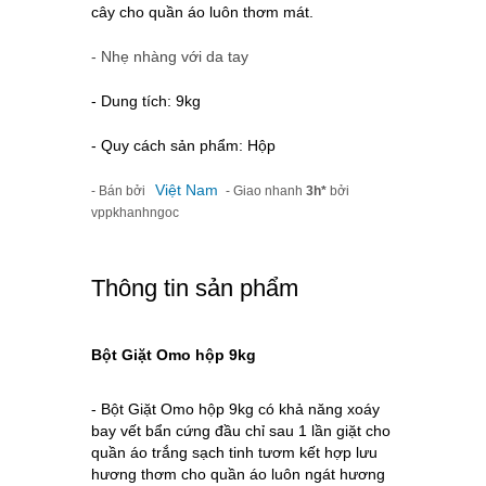
cây cho quần áo luôn thơm mát.
- Nhẹ nhàng với da tay
- Dung tích: 9kg
- Quy cách sản phẩm: Hộp
Việt Nam
- Bán bởi
- Giao nhanh
3h*
bởi
vppkhanhngoc
Thông tin sản phẩm
Bột Giặt Omo hộp 9kg
- Bột Giặt Omo hộp 9kg có khả năng xoáy
bay vết bẩn cứng đầu chỉ sau 1 lần giặt cho
quần áo trắng sạch tinh tươm kết hợp lưu
hương thơm cho quần áo luôn ngát hương