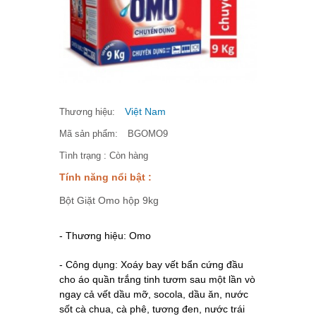
Việt Nam
Thương hiệu:
Mã sản phẩm:
BGOMO9
Tình trạng :
Còn hàng
Tính năng nổi bật :
Bột Giặt Omo hộp 9kg
- Thương hiệu: Omo
- Công dụng:
Xoáy bay vết bẩn cứng đầu
cho áo quần trắng tinh tươm sau một lần vò
ngay cả vết dầu mỡ, socola, dầu ăn, nước
sốt cà chua, cà phê, tương đen, nước trái