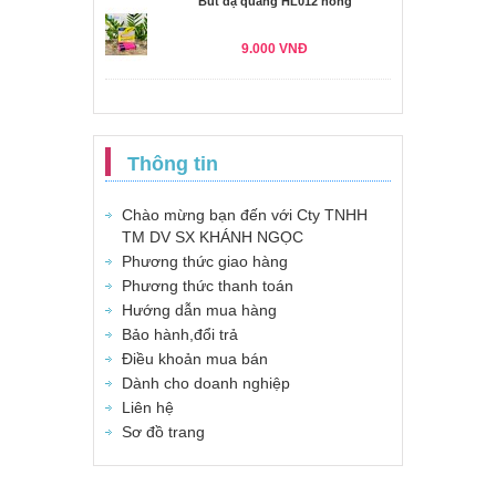
Bút dạ quang HL012 hồng
9.000 VNĐ
Thông tin
Chào mừng bạn đến với Cty TNHH
TM DV SX KHÁNH NGỌC
Phương thức giao hàng
Phương thức thanh toán
Hướng dẫn mua hàng
Bảo hành,đổi trả
Điều khoản mua bán
Dành cho doanh nghiệp
Liên hệ
Sơ đồ trang