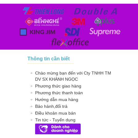
Thông tin cần biết
Chào mừng bạn đến với Cty TNHH TM
DV SX KHÁNH NGỌC
Phương thức giao hàng
Phương thức thanh toán
Hướng dẫn mua hàng
Bảo hành,đổi trả
Điều khoản mua bán
Tin tức - Tuyển dụng