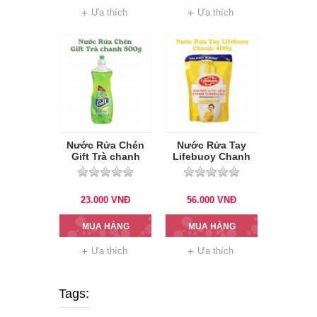
Ưa thích
Ưa thích
Nước Rửa Chén
Nước Rửa Tay
Gift Trà chanh
Lifebuoy Chanh
800gr
400g (Vàng)
23.000
VNĐ
56.000
VNĐ
MUA HÀNG
MUA HÀNG
Ưa thích
Ưa thích
Tags: