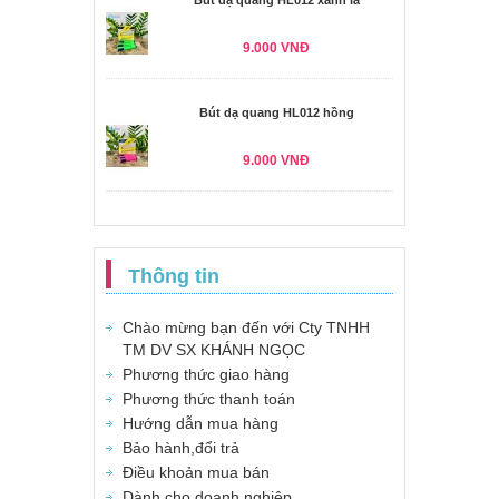
Bút dạ quang HL012 xanh lá
9.000 VNĐ
Bút dạ quang HL012 hồng
9.000 VNĐ
Thông tin
Chào mừng bạn đến với Cty TNHH
TM DV SX KHÁNH NGỌC
Phương thức giao hàng
Phương thức thanh toán
Hướng dẫn mua hàng
Bảo hành,đổi trả
Điều khoản mua bán
Dành cho doanh nghiệp