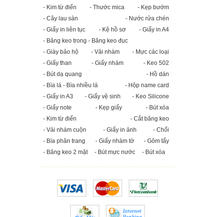
- Kim từ điển
- Thước mica
- Kẹp bướm
- Cây lau sàn
- Nước rửa chén
- Giấy in liên tục
- Kệ hồ sơ
- Giấy in A4
- Băng keo trong - Băng keo đục
- Giày bảo hộ
- Vải nhám
- Mực các loại
- Giấy than
- Giấy nhám
- Keo 502
- Bút dạ quang
- Hồ dán
- Bìa lá - Bìa nhiều lá
- Hộp name card
- Giấy in A3
- Giấy vệ sinh
- Keo Silicone
- Giấy note
- Kẹp giấy
- Bút xóa
- Kim từ điển
- Cắt băng keo
- Vải nhám cuộn
- Giấy in ảnh
- Chổi
- Bìa phân trang
- Giấy nhám tờ
- Gôm tẩy
- Băng keo 2 mặt
- Bút mực nước
- Bút xóa