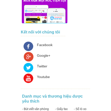
Kết nối với chúng tôi
Facebook
Google+
Twitter
Youtube
Danh mục và thương hiệu được
yêu thích
- Bút viết văn phòng
- Giấy fax
- Sổ lò xo