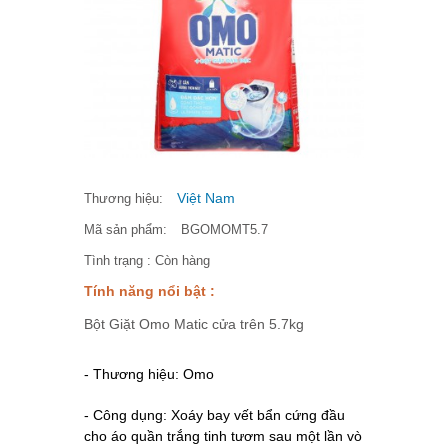
Việt Nam
Thương hiệu:
Mã sản phẩm:
BGOMOMT5.7
Tình trạng :
Còn hàng
Tính năng nổi bật :
Bột Giặt Omo Matic cửa trên 5.7kg
- Thương hiệu: Omo
- Công dụng:
Xoáy bay vết bẩn cứng đầu
cho áo quần trắng tinh tươm sau một lần vò