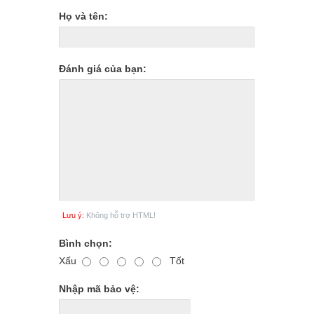
Họ và tên:
Đánh giá của bạn:
Lưu ý:
Không hỗ trợ HTML!
Bình chọn:
Xấu
Tốt
Nhập mã bảo vệ: