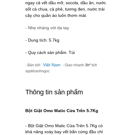
ngay cả vết dầu mỡ, socola, dầu ăn, nước
sốt cà chua, cà phê, tương đen, nước trái
cây cho quần áo luôn thơm mát.
- Nhẹ nhàng với da tay
- Dung tích: 5.7kg
- Quy cách sản phẩm: Túi
Việt Nam
- Bán bởi
- Giao nhanh
3h*
bởi
vppkhanhngoc
Thông tin sản phẩm
Bột Giặt Omo Matic Cửa Trên 5.7Kg
- Bột Giặt Omo Matic Cửa Trên 5.7Kg có
khả năng xoáy bay vết bẩn cứng đầu chỉ