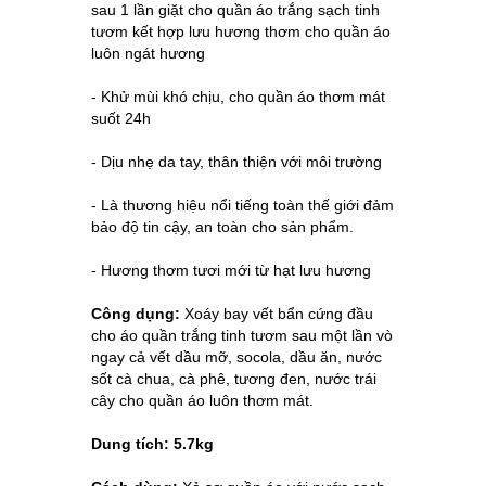
sau 1 lần giặt cho quần áo trắng sạch tinh
tươm kết hợp lưu hương thơm cho quần áo
luôn ngát hương
-
Khử mùi khó chịu, cho quần áo thơm mát 
suốt 24h 
- Dịu nhẹ da tay, thân thiện với môi trường
- Là thương hiệu nổi tiếng toàn thế giới đảm
bảo độ tin cậy, an toàn cho sản phẩm.
-
Hương thơm tươi mới từ hạt lưu hương
Công dụng:
Xoáy bay vết bẩn cứng đầu
cho áo quần trắng tinh tươm sau một lần vò
ngay cả vết dầu mỡ, socola, dầu ăn, nước
sốt cà chua, cà phê, tương đen, nước trái
cây cho quần áo luôn thơm mát.
Dung tích: 5.7kg