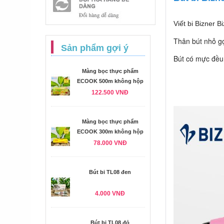
Viết bi Bizner B
Thân bút nhỏ g
Sản phẩm gợi ý
Bút có mực đều
Màng bọc thực phẩm
ECOOK 500m không hộp
122.500 VNĐ
Màng bọc thực phẩm
ECOOK 300m không hộp
78.000 VNĐ
Bút bi TL08 đen
4.000 VNĐ
Bút bi TL08 đỏ