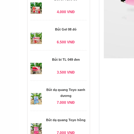
4.000 VNĐ
Bút Gel 08 đỏ
6.500 VNĐ
Bút bi TL 049 đen
3.500 VNĐ
Bút dạ quang Toyo xanh
dương
7.000 VNĐ
Bút dạ quang Toyo hồng
7.000 VNĐ