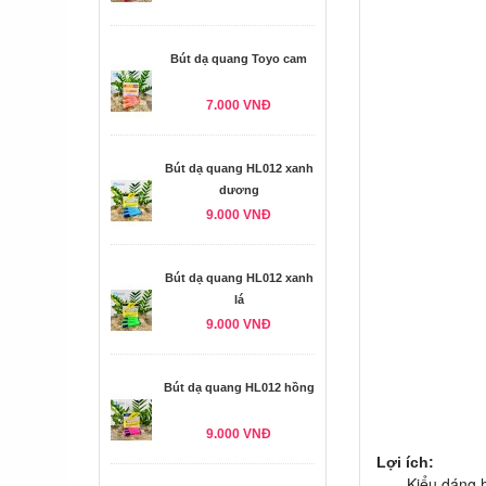
Bút dạ quang Toyo cam
7.000 VNĐ
Bút dạ quang HL012 xanh
dương
9.000 VNĐ
Bút dạ quang HL012 xanh
lá
9.000 VNĐ
Bút dạ quang HL012 hồng
9.000 VNĐ
Lợi ích:
Kiểu dáng hiện