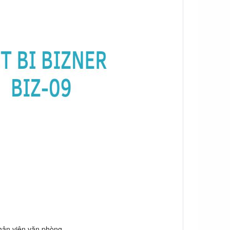
hân viên văn phòng.