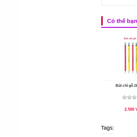
Có thể bạ
Bút chì gỗ 
2.500
Tags: