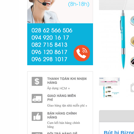
Bút bi Bizne