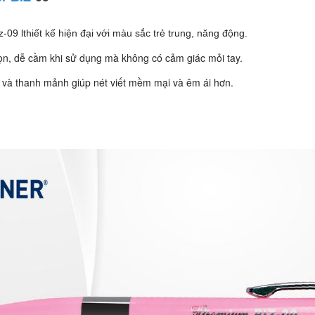
iz-09 lthiết kế hiện đại với màu sắc trẻ trung, năng động.
ọn, dễ cầm khi sử dụng mà không có cảm giác mỏi tay.
 và thanh mảnh giúp nét viết mềm mại và êm ái hơn.